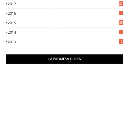
2017
20
0
2016
11
9
2015
55
2014
13
2
2013
12
6
LA PROMESA DIARIA