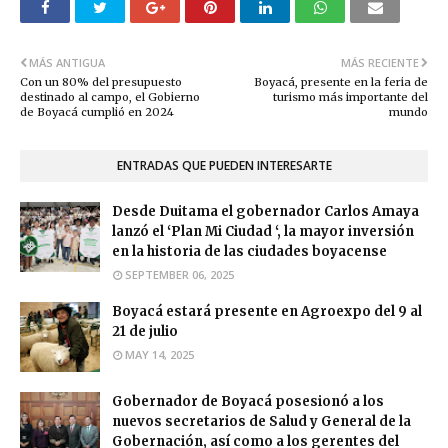
MÁS ANTIGUA
MÁS RECIENTE
Con un 80% del presupuesto
Boyacá, presente en la feria de
destinado al campo, el Gobierno
turismo más importante del
de Boyacá cumplió en 2024
mundo
ENTRADAS QUE PUEDEN INTERESARTE
Desde Duitama el gobernador Carlos Amaya
lanzó el ‘Plan Mi Ciudad ‘, la mayor inversión
en la historia de las ciudades boyacense
SEPTEMBER 06, 2025
Boyacá estará presente en Agroexpo del 9 al
21 de julio
MAY 14, 2025
Gobernador de Boyacá posesionó a los
nuevos secretarios de Salud y General de la
Gobernación, así como a los gerentes del