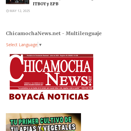
ITBOY y EPB
MAY 12, 2025
ChicamochaNews.net - Multilenguaje
Select Language
▼