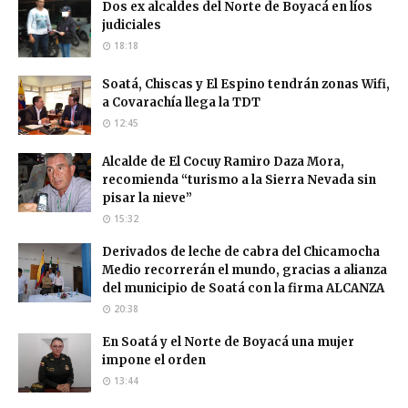
Dos ex alcaldes del Norte de Boyacá en líos
judiciales
18:18
Soatá, Chiscas y El Espino tendrán zonas Wifi,
a Covarachía llega la TDT
12:45
Alcalde de El Cocuy Ramiro Daza Mora,
recomienda “turismo a la Sierra Nevada sin
pisar la nieve”
15:32
Derivados de leche de cabra del Chicamocha
Medio recorrerán el mundo, gracias a alianza
del municipio de Soatá con la firma ALCANZA
20:38
En Soatá y el Norte de Boyacá una mujer
impone el orden
13:44