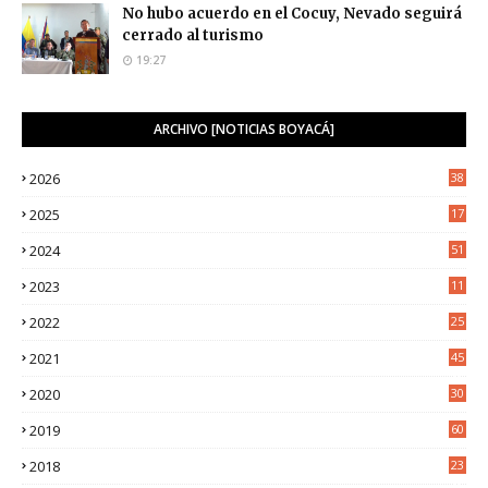
No hubo acuerdo en el Cocuy, Nevado seguirá
cerrado al turismo
19:27
ARCHIVO [NOTICIAS BOYACÁ]
2026
38
2025
17
1
2024
51
2023
11
5
2022
25
6
2021
45
8
2020
30
5
2019
60
2018
23
8