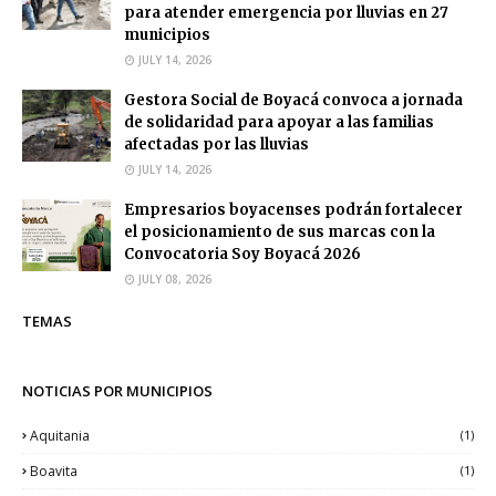
para atender emergencia por lluvias en 27
municipios
JULY 14, 2026
Gestora Social de Boyacá convoca a jornada
de solidaridad para apoyar a las familias
afectadas por las lluvias
JULY 14, 2026
Empresarios boyacenses podrán fortalecer
el posicionamiento de sus marcas con la
Convocatoria Soy Boyacá 2026
JULY 08, 2026
TEMAS
NOTICIAS POR MUNICIPIOS
Aquitania
(1)
Boavita
(1)