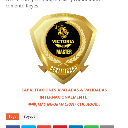
comentó Reyes.
CAPACITACIONES AVALADAS & VALIDADAS
INTERNACIONALMENTE
👁️‍🗨️
¿MÁS INFORMACIÓN? CLIC AQUÍ
👆🏼
Tags
Boyacá