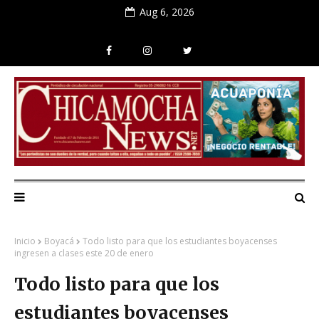
Aug 6, 2026
Inicio
Boyacá
Todo listo para que los estudiantes boyacenses
ingresen a clases este 20 de enero
Todo listo para que los
estudiantes boyacenses