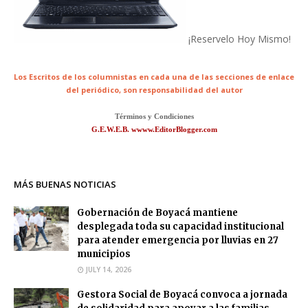
¡Reservelo Hoy Mismo!
Los Escritos de los columnistas en cada una de las secciones de enlace
del periódico,
son responsabilidad del autor
Términos y Condiciones
G.E.W.E.B. wwww.EditorBlogger.com
MÁS BUENAS NOTICIAS
Gobernación de Boyacá mantiene
desplegada toda su capacidad institucional
para atender emergencia por lluvias en 27
municipios
JULY 14, 2026
Gestora Social de Boyacá convoca a jornada