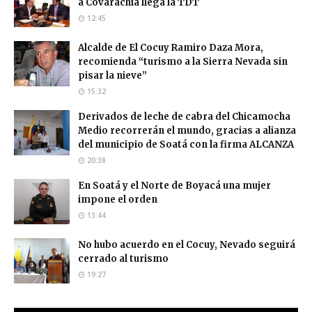
a Covarachía llega la TDT
12:45
Alcalde de El Cocuy Ramiro Daza Mora,
recomienda “turismo a la Sierra Nevada sin
pisar la nieve”
15:32
Derivados de leche de cabra del Chicamocha
Medio recorrerán el mundo, gracias a alianza
del municipio de Soatá con la firma ALCANZA
20:38
En Soatá y el Norte de Boyacá una mujer
impone el orden
13:44
No hubo acuerdo en el Cocuy, Nevado seguirá
cerrado al turismo
19:27