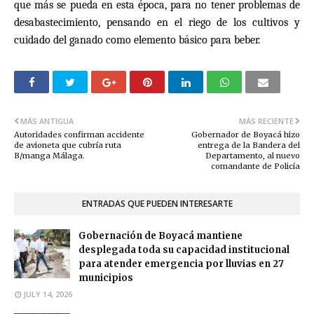
que más se pueda en esta época, para no tener problemas de
desabastecimiento, pensando en el riego de los cultivos y
cuidado del ganado como elemento básico para beber.
MÁS ANTIGUA
MÁS RECIENTE
Autoridades confirman accidente
Gobernador de Boyacá hizo
de avioneta que cubría ruta
entrega de la Bandera del
B/manga Málaga.
Departamento, al nuevo
comandante de Policía
ENTRADAS QUE PUEDEN INTERESARTE
Gobernación de Boyacá mantiene
desplegada toda su capacidad institucional
para atender emergencia por lluvias en 27
municipios
JULY 14, 2026