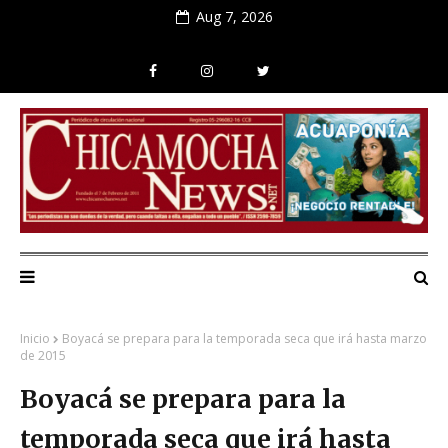
Aug 7, 2026
Inicio
Boyacá se prepara para la temporada seca que irá hasta marzo
de 2015
Boyacá se prepara para la
temporada seca que irá hasta