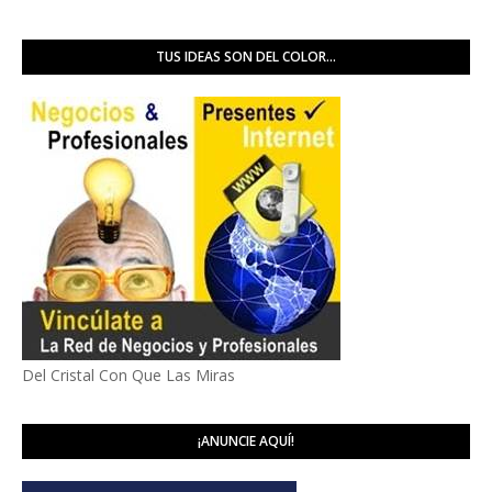
TUS IDEAS SON DEL COLOR...
Del Cristal Con Que Las Miras
¡ANUNCIE AQUÍ!