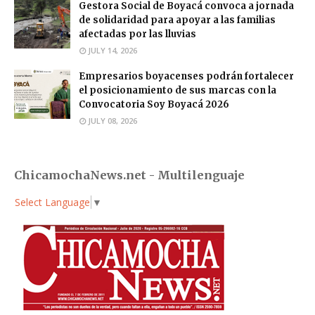
Gestora Social de Boyacá convoca a jornada
de solidaridad para apoyar a las familias
afectadas por las lluvias
JULY 14, 2026
Empresarios boyacenses podrán fortalecer
el posicionamiento de sus marcas con la
Convocatoria Soy Boyacá 2026
JULY 08, 2026
ChicamochaNews.net - Multilenguaje
Select Language
▼