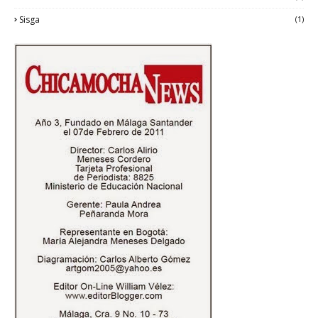
Sisga
(1)