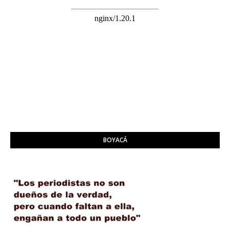
BOYACÁ