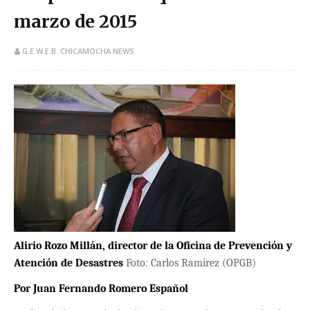
marzo de 2015
G.E.W.E.B. CHICAMOCHA NEWS
Alirio Rozo Millán, director de la Oficina de Prevención y
Atención de Desastres
Foto: Carlos Ramírez (OPGB)
Por Juan Fernando Romero Español