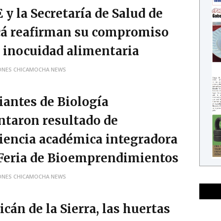
 y la Secretaría de Salud de
á reafirman su compromiso
a inocuidad alimentaria
ONES CHICAMOCHA NEWS
iantes de Biología
ntaron resultado de
iencia académica integradora
 Feria de Bioemprendimientos
ONES CHICAMOCHA NEWS
cán de la Sierra, las huertas