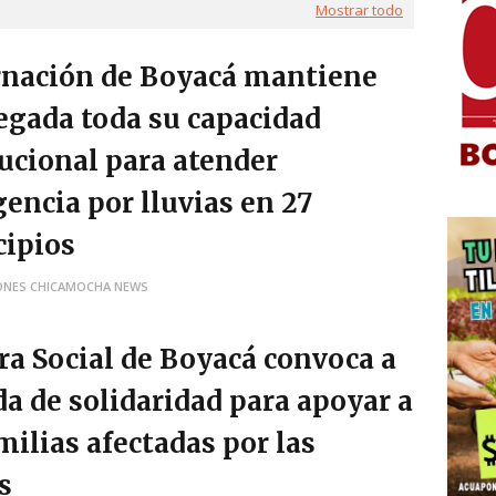
Mostrar todo
nación de Boyacá mantiene
egada toda su capacidad
tucional para atender
encia por lluvias en 27
ipios
ONES CHICAMOCHA NEWS
ra Social de Boyacá convoca a
da de solidaridad para apoyar a
milias afectadas por las
s