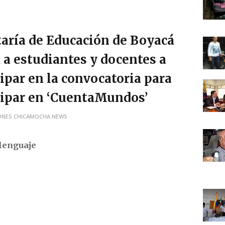
taría de Educación de Boyacá
a a estudiantes y docentes a
cipar en la convocatoria para
cipar en ‘CuentaMundos’
ONES CHICAMOCHA NEWS
lenguaje