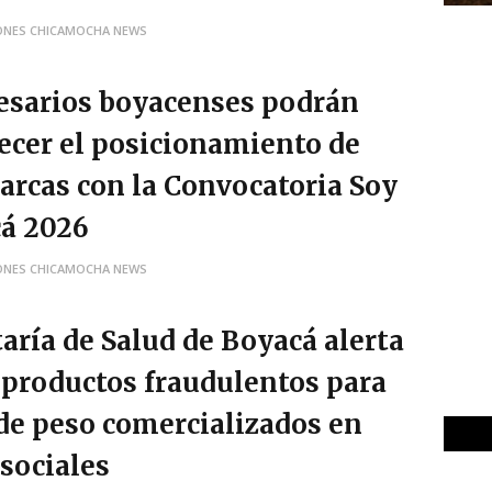
ONES CHICAMOCHA NEWS
sarios boyacenses podrán
lecer el posicionamiento de
arcas con la Convocatoria Soy
á 2026
ONES CHICAMOCHA NEWS
taría de Salud de Boyacá alerta
 productos fraudulentos para
 de peso comercializados en
 sociales