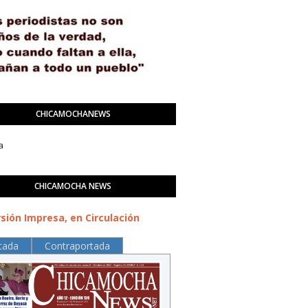
CHICAMOCHANEWS
a
CHICAMOCHA NEWS
sión Impresa, en Circulación
tada
Contraportada