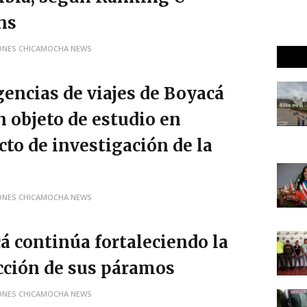
ns
ONES CHICAMOCHA NEWS
gencias de viajes de Boyacá
n objeto de estudio en
cto de investigación de la
ONES CHICAMOCHA NEWS
á continúa fortaleciendo la
cción de sus páramos
ONES CHICAMOCHA NEWS