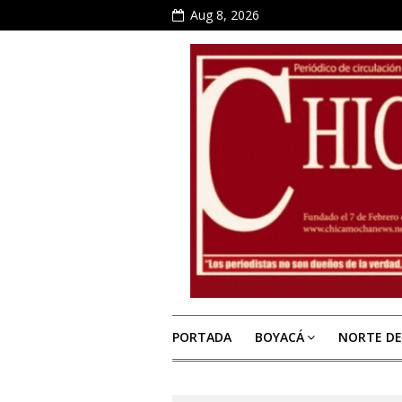
Aug 8, 2026
PORTADA
BOYACÁ
NORTE D