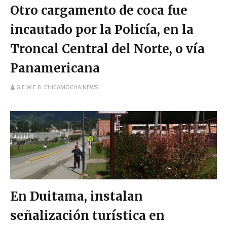
Otro cargamento de coca fue
incautado por la Policía, en la
Troncal Central del Norte, o vía
Panamericana
G.E.W.E.B. CHICAMOCHA NEWS
En Duitama, instalan
señalización turística en