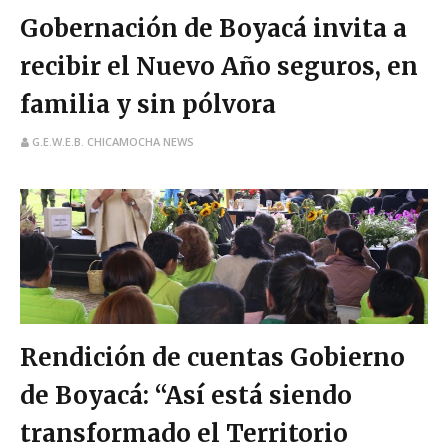
Gobernación de Boyacá invita a
recibir el Nuevo Año seguros, en
familia y sin pólvora
G.E.W.E.B. CHICAMOCHA NEWS
Rendición de cuentas Gobierno
de Boyacá: “Así está siendo
transformado el Territorio