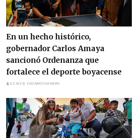
En un hecho histórico,
gobernador Carlos Amaya
sancionó Ordenanza que
fortalece el deporte boyacense
G.E.W.E.B. CHICAMOCHA NEWS