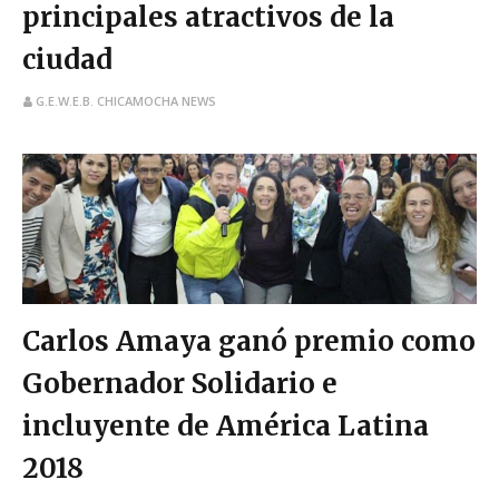
principales atractivos de la
ciudad
G.E.W.E.B. CHICAMOCHA NEWS
Carlos Amaya ganó premio como
Gobernador Solidario e
incluyente de América Latina
2018