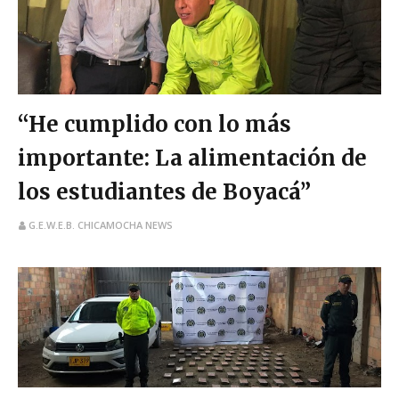
“He cumplido con lo más
importante: La alimentación de
los estudiantes de Boyacá”
G.E.W.E.B. CHICAMOCHA NEWS