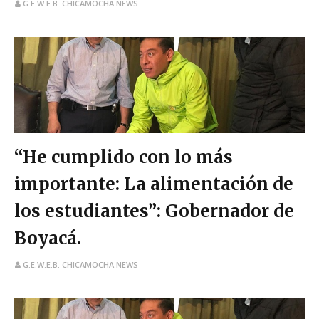
G.E.W.E.B. CHICAMOCHA NEWS
“He cumplido con lo más
importante: La alimentación de
los estudiantes”: Gobernador de
Boyacá.
G.E.W.E.B. CHICAMOCHA NEWS