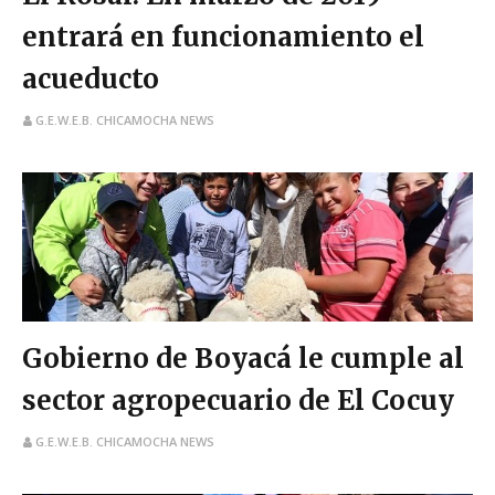
entrará en funcionamiento el
acueducto
G.E.W.E.B. CHICAMOCHA NEWS
Gobierno de Boyacá le cumple al
sector agropecuario de El Cocuy
G.E.W.E.B. CHICAMOCHA NEWS