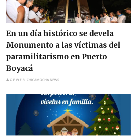
En un día histórico se devela
Monumento a las víctimas del
paramilitarismo en Puerto
Boyacá
G.E.W.E.B. CHICAMOCHA NEWS