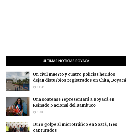
ÚLTIMAS NOTICIAS BOYACÁ
Un civil muerto y cuatro policías heridos
dejan disturbios registrados en Chita, Boyacá
11:41
Una soatense representará a Boyacá en
Reinado Nacional del Bambuco
5:38
Duro golpe al microtráfico en Soatá, tres
capturados