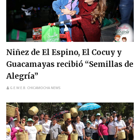
Niñez de El Espino, El Cocuy y
Guacamayas recibió “Semillas de
Alegría”
G.E.W.E.B. CHICAMOCHA NEWS