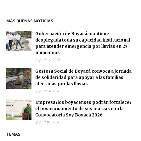
MÁS BUENAS NOTICIAS
Gobernación de Boyacá mantiene
desplegada toda su capacidad institucional
para atender emergencia por lluvias en 27
municipios
JULY 14, 2026
Gestora Social de Boyacá convoca a jornada
de solidaridad para apoyar a las familias
afectadas por las lluvias
JULY 14, 2026
Empresarios boyacenses podrán fortalecer
el posicionamiento de sus marcas con la
Convocatoria Soy Boyacá 2026
JULY 08, 2026
TEMAS