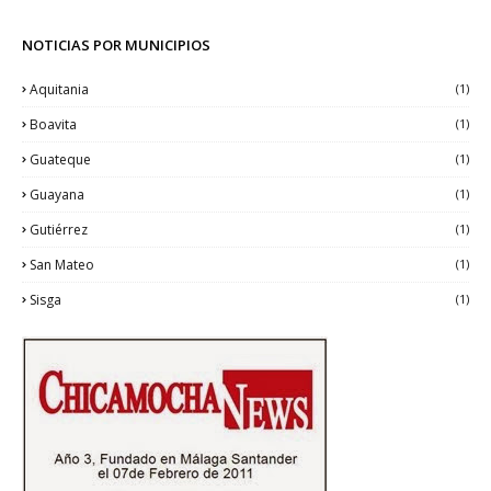
NOTICIAS POR MUNICIPIOS
Aquitania
(1)
Boavita
(1)
Guateque
(1)
Guayana
(1)
Gutiérrez
(1)
San Mateo
(1)
Sisga
(1)