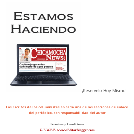
¡Reservelo Hoy Mismo!
Los Escritos de los columnistas en cada una de las secciones de enlace
del periódico,
son responsabilidad del autor
Términos y Condiciones
G.E.W.E.B. wwww.EditorBlogger.com