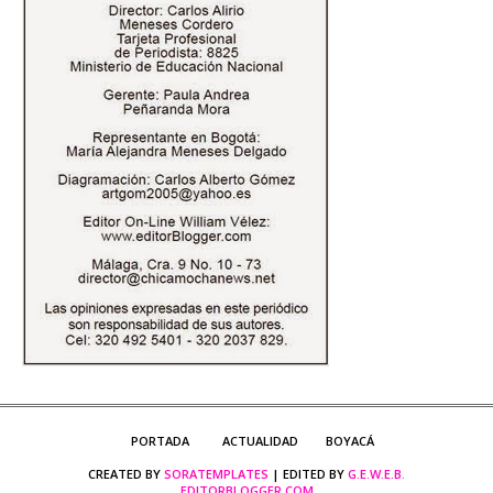
PORTADA
ACTUALIDAD
BOYACÁ
CREATED BY
SORATEMPLATES
| EDITED BY
G.E.W.E.B.
EDITORBLOGGER.COM