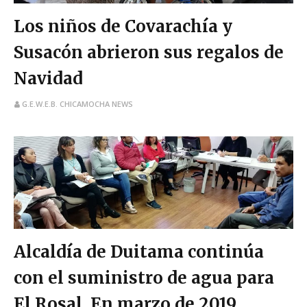
Los niños de Covarachía y
Susacón abrieron sus regalos de
Navidad
G.E.W.E.B. CHICAMOCHA NEWS
Alcaldía de Duitama continúa
con el suministro de agua para
El Rosal. En marzo de 2019