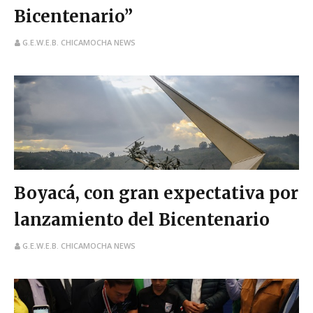
Bicentenario”
G.E.W.E.B. CHICAMOCHA NEWS
Boyacá, con gran expectativa por
lanzamiento del Bicentenario
G.E.W.E.B. CHICAMOCHA NEWS