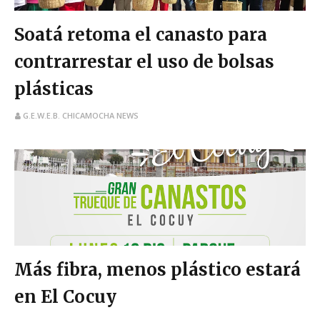
Soatá retoma el canasto para
contrarrestar el uso de bolsas
plásticas
G.E.W.E.B. CHICAMOCHA NEWS
Más fibra, menos plástico estará
en El Cocuy