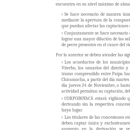
encuentra en su nivel máximo de alm
Se hace necesario de manera inme
mediante la apertura de la compuert
que puedan afectar las captaciones 
Conjuntamente se hace necesario 
lograr una mayor dilución de las sa
de peces presentes en el cauce del 
Por lo anterior se deben atender las sig
Los acueductos de los municipio
Viterbo, los usuarios del distrito 
tramo comprendido entre Paipa hast
Chicamocha, a partir del día martes
día jueves 24 de Noviembre, o hast
actividad permitan su captación, de
CORPOBOYACÁ estará vigilando que
derivando sin la respectiva conces
haya lugar.
Las titulares de las concesiones 
deben captar única y exclusivament
aumento en la derivación se pr