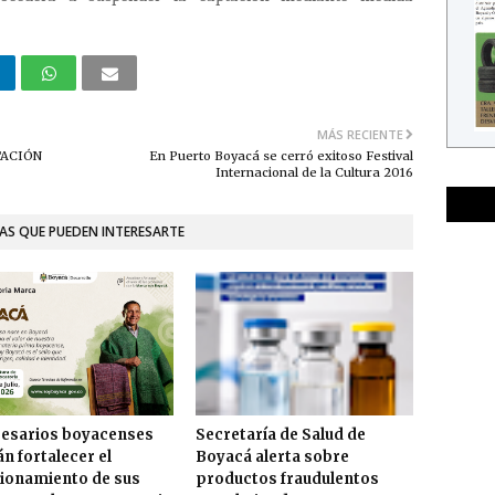
MÁS RECIENTE
TACIÓN
En Puerto Boyacá se cerró exitoso Festival
Internacional de la Cultura 2016
AS QUE PUEDEN INTERESARTE
esarios boyacenses
Secretaría de Salud de
n fortalecer el
Boyacá alerta sobre
ionamiento de sus
productos fraudulentos