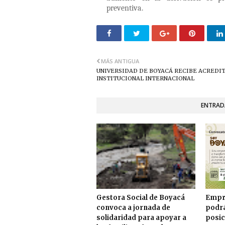
preventiva.
MÁS ANTIGUA
UNIVERSIDAD DE BOYACÁ RECIBE ACREDI
INSTITUCIONAL INTERNACIONAL
ENTRAD
Gestora Social de Boyacá
Empr
convoca a jornada de
podrá
solidaridad para apoyar a
posic