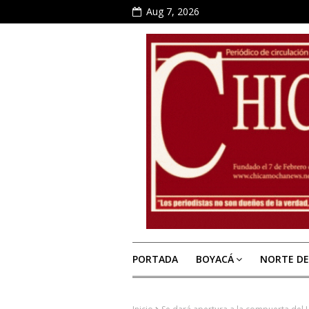
Aug 7, 2026
PORTADA
BOYACÁ
NORTE D