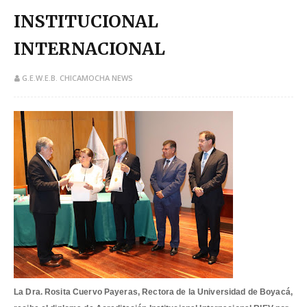
INSTITUCIONAL
INTERNACIONAL
G.E.W.E.B. CHICAMOCHA NEWS
La Dra. Rosita Cuervo Payeras, Rectora de la Universidad de Boyacá,