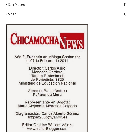
San Mateo
(1)
Sisga
(1)