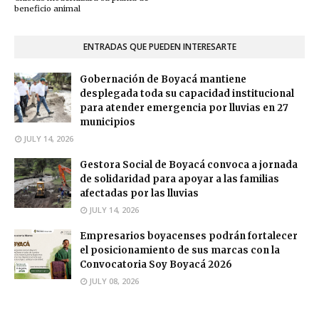
beneficio animal
ENTRADAS QUE PUEDEN INTERESARTE
Gobernación de Boyacá mantiene
desplegada toda su capacidad institucional
para atender emergencia por lluvias en 27
municipios
JULY 14, 2026
Gestora Social de Boyacá convoca a jornada
de solidaridad para apoyar a las familias
afectadas por las lluvias
JULY 14, 2026
Empresarios boyacenses podrán fortalecer
el posicionamiento de sus marcas con la
Convocatoria Soy Boyacá 2026
JULY 08, 2026