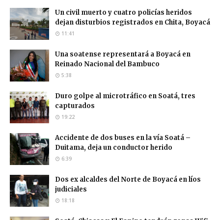
Un civil muerto y cuatro policías heridos
dejan disturbios registrados en Chita, Boyacá
11:41
Una soatense representará a Boyacá en
Reinado Nacional del Bambuco
5:38
Duro golpe al microtráfico en Soatá, tres
capturados
19:22
Accidente de dos buses en la vía Soatá –
Duitama, deja un conductor herido
6:39
Dos ex alcaldes del Norte de Boyacá en líos
judiciales
18:18