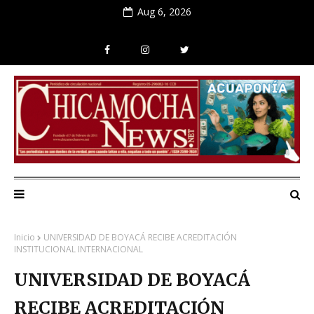
Aug 6, 2026
Inicio
UNIVERSIDAD DE BOYACÁ RECIBE ACREDITACIÓN
INSTITUCIONAL INTERNACIONAL
UNIVERSIDAD DE BOYACÁ
RECIBE ACREDITACIÓN