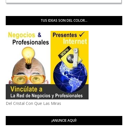
TUS IDEAS SON DEL COLOR...
Del Cristal Con Que Las Miras
¡ANUNCIE AQUÍ!