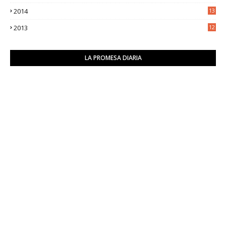
2014
13
2
2013
12
6
LA PROMESA DIARIA