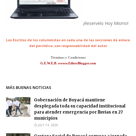
¡Reservelo Hoy Mismo!
Los Escritos de los columnistas en cada una de las secciones de enlace
del periódico,
son responsabilidad del autor
Términos y Condiciones
G.E.W.E.B. wwww.EditorBlogger.com
MÁS BUENAS NOTICIAS
Gobernación de Boyacá mantiene
desplegada toda su capacidad institucional
para atender emergencia por lluvias en 27
municipios
JULY 14, 2026