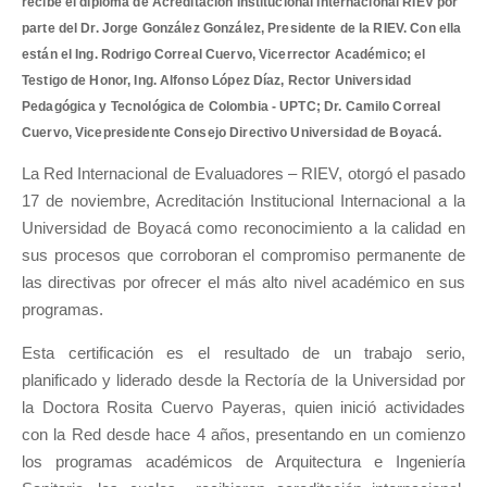
recibe el diploma de Acreditación Institucional Internacional RIEV por
parte del Dr. Jorge González González, Presidente de la RIEV. Con ella
están el Ing. Rodrigo Correal Cuervo, Vicerrector Académico; el
Testigo de Honor, Ing. Alfonso López Díaz, Rector Universidad
Pedagógica y Tecnológica de Colombia - UPTC; Dr. Camilo Correal
Cuervo, Vicepresidente Consejo Directivo Universidad de Boyacá.
La Red Internacional de Evaluadores – RIEV, otorgó el pasado
17 de noviembre, Acreditación Institucional Internacional a la
Universidad de Boyacá como reconocimiento a la calidad en
sus procesos que corroboran el compromiso permanente de
las directivas por ofrecer el más alto nivel académico en sus
programas.
Esta certificación es el resultado de un trabajo serio,
planificado y liderado desde la Rectoría de la Universidad por
la Doctora Rosita Cuervo Payeras, quien inició actividades
con la Red desde hace 4 años, presentando en un comienzo
los programas académicos de Arquitectura e Ingeniería