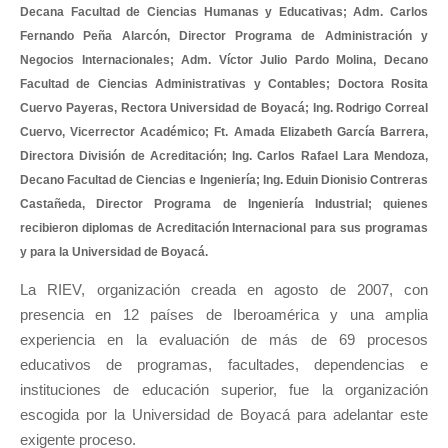
Decana Facultad de Ciencias Humanas y Educativas; Adm. Carlos
Fernando Peña Alarcón, Director Programa de Administración y
Negocios Internacionales; Adm. Víctor Julio Pardo Molina, Decano
Facultad de Ciencias Administrativas y Contables; Doctora Rosita
Cuervo Payeras, Rectora Universidad de Boyacá; Ing. Rodrigo Correal
Cuervo, Vicerrector Académico; Ft. Amada Elizabeth García Barrera,
Directora División de Acreditación; Ing. Carlos Rafael Lara Mendoza,
Decano Facultad de Ciencias e Ingeniería; Ing. Eduin Dionisio Contreras
Castañeda, Director Programa de Ingeniería Industrial; quienes
recibieron diplomas de Acreditación Internacional para sus programas
y para la Universidad de Boyacá.
La RIEV, organización creada en agosto de 2007, con
presencia en 12 países de Iberoamérica y una amplia
experiencia en la evaluación de más de 69 procesos
educativos de programas, facultades, dependencias e
instituciones de educación superior, fue la organización
escogida por la Universidad de Boyacá para adelantar este
exigente proceso.