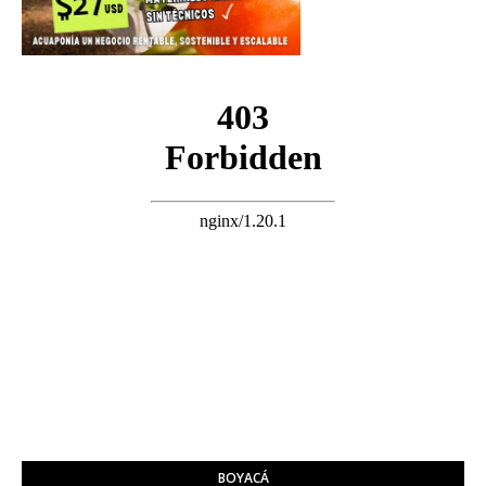
BOYACÁ