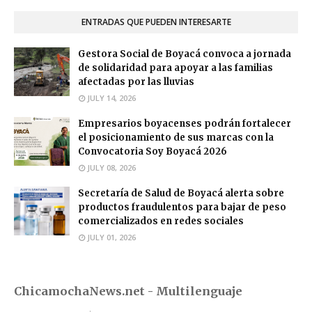
ENTRADAS QUE PUEDEN INTERESARTE
Gestora Social de Boyacá convoca a jornada
de solidaridad para apoyar a las familias
afectadas por las lluvias
JULY 14, 2026
Empresarios boyacenses podrán fortalecer
el posicionamiento de sus marcas con la
Convocatoria Soy Boyacá 2026
JULY 08, 2026
Secretaría de Salud de Boyacá alerta sobre
productos fraudulentos para bajar de peso
comercializados en redes sociales
JULY 01, 2026
ChicamochaNews.net - Multilenguaje