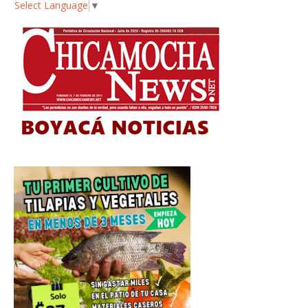
Select Language
▼