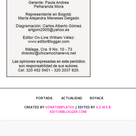
PORTADA
ACTUALIDAD
BOYACÁ
CREATED BY
SORATEMPLATES
| EDITED BY
G.E.W.E.B.
EDITORBLOGGER.COM