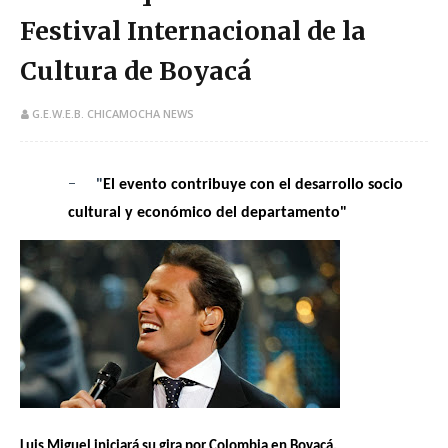
Festival Internacional de la
Cultura de Boyacá
G.E.W.E.B. CHICAMOCHA NEWS
-
"
El evento contribuye con el desarrollo socio
cultural y económico del departamento"
Luis Miguel iniciará su gira por Colombia en Boyacá.