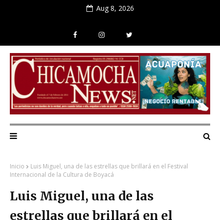
Aug 8, 2026
Inicio
Luis Miguel, una de las estrellas que brillará en el Festival
Internacional de la Cultura de Boyacá
Luis Miguel, una de las
estrellas que brillará en el