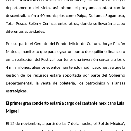
Para esta ocasión el Festival hace un homenaje al país de Francia y al
departamento del Meta, así mismo, el programa contará con la
descentralización a 40 municipios como Paipa, Duitama, Sogamoso,
Tota, Pesca, Belén y Cerinza, entre otros, donde se llevarán a cabo
diferentes actividades.
Por su parte el Gerente del Fondo Mixto de Cultura, Jorge Pinzón
Mateus, manifestó que para lograr un punto de equilibrio financiero
en la realización del Festival, por tener una inversión cercana a los $
4 mil millones, algunos eventos han tenido modificaciones, ya que la
gestión de los recursos estará soportada por parte del Gobierno
Departamental, la venta de boletería, los patrocinios y alianzas
estratégicas.
El primer gran concierto estará a cargo del cantante mexicano Luis
Miguel
El 12 de noviembre, a partir de las 7 de la noche, el 'Sol de México',