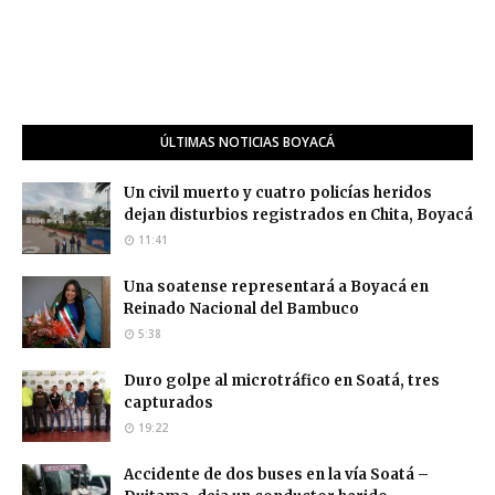
ÚLTIMAS NOTICIAS BOYACÁ
Un civil muerto y cuatro policías heridos
dejan disturbios registrados en Chita, Boyacá
11:41
Una soatense representará a Boyacá en
Reinado Nacional del Bambuco
5:38
Duro golpe al microtráfico en Soatá, tres
capturados
19:22
Accidente de dos buses en la vía Soatá –