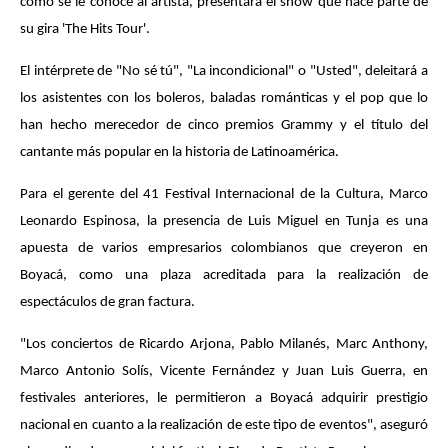
como se le conoce al artista, presentará el show que hace parte de
su gira 'The Hits Tour'.
El intérprete de "No sé tú", "La incondicional" o "Usted", deleitará a
los asistentes con los boleros, baladas románticas y el pop que lo
han hecho merecedor de cinco premios Grammy y el título del
cantante más popular en la historia de Latinoamérica.
Para el gerente del 41 Festival Internacional de la Cultura, Marco
Leonardo Espinosa, la presencia de Luis Miguel en Tunja es una
apuesta de varios empresarios colombianos que creyeron en
Boyacá, como una plaza acreditada para la realización de
espectáculos de gran factura.
"Los conciertos de Ricardo Arjona, Pablo Milanés, Marc Anthony,
Marco Antonio Solís, Vicente Fernández y Juan Luis Guerra, en
festivales anteriores, le permitieron a Boyacá adquirir prestigio
nacional en cuanto a la realización de este tipo de eventos", aseguró