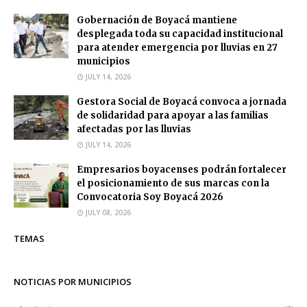
Gobernación de Boyacá mantiene
desplegada toda su capacidad institucional
para atender emergencia por lluvias en 27
municipios
JULY 14, 2026
Gestora Social de Boyacá convoca a jornada
de solidaridad para apoyar a las familias
afectadas por las lluvias
JULY 14, 2026
Empresarios boyacenses podrán fortalecer
el posicionamiento de sus marcas con la
Convocatoria Soy Boyacá 2026
JULY 08, 2026
TEMAS
NOTICIAS POR MUNICIPIOS