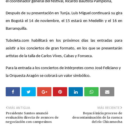
el coordinador general del festival, Ricardo Bautista Pamplona,
Después de su presentación en Tunja, Luis Miguel continuará su gira
en Bogotá el 14 de noviembre, el 15 estará en Medellín y el 16 en
Barranquilla.
Tuboleta.com habilitará en los próximos días las entradas para
asistir a los conciertos de gran formato, en los que se presentarán
artistas de la talla de Carlos Vives, Cabas y Fonseca.
Para la entrada a los conciertos de intérpretes como José Feliciano y
la Orquesta Aragón se cobrará un valor simbólico.
MÁS ANTIGUA
MÁS RECIENTE
Presidente Santos anunció
Boyacá inicia proceso de
evaluación directa de avances de
descontaminación de la cuenca
negociación con campesinos
del río Chicamocha