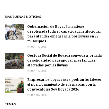
MÁS BUENAS NOTICIAS
Gobernación de Boyacá mantiene
desplegada toda su capacidad institucional
para atender emergencia por lluvias en 27
municipios
JULY 14, 2026
Gestora Social de Boyacá convoca a jornada
de solidaridad para apoyar a las familias
afectadas por las lluvias
JULY 14, 2026
Empresarios boyacenses podrán fortalecer
el posicionamiento de sus marcas con la
Convocatoria Soy Boyacá 2026
JULY 08, 2026
TEMAS