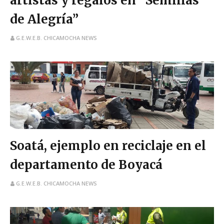
artistas y regalos en “Semillas
de Alegría”
G.E.W.E.B. CHICAMOCHA NEWS
Soatá, ejemplo en reciclaje en el
departamento de Boyacá
G.E.W.E.B. CHICAMOCHA NEWS