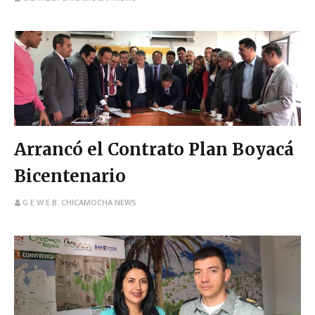
Arrancó el Contrato Plan Boyacá
Bicentenario
G.E.W.E.B. CHICAMOCHA NEWS