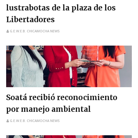
lustrabotas de la plaza de los
Libertadores
G.E.W.E.B. CHICAMOCHA NEWS
Soatá recibió reconocimiento
por manejo ambiental
G.E.W.E.B. CHICAMOCHA NEWS