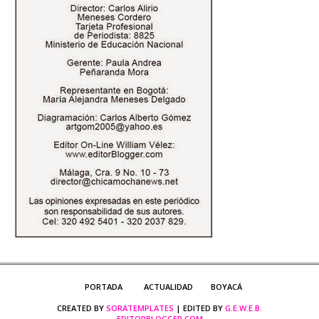
PORTADA
ACTUALIDAD
BOYACÁ
CREATED BY
SORATEMPLATES
| EDITED BY
G.E.W.E.B.
EDITORBLOGGER.COM