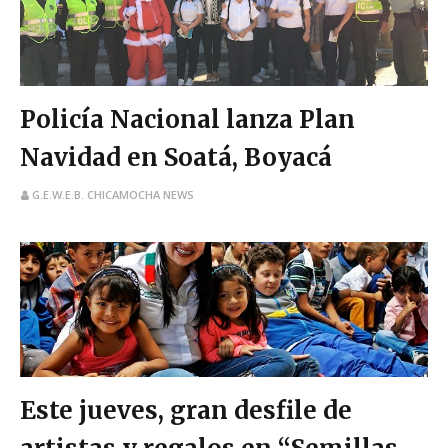
Policía Nacional lanza Plan
Navidad en Soatá, Boyacá
G.E.W.E.B. CHICAMOCHA NEWS
Este jueves, gran desfile de