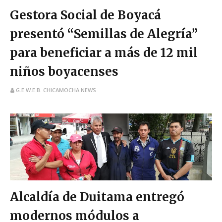
Gestora Social de Boyacá
presentó “Semillas de Alegría”
para beneficiar a más de 12 mil
niños boyacenses
G.E.W.E.B. CHICAMOCHA NEWS
Alcaldía de Duitama entregó
modernos módulos a