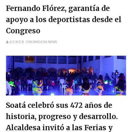
Fernando Flórez, garantía de
apoyo a los deportistas desde el
Congreso
G.E.W.E.B. CHICAMOCHA NEWS
Soatá celebró sus 472 años de
historia, progreso y desarrollo.
Alcaldesa invitó a las Ferias y