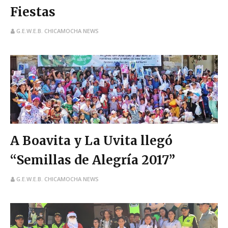
Fiestas
G.E.W.E.B. CHICAMOCHA NEWS
A Boavita y La Uvita llegó
“Semillas de Alegría 2017”
G.E.W.E.B. CHICAMOCHA NEWS