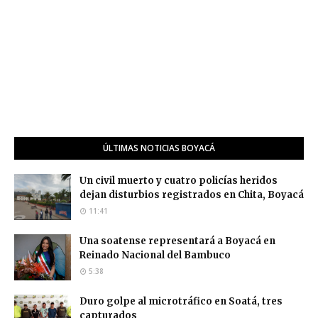
ÚLTIMAS NOTICIAS BOYACÁ
Un civil muerto y cuatro policías heridos
dejan disturbios registrados en Chita, Boyacá
11:41
Una soatense representará a Boyacá en
Reinado Nacional del Bambuco
5:38
Duro golpe al microtráfico en Soatá, tres
capturados