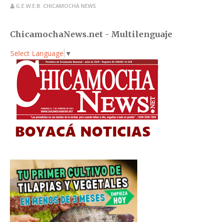
G.E.W.E.B. CHICAMOCHA NEWS
ChicamochaNews.net - Multilenguaje
Select Language
▼