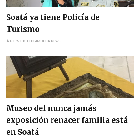
Soatá ya tiene Policía de
Turismo
G.E.W.E.B. CHICAMOCHA NEWS
Museo del nunca jamás
exposición renacer familia está
en Soatá