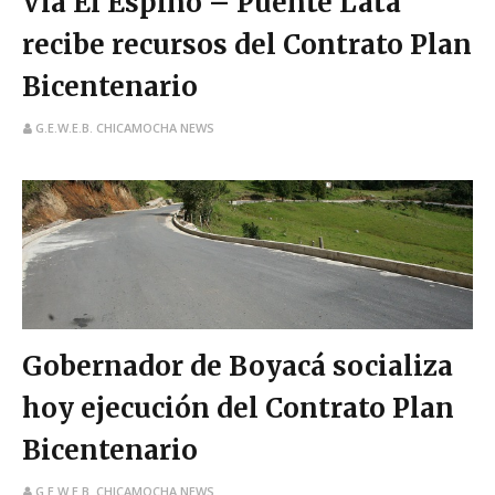
Vía El Espino – Puente Lata
recibe recursos del Contrato Plan
Bicentenario
G.E.W.E.B. CHICAMOCHA NEWS
Gobernador de Boyacá socializa
hoy ejecución del Contrato Plan
Bicentenario
G.E.W.E.B. CHICAMOCHA NEWS