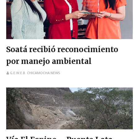
Soatá recibió reconocimiento
por manejo ambiental
G.E.W.E.B. CHICAMOCHA NEWS