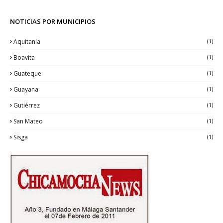
NOTICIAS POR MUNICIPIOS
Aquitania
(1)
Boavita
(1)
Guateque
(1)
Guayana
(1)
Gutiérrez
(1)
San Mateo
(1)
Sisga
(1)