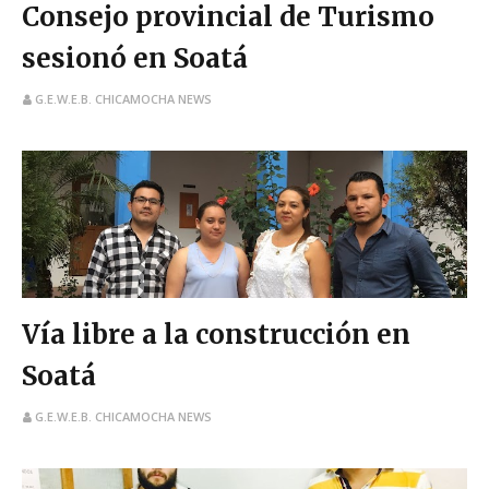
Consejo provincial de Turismo
sesionó en Soatá
G.E.W.E.B. CHICAMOCHA NEWS
Vía libre a la construcción en
Soatá
G.E.W.E.B. CHICAMOCHA NEWS