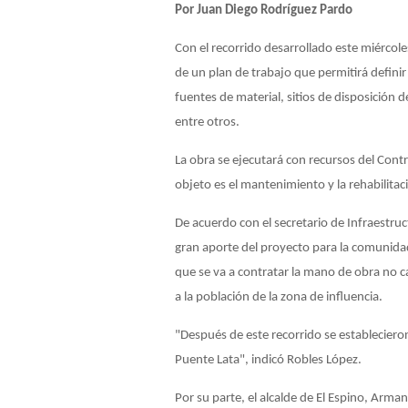
Por Juan Diego Rodríguez Pardo
Con el recorrido desarrollado este miércoles
de un plan de trabajo que permitirá definir 
fuentes de material, sitios de disposición 
entre otros.
La obra se ejecutará con recursos del Cont
objeto es el mantenimiento y la rehabilitac
De acuerdo con el secretario de Infraestruc
gran aporte del proyecto para la comunidad, 
que se va a contratar la mano de obra no c
a la población de la zona de influencia.
"Después de este recorrido se establecieron
Puente Lata", indicó Robles López.
Por su parte, el alcalde de El Espino, Ar