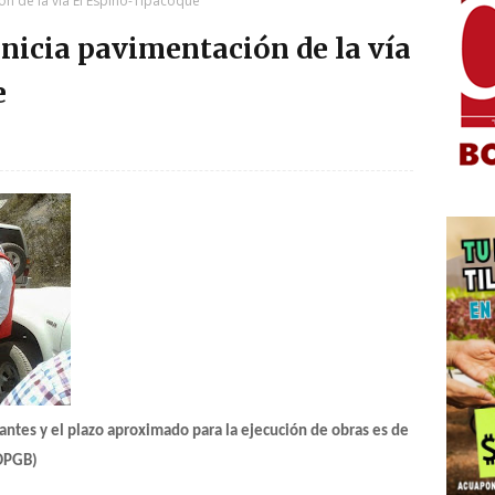
ón de la vía El Espino-Tipacoque
nicia pavimentación de la vía
e
tantes y el plazo aproximado para la ejecución de obras es de
 OPGB)