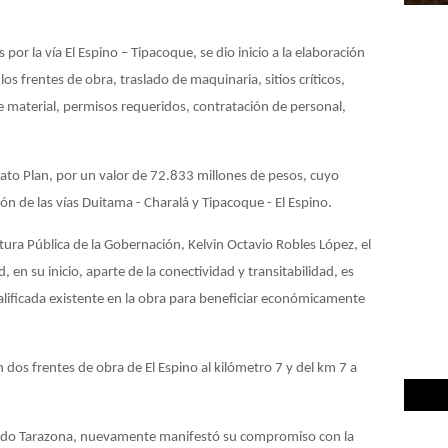
 por la vía El Espino – Tipacoque, se dio inicio a la elaboración
los frentes de obra, traslado de maquinaria, sitios críticos,
de material, permisos requeridos, contratación de personal,
rato Plan, por un valor de 72.833 millones de pesos, cuyo
ión de las vías Duitama - Charalá y Tipacoque - El Espino.
tura Pública de la Gobernación, Kelvin Octavio Robles López, el
en su inicio, aparte de la conectividad y transitabilidad, es
alificada existente en la obra para beneficiar económicamente
 dos frentes de obra de El Espino al kilómetro 7 y del km 7 a
mando Tarazona, nuevamente manifestó su compromiso con la