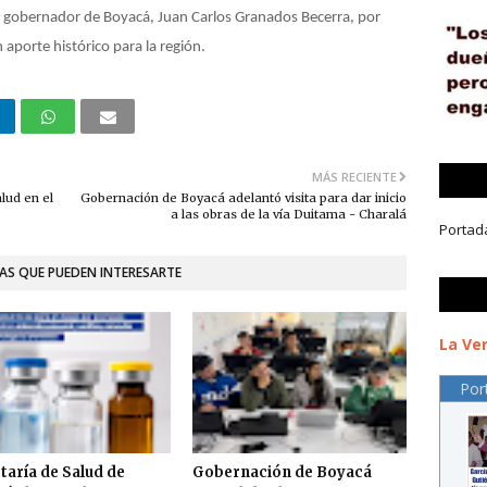
el gobernador de Boyacá, Juan Carlos Granados Becerra, por
 aporte histórico para la región.
MÁS RECIENTE
lud en el
Gobernación de Boyacá adelantó visita para dar inicio
a las obras de la vía Duitama - Charalá
Portad
AS QUE PUEDEN INTERESARTE
La Ver
Por
taría de Salud de
Gobernación de Boyacá