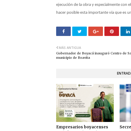
ejecución de la obra y especialmente con 
hacer posible esta importante vía que es un
MÁS ANTIGUA
Gobernador de Boyacá inauguró Centro de Sa
municipio de Boavita
ENTRAD
Empresarios boyacenses
Secre