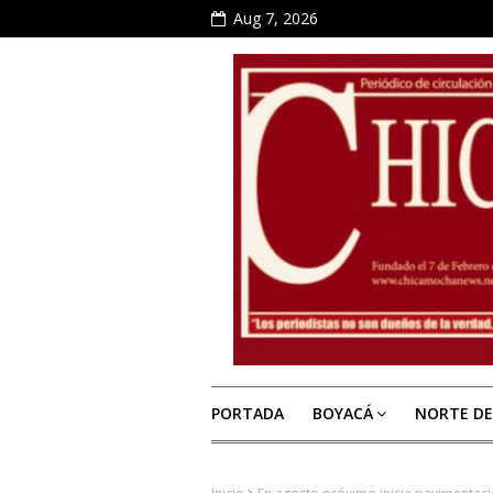
Aug 7, 2026
PORTADA
BOYACÁ
NORTE D