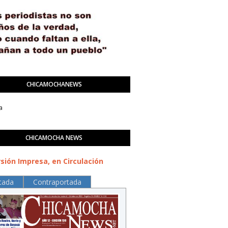
CHICAMOCHANEWS
a
CHICAMOCHA NEWS
sión Impresa, en Circulación
tada
Contraportada