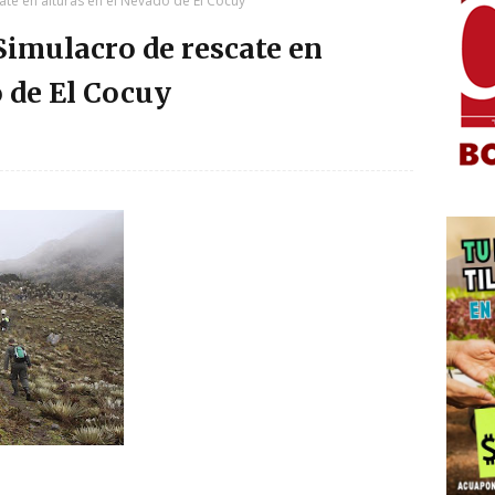
ate en alturas en el Nevado de El Cocuy
Simulacro de rescate en
o de El Cocuy