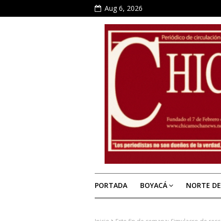
Aug 6, 2026
PORTADA
BOYACÁ
NORTE D