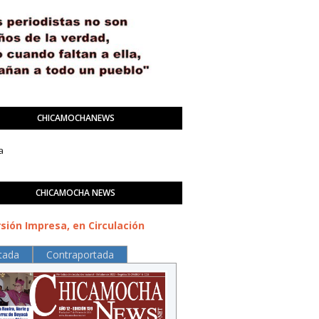
CHICAMOCHANEWS
a
CHICAMOCHA NEWS
sión Impresa, en Circulación
tada
Contraportada