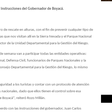
 instrucciones del Gobernador de Boyacá.
o de rescate en alturas, con el fin de prevenir cualquier tipo de
tas que nos visitan allí en la Sierra Nevada y el Parque Nacional
rector de la Unidad Departamental para la Gestión del Riesgo.
n de semana van a participar todas las entidades operativas:
nal, Defensa Civil, funcionarios de Parques Nacionales y la
onsejo Departamental para la Gestión del Riesgo, lo mismo
eguridad a los turistas y contar con un protocolo de atención
acionales, dado que ellos tienen el control sobre esa
 Boyacá", reiteró Rozo Millán.
erdo con las instrucciones del gobernador, Juan Carlos