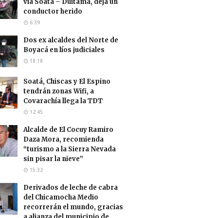
vía Soatá – Duitama, deja un
conductor herido
6:39
Dos ex alcaldes del Norte de
Boyacá en líos judiciales
18:18
Soatá, Chiscas y El Espino
tendrán zonas Wifi, a
Covarachía llega la TDT
12:45
Alcalde de El Cocuy Ramiro
Daza Mora, recomienda
“turismo a la Sierra Nevada
sin pisar la nieve”
15:32
Derivados de leche de cabra
del Chicamocha Medio
recorrerán el mundo, gracias
a alianza del municipio de