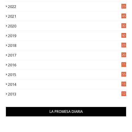
5
2022
25
6
2021
45
8
2020
30
5
2019
60
2018
23
8
2017
20
0
2016
11
9
2015
55
2014
13
2
2013
12
6
LA PROMESA DIARIA