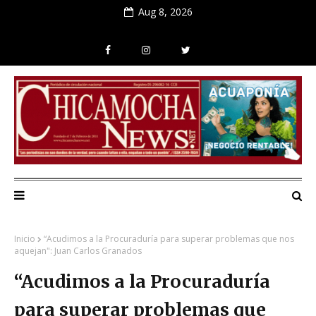
Aug 8, 2026
Inicio
“Acudimos a la Procuraduría para superar problemas que nos
aquejan": Juan Carlos Granados
“Acudimos a la Procuraduría
para superar problemas que