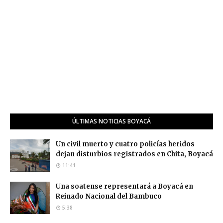
ÚLTIMAS NOTICIAS BOYACÁ
Un civil muerto y cuatro policías heridos
dejan disturbios registrados en Chita, Boyacá
11:41
Una soatense representará a Boyacá en
Reinado Nacional del Bambuco
5:38