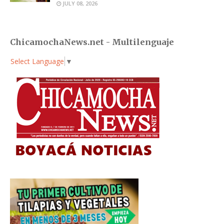
JULY 08, 2026
ChicamochaNews.net - Multilenguaje
Select Language
▼