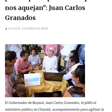
nos aquejan": Juan Carlos
Granados
G.E.W.E.B. CHICAMOCHA NEWS
​E
l Gobernador de Boyacá, Juan Carlos Granados, le pidió al
ministerio público en Charalá, acompañamiento para agilizar la