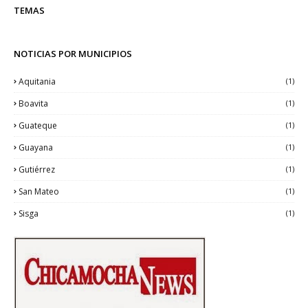
TEMAS
NOTICIAS POR MUNICIPIOS
Aquitania
(1)
Boavita
(1)
Guateque
(1)
Guayana
(1)
Gutiérrez
(1)
San Mateo
(1)
Sisga
(1)