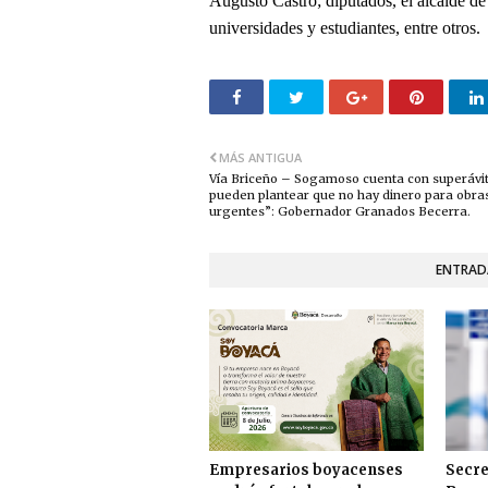
Augusto Castro; diputados, el alcalde de 
universidades y estudiantes, entre otros.
MÁS ANTIGUA
Vía Briceño – Sogamoso cuenta con superávit
pueden plantear que no hay dinero para obra
urgentes”: Gobernador Granados Becerra.
ENTRAD
Empresarios boyacenses
Secre