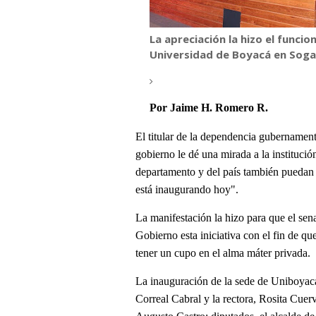
La apreciación la hizo el funcio
Universidad de Boyacá en Sog
Por
Jaime H. Romero R.
El titular de la dependencia gubernamenta
gobierno le dé una mirada a la institució
departamento y del país también puedan l
está inaugurando hoy".
La manifestación la hizo para que el se
Gobierno esta iniciativa con el fin de q
tener un cupo en el alma máter privada.
La inauguración de la sede de Uniboyacá
Correal Cabral y la rectora, Rosita Cuerv