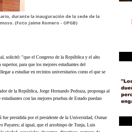
nario, durante la inauguración de la sede de la
amoso.
(Foto Jaime Romero - OPGB)
l, solicitó: "que el Congreso de la República y el alto
n superior, para que los mejores estudiantes del
legar a estudiar en recintos universitarios como el que se
nador de la República, Jorge Hernando Pedraza, proponga al
ue estudiantes con las mejores pruebas de Estado puedan
 fue presidida por el presidente de la Universidad, Osmar
o Payares; al igual, que el arzobispo de Tunja, Luis