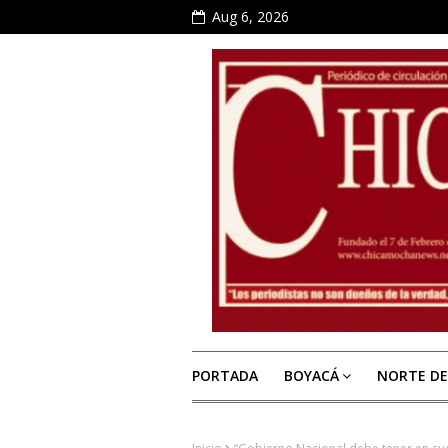
Aug 6, 2026
PORTADA
BOYACÁ
NORTE D