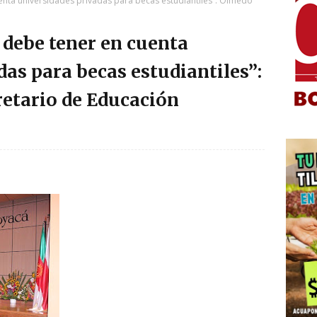
enta universidades privadas para becas estudiantiles”: Olmedo
debe tener en cuenta
as para becas estudiantiles”:
etario de Educación