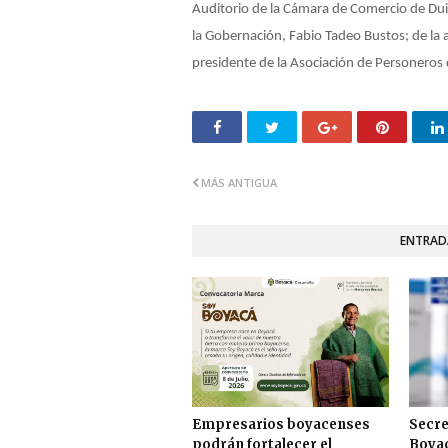
Auditorio de la Cámara de Comercio de Dui
la Gobernación, Fabio Tadeo Bustos; de la
presidente de la Asociación de Personeros
MÁS ANTIGUA
ENTRAD
Empresarios boyacenses
Secre
podrán fortalecer el
Boyac