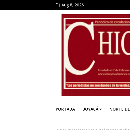
Aug 8, 2026
PORTADA
BOYACÁ
NORTE D