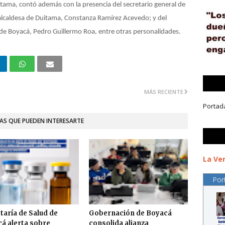
tama, contó además con la presencia del secretario general de
 alcaldesa de Duitama, Constanza Ramírez Acevedo; y del
 de Boyacá, Pedro Guillermo Roa, entre otras personalidades.
MÁS RECIENTE
Portad
AS QUE PUEDEN INTERESARTE
La Ver
Por
taría de Salud de
Gobernación de Boyacá
á alerta sobre
consolida alianza