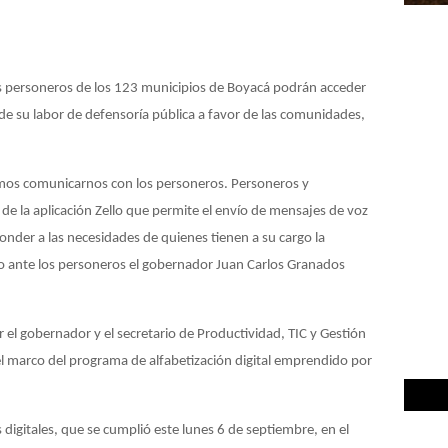
los personeros de los 123 municipios de Boyacá podrán acceder
o de su labor de defensoría pública a favor de las comunidades,
emos comunicarnos con los personeros. Personeros y
e la aplicación Zello que permite el envío de mensajes de voz
onder a las necesidades de quienes tienen a su cargo la
jo ante los personeros el gobernador Juan Carlos Granados
r el gobernador y el secretario de Productividad, TIC y Gestión
el marco del programa de alfabetización digital emprendido por
 digitales, que se cumplió este lunes 6 de septiembre, en el