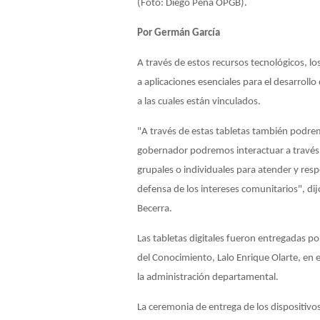
(Foto: Diego Peña OPGB).
Por Germán García
A través de estos recursos tecnológicos, 
a aplicaciones esenciales para el desarroll
a las cuales están vinculados.
"A través de estas tabletas también podr
gobernador podremos interactuar a través d
grupales o individuales para atender y resp
defensa de los intereses comunitarios", di
Becerra.
Las tabletas digitales fueron entregadas po
del Conocimiento, Lalo Enrique Olarte, en 
la administración departamental.
La ceremonia de entrega de los dispositivos