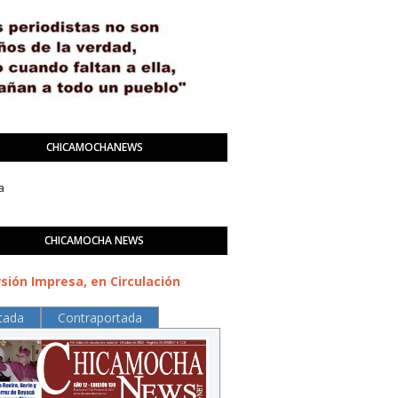
CHICAMOCHANEWS
a
CHICAMOCHA NEWS
sión Impresa, en Circulación
tada
Contraportada