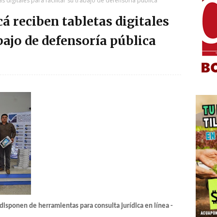
 digitales para facilitar su trabajo de defensoría pública
á reciben tabletas digitales
abajo de defensoría pública
disponen de herramientas para consulta jurídica en línea -