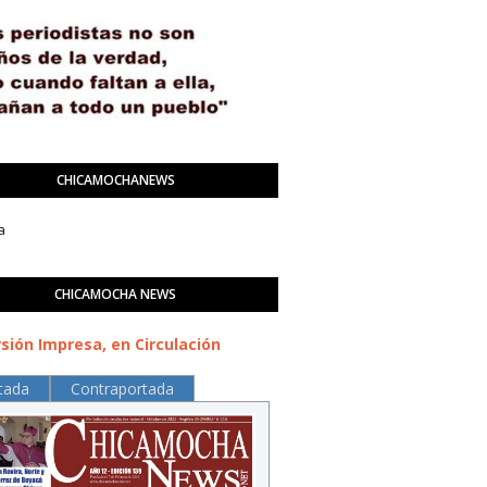
CHICAMOCHANEWS
a
CHICAMOCHA NEWS
sión Impresa, en Circulación
tada
Contraportada