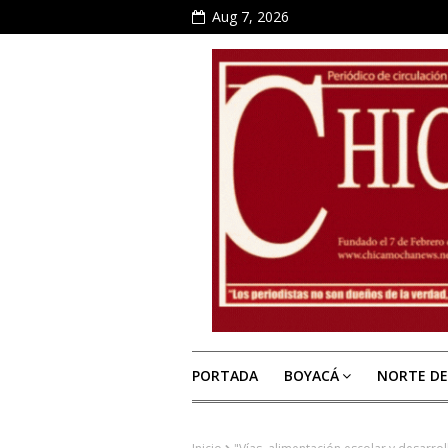
Aug 7, 2026
PORTADA
BOYACÁ
NORTE D