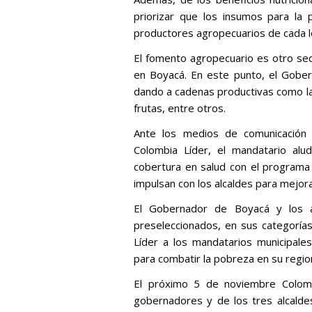
priorizar que los insumos para la 
productores agropecuarios de cada l
El fomento agropecuario es otro sec
en Boyacá. En este punto, el Gober
dando a cadenas productivas como la de
frutas, entre otros.
Ante los medios de comunicación
Colombia Líder, el mandatario alu
cobertura en salud con el programa 
impulsan con los alcaldes para mejo
El Gobernador de Boyacá y los a
preseleccionados, en sus categorías
Líder a los mandatarios municipal
para combatir la pobreza en su regio
El próximo 5 de noviembre Colomb
gobernadores y de los tres alcalde