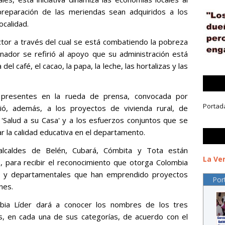
preparación de las meriendas sean adquiridos a los
ocalidad.
tor a través del cual se está combatiendo la pobreza
nador se refirió al apoyo que su administración está
l café, el cacao, la papa, la leche, las hortalizas y las
 presentes en la rueda de prensa, convocada por
Portad
dió, además, a los proyectos de vivienda rural, de
'Salud a su Casa' y a los esfuerzos conjuntos que se
rar la calidad educativa en el departamento.
lcaldes de Belén, Cubará, Cómbita y Tota están
La Ver
, para recibir el reconocimiento que otorga Colombia
es y departamentales que han emprendido proyectos
Por
nes.
ia Líder dará a conocer los nombres de los tres
s, en cada una de sus categorías, de acuerdo con el