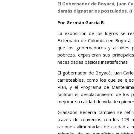
El Gobernador de Boyacá, Juan C
demás dignatarios postulados. (
F
Por Germán García B.
La exposición de los logros se rea
Externado de Colombia en Bogotá, 
que los gobernadores y alcaldes p
pobreza, expusieran sus principal
necesidades básicas insatisfechas
El gobernador de Boyacá, Juan Carl
carreteables, como los que se ejec
Plan, y el Programa de Mantenimi
facilitan el desplazamiento de los
mejorar su calidad de vida de quienes 
Granados Becerra también se refir
través de convenios con los 123 m
raciones alimentarias de calidad a n
Además, de los beneficios nutriciona