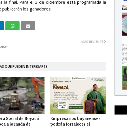
 la final. Para el 3 de diciembre está programada la
e publicarán los ganadores.
MÁS RECIENTE
lano:
AS QUE PUEDEN INTERESARTE
ra Social de Boyacá
Empresarios boyacenses
ca a jornada de
podrán fortalecer el