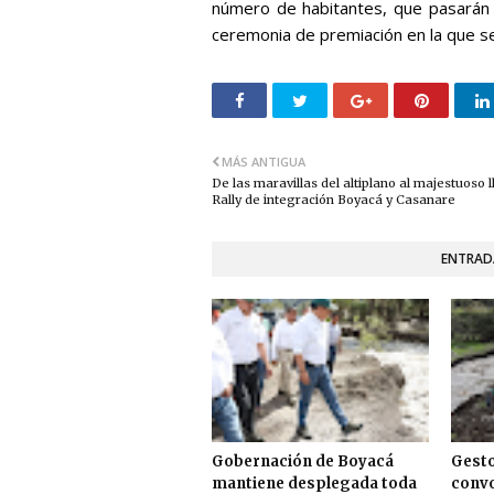
número de habitantes, que pasarán a
ceremonia de premiación en la que s
MÁS ANTIGUA
De las maravillas del altiplano al majestuoso l
Rally de integración Boyacá y Casanare
ENTRAD
Gobernación de Boyacá
Gesto
mantiene desplegada toda
convo