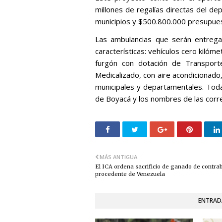
millones de regalías directas del d
municipios y $500.800.000 presupues
Las ambulancias que serán entregad
características: vehículos cero kiló
furgón con dotación de Transporte
Medicalizado, con aire acondicionado
municipales y departamentales. Tod
de Boyacá y los nombres de las cor
MÁS ANTIGUA
El ICA ordena sacrificio de ganado de contr
procedente de Venezuela
ENTRAD