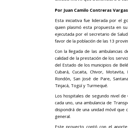
Por Juan Camilo Contreras Vargas
Esta iniciativa fue liderada por el
quien plasmó esta propuesta en su 
ejecutada por el secretario de Salud
favor de la población de las 13 provi
Con la llegada de las ambulancias de
calidad de la prestación de los serv
del Estado de los municipios de Belé
Cubará, Cucaita, Chivor, Motavita,
Rondón, San José de Pare, Santana,
Tinjacá, Togüí y Turmequé.
Los hospitales de segundo nivel de
cada uno, una ambulancia de Transpo
dispondrá de una unidad móvil que c
general.
Este proyecto contó con el aporte 