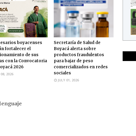
esarios boyacenses
Secretaría de Salud de
n fortalecer el
Boyacá alerta sobre
ionamiento de sus
productos fraudulentos
s con la Convocatoria
para bajar de peso
oyacá 2026
comercializados en redes
sociales
 08, 2026
JULY 01, 2026
lenguaje