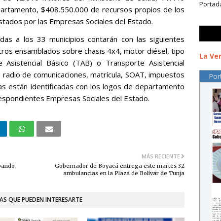
Portad
epartamento, $408.550.000 de recursos propios de los
tados por las Empresas Sociales del Estado.
as a los 33 municipios contarán con las siguientes
metros ensamblados sobre chasis 4x4, motor diésel, tipo
La Ver
 Asistencial Básico (TAB) o Transporte Asistencial
, radio de comunicaciones, matrícula, SOAT, impuestos
Por
as están identificadas con los logos de departamento
respondientes
Empresas Sociales del Estado.
MÁS RECIENTE
abando
Gobernador de Boyacá entrega este martes 32
ambulancias en la Plaza de Bolívar de Tunja
AS QUE PUEDEN INTERESARTE