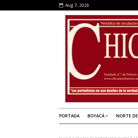
Aug 7, 2026
PORTADA
BOYACÁ
NORTE D