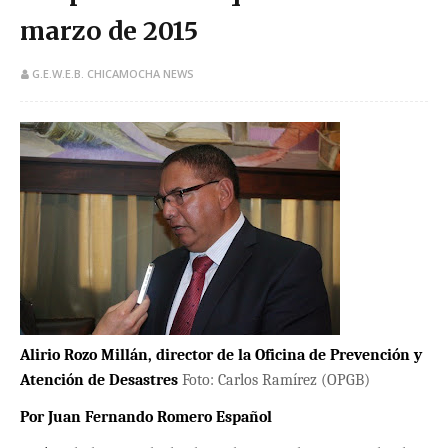
marzo de 2015
G.E.W.E.B. CHICAMOCHA NEWS
Alirio Rozo Millán, director de la Oficina de Prevención y
Atención de Desastres
Foto: Carlos Ramírez (OPGB)
Por Juan Fernando Romero Español