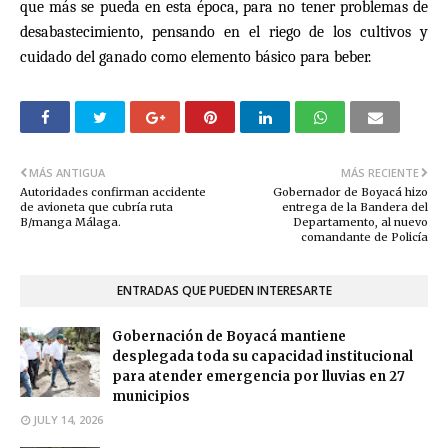
que más se pueda en esta época, para no tener problemas de
desabastecimiento, pensando en el riego de los cultivos y
cuidado del ganado como elemento básico para beber.
MÁS ANTIGUA
MÁS RECIENTE
Autoridades confirman accidente
Gobernador de Boyacá hizo
de avioneta que cubría ruta
entrega de la Bandera del
B/manga Málaga.
Departamento, al nuevo
comandante de Policía
ENTRADAS QUE PUEDEN INTERESARTE
Gobernación de Boyacá mantiene
desplegada toda su capacidad institucional
para atender emergencia por lluvias en 27
municipios
JULY 14, 2026