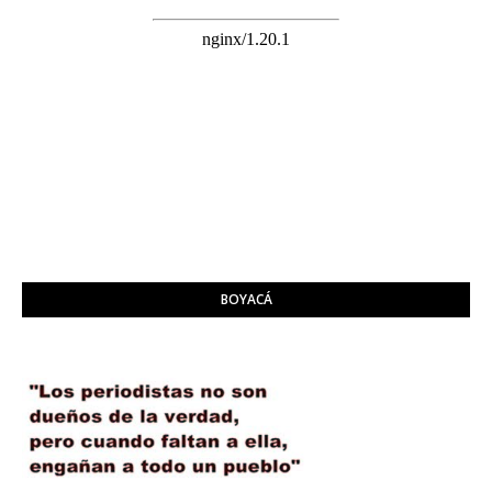
BOYACÁ