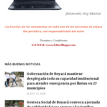
¡Reservelo Hoy Mismo!
Los Escritos de los columnistas en cada una de las secciones de enlace
del periódico,
son responsabilidad del autor
Términos y Condiciones
G.E.W.E.B. wwww.EditorBlogger.com
MÁS BUENAS NOTICIAS
Gobernación de Boyacá mantiene
desplegada toda su capacidad institucional
para atender emergencia por lluvias en 27
municipios
JULY 14, 2026
Gestora Social de Boyacá convoca a jornada