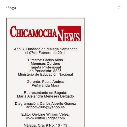
Sisga
(1)