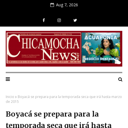
Aug 7, 2026
Inicio
Boyacá se prepara para la temporada seca que irá hasta marzo
de 2015
Boyacá se prepara para la
temporada seca que irá hasta