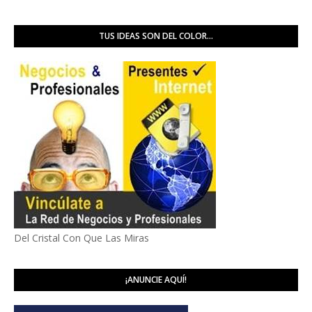
TUS IDEAS SON DEL COLOR...
Del Cristal Con Que Las Miras
¡ANUNCIE AQUÍ!