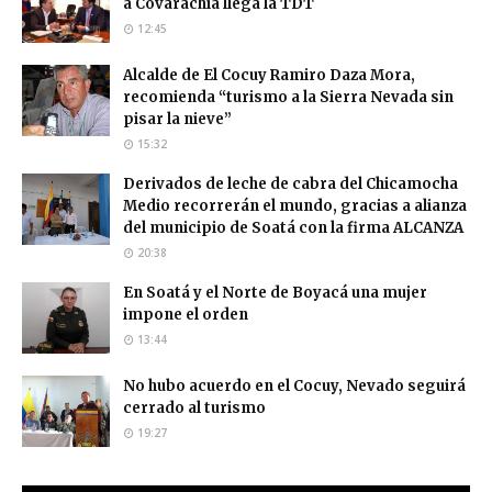
a Covarachía llega la TDT
12:45
Alcalde de El Cocuy Ramiro Daza Mora,
recomienda “turismo a la Sierra Nevada sin
pisar la nieve”
15:32
Derivados de leche de cabra del Chicamocha
Medio recorrerán el mundo, gracias a alianza
del municipio de Soatá con la firma ALCANZA
20:38
En Soatá y el Norte de Boyacá una mujer
impone el orden
13:44
No hubo acuerdo en el Cocuy, Nevado seguirá
cerrado al turismo
19:27