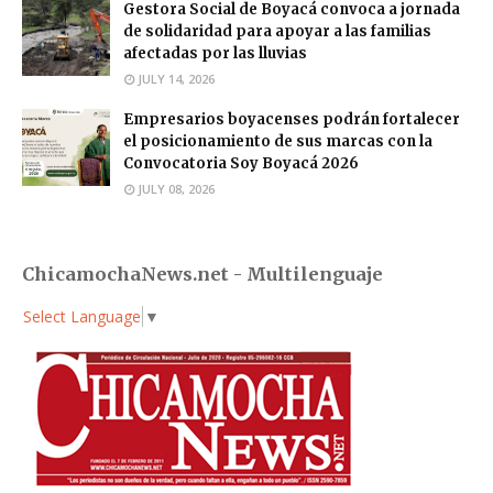
Gestora Social de Boyacá convoca a jornada
de solidaridad para apoyar a las familias
afectadas por las lluvias
JULY 14, 2026
Empresarios boyacenses podrán fortalecer
el posicionamiento de sus marcas con la
Convocatoria Soy Boyacá 2026
JULY 08, 2026
ChicamochaNews.net - Multilenguaje
Select Language
▼