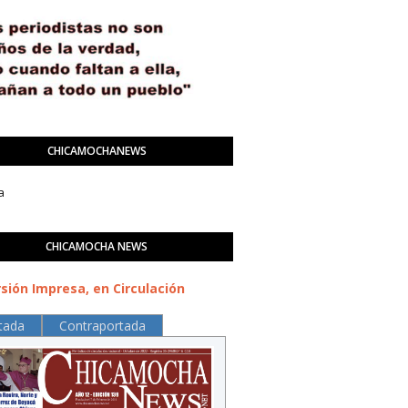
CHICAMOCHANEWS
a
CHICAMOCHA NEWS
sión Impresa, en Circulación
tada
Contraportada