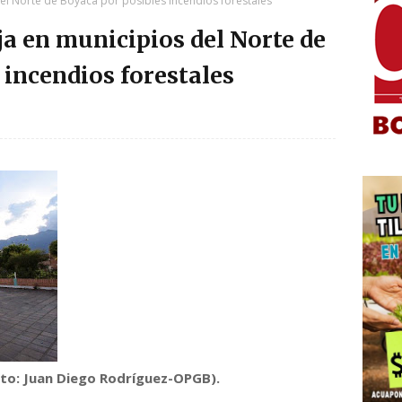
del Norte de Boyacá por posibles incendios forestales
ja en municipios del Norte de
 incendios forestales
to: Juan Diego Rodríguez-OPGB).