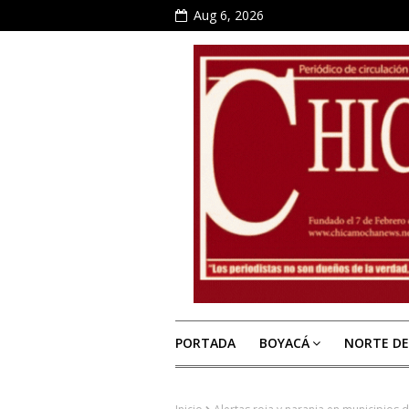
Aug 6, 2026
PORTADA
BOYACÁ
NORTE D