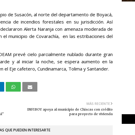
cipio de Susacón, al norte del departamento de Boyacá,
ncia de incendios forestales en su jurisdicción. Así
 declararon Alerta Naranja con amenaza moderada de
n el municipio de Covarachía, en las estribaciones del
DEAM prevé cielo parcialmente nublado durante gran
 tarde y al iniciar la noche, se espera aumento en la
 en el Eje cafetero, Cundinamarca, Tolima y Santander.
MÁS RECIENTE
INFIBOY apoya al municipio de Chiscas con crédito
cá"
para proyecto de vivienda
AS QUE PUEDEN INTERESARTE