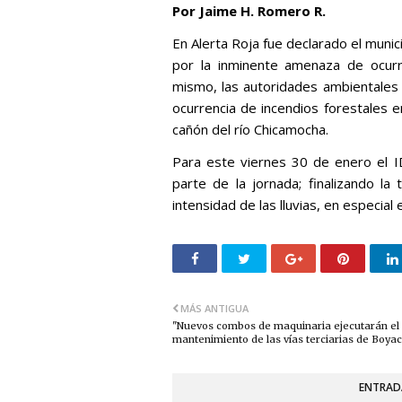
Por Jaime H. Romero R.
En Alerta Roja fue declarado el muni
por la inminente amenaza de ocurre
mismo, las autoridades ambientales
ocurrencia de incendios forestales e
cañón del río Chicamocha.
Para este viernes 30 de enero el I
parte de la jornada; finalizando la
intensidad de las lluvias, en especial
MÁS ANTIGUA
"Nuevos combos de maquinaria ejecutarán el
mantenimiento de las vías terciarias de Boya
ENTRAD