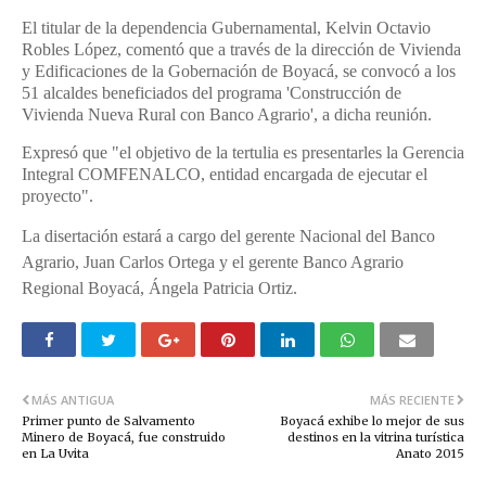
El titular de la dependencia Gubernamental, Kelvin Octavio
Robles López, comentó que a través de la dirección de Vivienda
y Edificaciones de la Gobernación de Boyacá, se convocó a los
51 alcaldes beneficiados del programa 'Construcción de
Vivienda Nueva Rural con Banco Agrario', a dicha reunión.
Expresó que "el objetivo de la tertulia es presentarles la Gerencia
Integral COMFENALCO, entidad encargada de ejecutar el
proyecto".
La disertación estará a cargo del gerente Nacional del Banco
Agrario, Juan Carlos Ortega y el gerente Banco Agrario
Regional Boyacá, Ángela Patricia Ortiz.
MÁS ANTIGUA
MÁS RECIENTE
Primer punto de Salvamento
Boyacá exhibe lo mejor de sus
Minero de Boyacá, fue construido
destinos en la vitrina turística
en La Uvita
Anato 2015