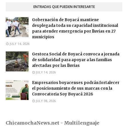
ENTRADAS QUE PUEDEN INTERESARTE
Gobernación de Boyacá mantiene
desplegada toda su capacidad institucional
para atender emergencia por lluvias en 27
municipios
JULY 14, 2026
Gestora Social de Boyacá convoca a jornada
de solidaridad para apoyar a las familias
afectadas por las lluvias
JULY 14, 2026
Empresarios boyacenses podrán fortalecer
el posicionamiento de sus marcas con la
Convocatoria Soy Boyacá 2026
JULY 08, 2026
ChicamochaNews.net - Multilenguaje