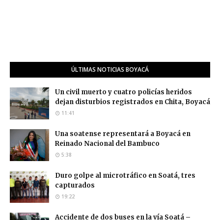
ÚLTIMAS NOTICIAS BOYACÁ
Un civil muerto y cuatro policías heridos
dejan disturbios registrados en Chita, Boyacá
11:41
Una soatense representará a Boyacá en
Reinado Nacional del Bambuco
5:38
Duro golpe al microtráfico en Soatá, tres
capturados
19:22
Accidente de dos buses en la vía Soatá –