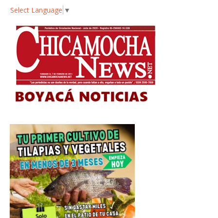
Select Language
▼