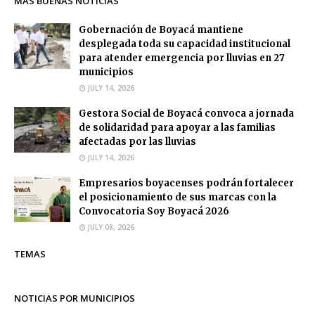
MÁS BUENAS NOTICIAS
Gobernación de Boyacá mantiene
desplegada toda su capacidad institucional
para atender emergencia por lluvias en 27
municipios
JULY 14, 2026
Gestora Social de Boyacá convoca a jornada
de solidaridad para apoyar a las familias
afectadas por las lluvias
JULY 14, 2026
Empresarios boyacenses podrán fortalecer
el posicionamiento de sus marcas con la
Convocatoria Soy Boyacá 2026
JULY 08, 2026
TEMAS
NOTICIAS POR MUNICIPIOS