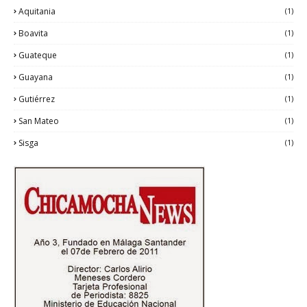
Aquitania
(1)
Boavita
(1)
Guateque
(1)
Guayana
(1)
Gutiérrez
(1)
San Mateo
(1)
Sisga
(1)