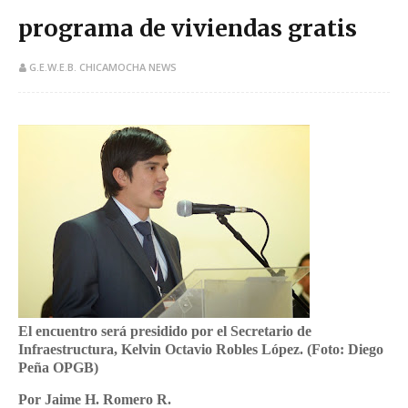
programa de viviendas gratis
G.E.W.E.B. CHICAMOCHA NEWS
​El encuentro será presidido por el Secretario de
Infraestructura, Kelvin Octavio Robles López. (Foto: Diego
Peña OPGB)
Por Jaime H. Romero R.