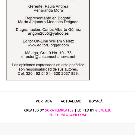
PORTADA
ACTUALIDAD
BOYACÁ
CREATED BY
SORATEMPLATES
| EDITED BY
G.E.W.E.B.
EDITORBLOGGER.COM