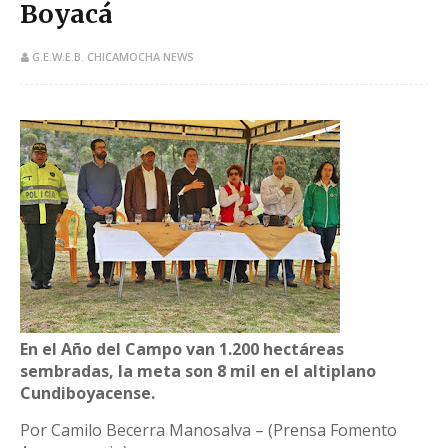
Boyacá
G.E.W.E.B. CHICAMOCHA NEWS
​En el Año del Campo van 1.200 hectáreas
sembradas, la meta son 8 mil en el altiplano
Cundiboyacense.
Por Camilo Becerra Manosalva – (Prensa Fomento