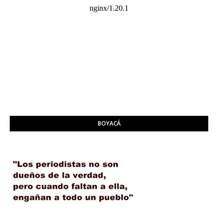
BOYACÁ