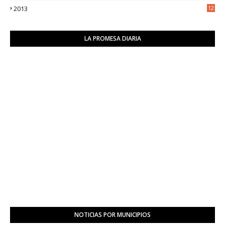
2013
12
6
LA PROMESA DIARIA
NOTICIAS POR MUNICIPIOS