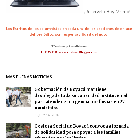
¡Reservelo Hoy Mismo!
Los Escritos de los columnistas en cada una de las secciones de enlace
del periódico,
son responsabilidad del autor
Términos y Condiciones
G.E.W.E.B. wwww.EditorBlogger.com
MÁS BUENAS NOTICIAS
Gobernación de Boyacá mantiene
desplegada toda su capacidad institucional
para atender emergencia por lluvias en 27
municipios
JULY 14, 2026
Gestora Social de Boyacá convoca a jornada
de solidaridad para apoyar a las familias