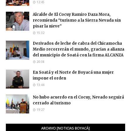
12:45
Alcalde de El Cocuy Ramiro Daza Mora,
recomienda “turismo a la Sierra Nevada sin
pisar la nieve”
15:32
Derivados de leche de cabra del Chicamocha
Medio recorrerán el mundo, gracias a alianza
del municipio de Soatá con la firma ALCANZA
20:38
En Soatá y el Norte de Boyacá una mujer
impone el orden
13:44
No hubo acuerdo en el Cocuy, Nevado seguirá
cerrado al turismo
19:27
ARCHIVO [NOTICIAS BOYACÁ]