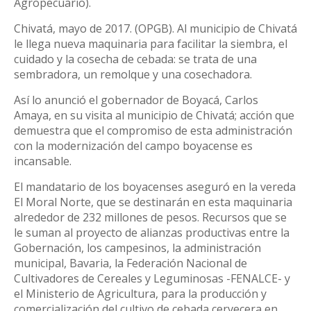
Agropecuario).
Chivatá, mayo de 2017. (OPGB). Al municipio de Chivatá
le llega nueva maquinaria para facilitar la siembra, el
cuidado y la cosecha de cebada: se trata de una
sembradora, un remolque y una cosechadora.
Así lo anunció el gobernador de Boyacá, Carlos
Amaya, en su visita al municipio de Chivatá; acción que
demuestra que el compromiso de esta administración
con la modernización del campo boyacense es
incansable.
El mandatario de los boyacenses aseguró en la vereda
El Moral Norte, que se destinarán en esta maquinaria
alrededor de 232 millones de pesos. Recursos que se
le suman al proyecto de alianzas productivas entre la
Gobernación, los campesinos, la administración
municipal, Bavaria, la Federación Nacional de
Cultivadores de Cereales y Leguminosas -FENALCE- y
el Ministerio de Agricultura, para la producción y
comercialización del cultivo de cebada cervecera en