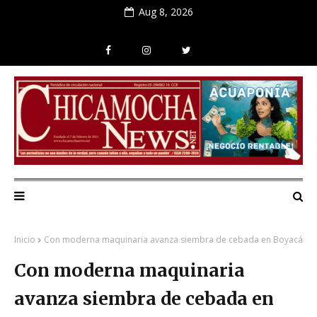
Aug 8, 2026
Inicio
Con moderna maquinaria avanza siembra de cebada en Boyacá
Con moderna maquinaria
avanza siembra de cebada en