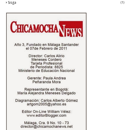
Sisga
(1)