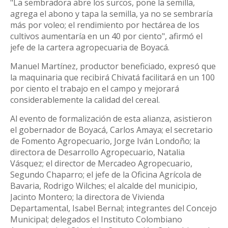
"La sembradora abre los surcos, pone la semilla,
agrega el abono y tapa la semilla, ya no se sembraría
más por voleo; el rendimiento por hectárea de los
cultivos aumentaría en un 40 por ciento", afirmó el
jefe de la cartera agropecuaria de Boyacá.
Manuel Martínez, productor beneficiado, expresó que
la maquinaria que recibirá Chivatá facilitará en un 100
por ciento el trabajo en el campo y mejorará
considerablemente la calidad del cereal.
Al evento de formalización de esta alianza, asistieron
el gobernador de Boyacá, Carlos Amaya; el secretario
de Fomento Agropecuario, Jorge Iván Londoño; la
directora de Desarrollo Agropecuario, Natalia
Vásquez; el director de Mercadeo Agropecuario,
Segundo Chaparro; el jefe de la Oficina Agrícola de
Bavaria, Rodrigo Wilches; el alcalde del municipio,
Jacinto Montero; la directora de Vivienda
Departamental, Isabel Bernal; integrantes del Concejo
Municipal; delegados el Instituto Colombiano