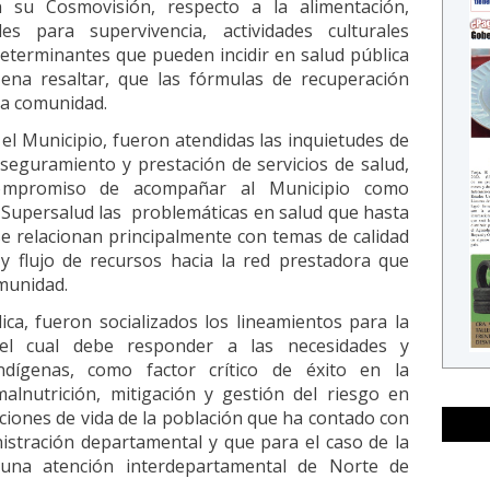
 su Cosmovisión, respecto a la alimentación,
les para supervivencia, actividades culturales
eterminantes que pueden incidir en salud pública
pena resaltar, que las fórmulas de recuperación
la comunidad.
el Municipio, fueron atendidas las inquietudes de
aseguramiento y prestación de servicios de salud,
ompromiso de acompañar al Municipio como
Supersalud las problemáticas en salud que hasta
se relacionan principalmente con temas de calidad
d y flujo de recursos hacia la red prestadora que
omunidad.
ica, fueron socializados los lineamientos para la
 el cual debe responder a las necesidades y
dígenas, como factor crítico de éxito en la
alnutrición, mitigación y gestión del riesgo en
ciones de vida de la población que ha contado con
nistración departamental y que para el caso de la
una atención interdepartamental de Norte de