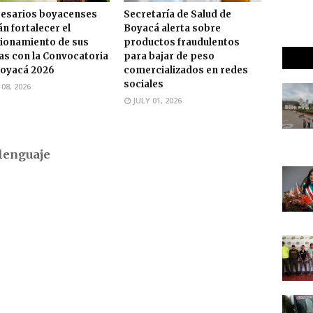
esarios boyacenses
Secretaría de Salud de
n fortalecer el
Boyacá alerta sobre
ionamiento de sus
productos fraudulentos
s con la Convocatoria
para bajar de peso
oyacá 2026
comercializados en redes
sociales
 08, 2026
JULY 01, 2026
lenguaje