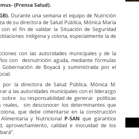
mus- (Prensa Salud).
GB).
Durante una semana el equipo de Nutrición
eza de su directora de Salud Pública, Mónica María
on el fin de validar la Situación de Seguridad
poblaciones indígena y colona, especialmente la de
cciones con las autoridades municipales y de la
ños con desnutrición aguda, mediante fórmulas
la Gobernación de Boyacá y suministrada por el
cial.
por la directora de Salud Pública, Mónica M.
ar a las autoridades municipales con el liderazgo
, sobre su responsabilidad de generar políticas
s reales, sin desconocer los determinantes que
colona, que debe cimentarse en la construcción
Alimentaria y Nutricional
P-SAN
que garantice
dad, aprovechamiento, calidad e inocuidad de los
bará".