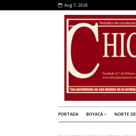
Aug 7, 2026
PORTADA
BOYACÁ
NORTE D