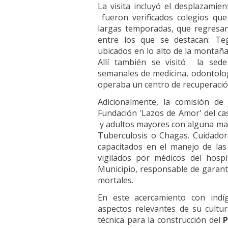
La visita incluyó el desplazamie
fueron verificados colegios que
largas temporadas, que regresan
entre los que se destacan: Teg
ubicados en lo alto de la montaña,
Allí también se visitó la sede
semanales de medicina, odontolo
operaba un centro de recuperación
Adicionalmente, la comisión de 
Fundación 'Lazos de Amor' del c
y adultos mayores con alguna mal
Tuberculosis o Chagas. Cuidado
capacitados en el manejo de las
vigilados por médicos del hosp
Municipio, responsable de garant
mortales.
En este acercamiento con indí
aspectos relevantes de su cultur
técnica para la construcción del