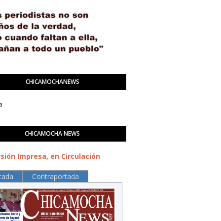
CHICAMOCHANEWS
a
CHICAMOCHA NEWS
sión Impresa, en Circulación
tada
Contraportada