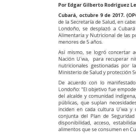
Por Edgar Gilberto Rodríguez Le
Cubará, octubre 9 de 2017. (OP
de la Secretaría de Salud, en cab
Londoño, se desplazó a Cubará c
Alimentaria y Nutricional de las 
menores de 5 años.
Así mismo, se logró concertar a
Nación U´wa, para recuperar ni
nutricionales gestionadas por 
Ministerio de Salud y protección So
De acuerdo con lo manifestado 
Londoño: "El objetivo fue empoder
del alcalde y comunidad indígena
públicas, que suplan necesidade
inciden en cada cultura U´wa y 
conjunta del Plan de Seguridad 
disponibilidad, acceso, estabili
alimentos que se consumen en Cu