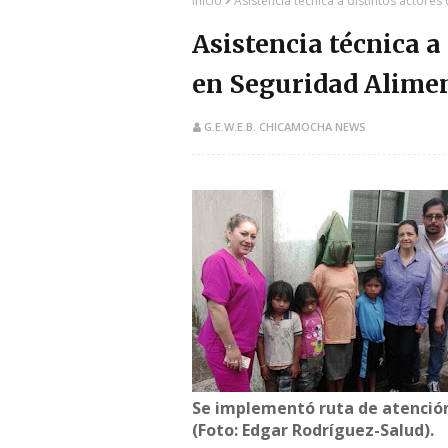
Inicio
Asistencia técnica a distintos actore
Asistencia técnica a
en Seguridad Alimen
G.E.W.E.B. CHICAMOCHA NEWS
Se implementó ruta de atención
(Foto: Edgar Rodríguez-Salud).