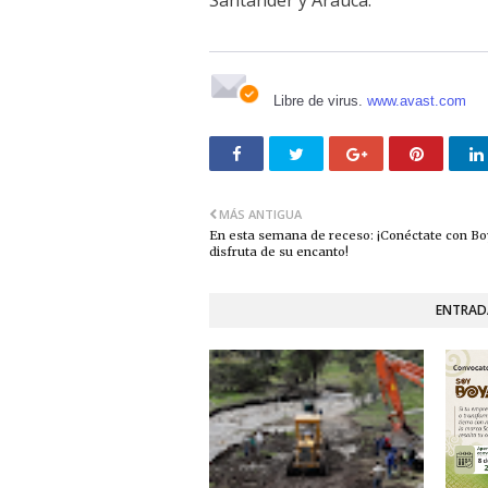
Libre de virus.
www.avast.com
MÁS ANTIGUA
En esta semana de receso: ¡Conéctate con Bo
disfruta de su encanto!
ENTRAD