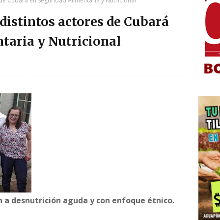
s de Cubará en Seguridad Alimentaria y Nutricional
 distintos actores de Cubará
taria y Nutricional
 a desnutrición aguda y con enfoque étnico.