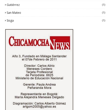
Gutiérrez
(1)
San Mateo
(1)
Sisga
(1)