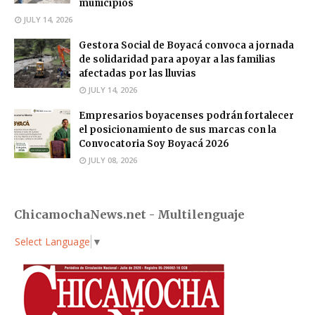
municipios
JULY 14, 2026
Gestora Social de Boyacá convoca a jornada
de solidaridad para apoyar a las familias
afectadas por las lluvias
JULY 14, 2026
Empresarios boyacenses podrán fortalecer
el posicionamiento de sus marcas con la
Convocatoria Soy Boyacá 2026
JULY 08, 2026
ChicamochaNews.net - Multilenguaje
Select Language
▼