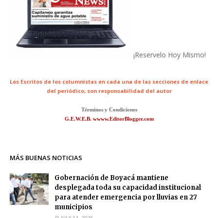
¡Reservelo Hoy Mismo!
Los Escritos de los columnistas en cada una de las secciones de enlace
del periódico,
son responsabilidad del autor
Términos y Condiciones
G.E.W.E.B. wwww.EditorBlogger.com
MÁS BUENAS NOTICIAS
Gobernación de Boyacá mantiene
desplegada toda su capacidad institucional
para atender emergencia por lluvias en 27
municipios
JULY 14, 2026