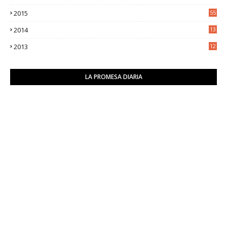
9
2015
55
2014
13
2
2013
12
6
LA PROMESA DIARIA