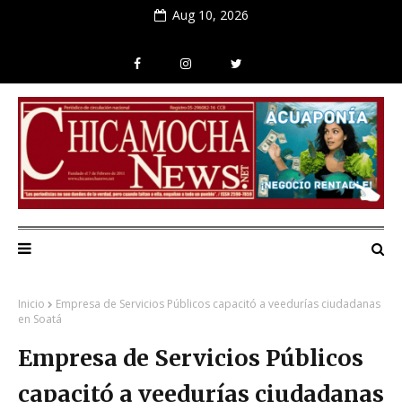
Aug 10, 2026
Inicio
Empresa de Servicios Públicos capacitó a veedurías ciudadanas
en Soatá
Empresa de Servicios Públicos
capacitó a veedurías ciudadanas