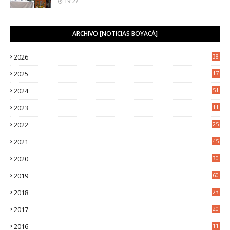
19:27
ARCHIVO [NOTICIAS BOYACÁ]
2026
38
2025
17
1
2024
51
2023
11
5
2022
25
6
2021
45
8
2020
30
5
2019
60
2018
23
8
2017
20
0
2016
11