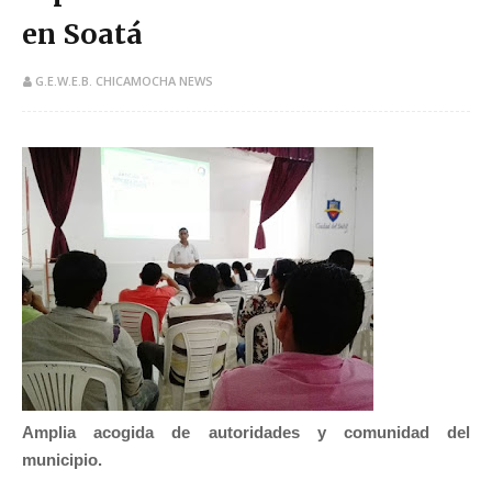
en Soatá
G.E.W.E.B. CHICAMOCHA NEWS
Amplia acogida de autoridades y comunidad del
municipio.