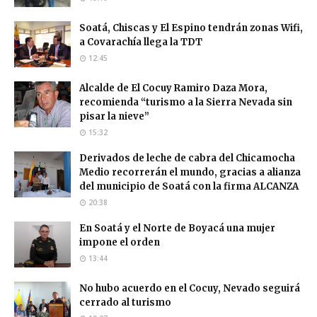
Soatá, Chiscas y El Espino tendrán zonas Wifi,
a Covarachía llega la TDT
12:45
Alcalde de El Cocuy Ramiro Daza Mora,
recomienda “turismo a la Sierra Nevada sin
pisar la nieve”
15:32
Derivados de leche de cabra del Chicamocha
Medio recorrerán el mundo, gracias a alianza
del municipio de Soatá con la firma ALCANZA
20:38
En Soatá y el Norte de Boyacá una mujer
impone el orden
13:44
No hubo acuerdo en el Cocuy, Nevado seguirá
cerrado al turismo