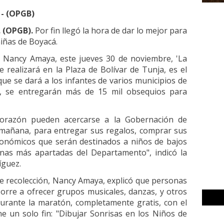
 - (OPGB)
 (OPGB).
Por fin llegó la hora de dar lo mejor para
niñas de Boyacá.
, Nancy Amaya, este jueves 30 de noviembre, 'La
 realizará en la Plaza de Bolívar de Tunja, es el
ue se dará a los infantes de varios municipios de
, se entregarán más de 15 mil obsequios para
orazón pueden acercarse a la Gobernación de
la mañana, para entregar sus regalos, comprar sus
onómicos que serán destinados a niños de bajos
nas más apartadas del Departamento", indicó la
íguez.
 de recolección, Nancy Amaya, explicó que personas
Torre a ofrecer grupos musicales, danzas, y otros
urante la maratón, completamente gratis, con el
ne un solo fin: "Dibujar Sonrisas en los Niños de