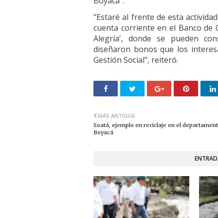
Boyacá".
"Estaré al frente de esta activida
cuenta corriente en el Banco de 
Alegría', donde se pueden con
diseñaron bonos que los interes
Gestión Social", reiteró.
MÁS ANTIGUA
Soatá, ejemplo en reciclaje en el departamen
Boyacá
ENTRAD