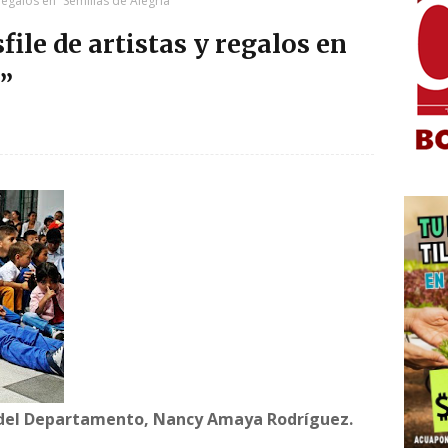
 regalos en “Semillas de Alegría”
file de artistas y regalos en
a”
al del Departamento, Nancy Amaya Rodríguez.