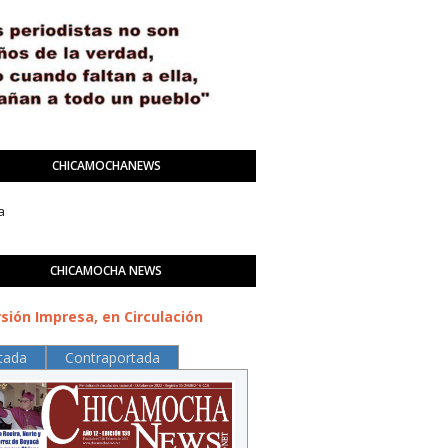
CHICAMOCHANEWS
a
CHICAMOCHA NEWS
sión Impresa, en Circulación
tada
Contraportada