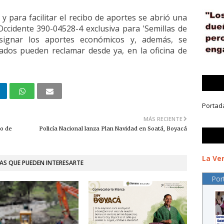
d y para facilitar el recibo de aportes se abrió una
Occidente 390-04528-4 exclusiva para 'Semillas de
signar los aportes económicos y, además, se
ados pueden reclamar desde ya, en la oficina de
Portad
MÁS RECIENTE
to de
Policía Nacional lanza Plan Navidad en Soatá, Boyacá
La Ver
AS QUE PUEDEN INTERESARTE
Por