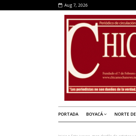
Aug 7, 2026
PORTADA
BOYACÁ
NORTE D