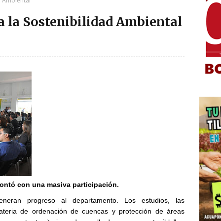
d Ambiental
 la Sostenibilidad Ambiental
contó con una masiva participación.
neran progreso al departamento. Los estudios, las
materia de ordenación de cuencas y protección de áreas