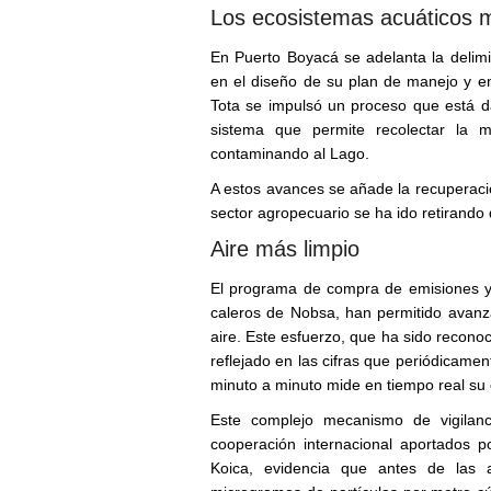
Los ecosistemas acuáticos 
En Puerto Boyacá se adelanta la delimi
en el diseño de su plan de manejo y en
Tota se impulsó un proceso que está d
sistema que permite recolectar la 
contaminando al Lago.
A estos avances se añade la recuperació
sector agropecuario se ha ido retirando
Aire más limpio
El programa de compra de emisiones y
caleros de Nobsa, han permitido avanz
aire. Este esfuerzo, que ha sido reconoci
reflejado en las cifras que periódicamen
minuto a minuto mide en tiempo real su
Este complejo mecanismo de vigilanc
cooperación internacional aportados p
Koica, evidencia que antes de las 