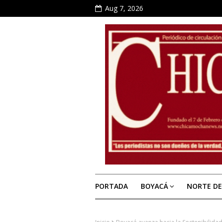
Aug 7, 2026
PORTADA
BOYACÁ
NORTE D