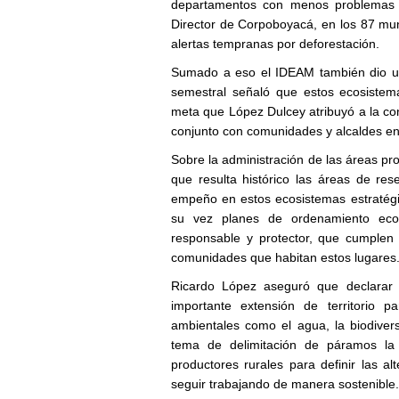
departamentos con menos problemas d
Director de Corpoboyacá, en los 87 mun
alertas tempranas por deforestación.
Sumado a eso el IDEAM también dio un
semestral señaló que estos ecosistem
meta que López Dulcey atribuyó a la con
conjunto con comunidades y alcaldes en
Sobre la administración de las áreas p
que resulta histórico las áreas de re
empeño en estos ecosistemas estratégi
su vez planes de ordenamiento ecot
responsable y protector, que cumplen 
comunidades que habitan estos lugares
Ricardo López aseguró que declarar 
importante extensión de territorio p
ambientales como el agua, la biodiver
tema de delimitación de páramos la
productores rurales para definir las a
seguir trabajando de manera sostenible.