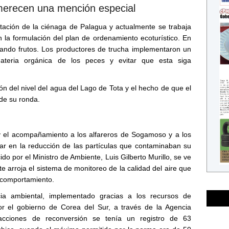
merecen una mención especial
tación de la ciénaga de Palagua y actualmente se trabaja
 la formulación del plan de ordenamiento ecoturístico. En
ando frutos. Los productores de trucha implementaron un
materia orgánica de los peces y evitar que esta siga
n del nivel del agua del Lago de Tota y el hecho de que el
 de su ronda.
 el acompañamiento a los alfareros de Sogamoso y a los
ar en la reducción de las partículas que contaminaban su
do por el Ministro de Ambiente, Luis Gilberto Murillo, se ve
te arroja el sistema de monitoreo de la calidad del aire que
 comportamiento.
ia ambiental, implementado gracias a los recursos de
or el gobierno de Corea del Sur, a través de la Agencia
acciones de reconversión se tenía un registro de 63