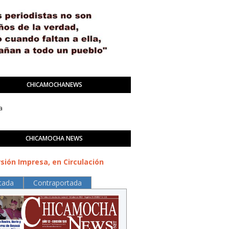
CHICAMOCHANEWS
a
CHICAMOCHA NEWS
sión Impresa, en Circulación
tada
Contraportada