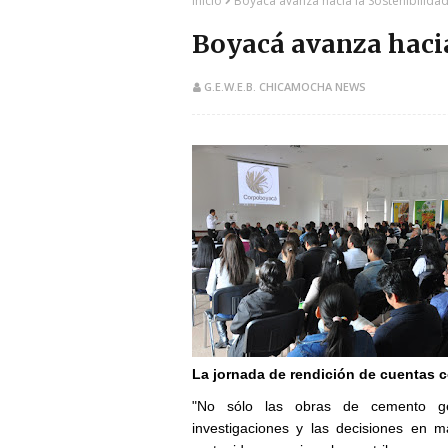
Inicio
Boyacá avanza hacia la Sostenibilida
Boyacá avanza hacia
G.E.W.E.B. CHICAMOCHA NEWS
​La jornada de rendición de cuentas 
"No sólo las obras de cemento ge
investigaciones y las decisiones en 