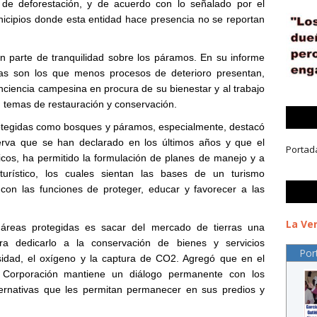
e deforestación, y de acuerdo con lo señalado por el
icipios donde esta entidad hace presencia no se reportan
 parte de tranquilidad sobre los páramos. En su informe
as son los que menos procesos de deterioro presentan,
ciencia campesina en procura de su bienestar y al trabajo
 temas de restauración y conservación.
rotegidas como bosques y páramos, especialmente, destacó
serva que se han declarado en los últimos años y que el
Portad
cos, ha permitido la formulación de planes de manejo y a
urístico, los cuales sientan las bases de un turismo
con las funciones de proteger, educar y favorecer a las
.
La Ver
áreas protegidas es sacar del mercado de tierras una
ara dedicarlo a la conservación de bienes y servicios
Por
sidad, el oxígeno y la captura de CO2. Agregó que en el
 Corporación mantiene un diálogo permanente con los
lternativas que les permitan permanecer en sus predios y