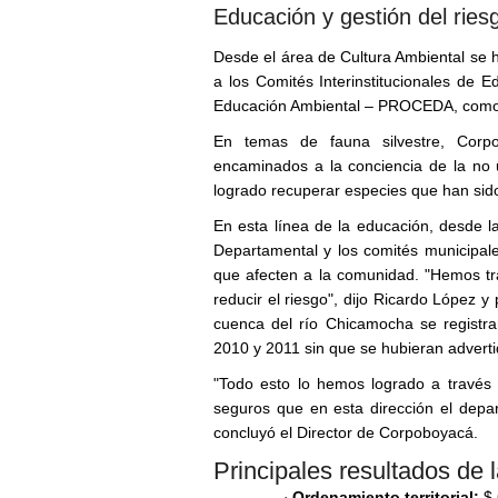
Educación y gestión del ries
Desde el área de Cultura Ambiental se
a los Comités Interinstitucionales de
Educación Ambiental – PROCEDA, como t
En temas de fauna silvestre, Corp
encaminados a la conciencia de la no ut
logrado recuperar especies que han sid
En esta línea de la educación, desde l
Departamental y los comités municipale
que afecten a la comunidad. "Hemos tr
reducir el riesgo", dijo Ricardo López
cuenca del río Chicamocha se registra
2010 y 2011 sin que se hubieran advert
"Todo esto lo hemos logrado a través 
seguros que en esta dirección el depar
concluyó el Director de Corpoboyacá.
Principales resultados de 
Ordenamiento territorial:
$ 
·