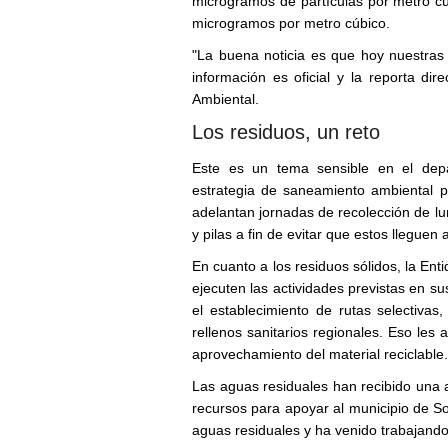
microgramos de partículas por metro c
microgramos por metro cúbico.
"La buena noticia es que hoy nuestra
información es oficial y la reporta di
Ambiental.
Los residuos, un reto
Este es un tema sensible en el dep
estrategia de saneamiento ambiental p
adelantan jornadas de recolección de lu
y pilas a fin de evitar que estos lleguen 
En cuanto a los residuos sólidos, la Ent
ejecuten las actividades previstas en su
el establecimiento de rutas selectivas,
rellenos sanitarios regionales. Eso les a
aprovechamiento del material reciclable.
Las aguas residuales han recibido una 
recursos para apoyar al municipio de S
aguas residuales y ha venido trabajando 