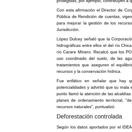
protegidas, por ejemplo, contribuyen a q
Con esta afirmación el Director de Co
Pública de Rendición de cuentas, vigen
para mejorar la gestión de los recurs
Jurisdicción.
López Dulcey señaló que la Corporaci
hidrográficas entre ellos el del río Chic
río Carare Minero. Recalcó que los PO
uso coordinado del suelo, de las agu
tratamientos que aseguren el equilib
recursos y la conservación hídrica.
Fue enfático en señalar que hay q
potencialidades y advirtió que su mala 
punto llamó la atención de las alcaldía
planes de ordenamiento territorial, "
recursos naturales", puntualizó.
Deforestación controlada
Según los datos aportados por el IDEA