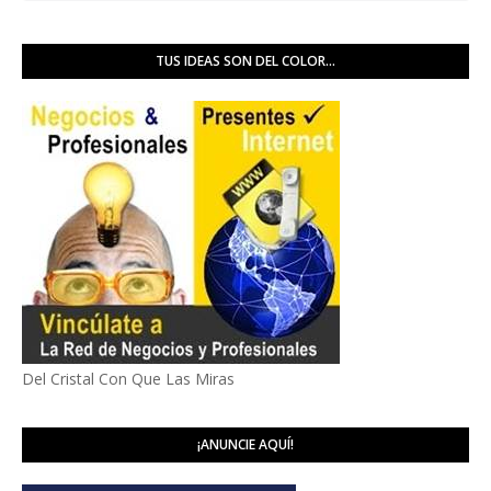
TUS IDEAS SON DEL COLOR...
Del Cristal Con Que Las Miras
¡ANUNCIE AQUÍ!