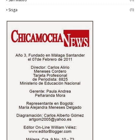
Sisga
(1)