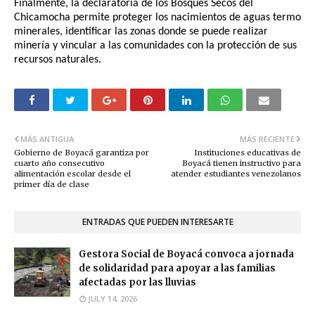
Finalmente, la declaratoria de los Bosques Secos del
Chicamocha permite proteger los nacimientos de aguas termo
minerales, identificar las zonas donde se puede realizar
minería y vincular a las comunidades con la protección de sus
recursos naturales.
MÁS ANTIGUA
MÁS RECIENTE
Gobierno de Boyacá garantiza por
Instituciones educativas de
cuarto año consecutivo
Boyacá tienen instructivo para
alimentación escolar desde el
atender estudiantes venezolanos
primer día de clase
ENTRADAS QUE PUEDEN INTERESARTE
Gestora Social de Boyacá convoca a jornada
de solidaridad para apoyar a las familias
afectadas por las lluvias
JULY 14, 2026