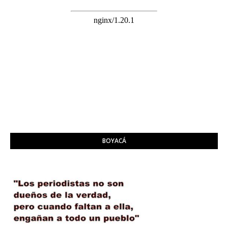
BOYACÁ