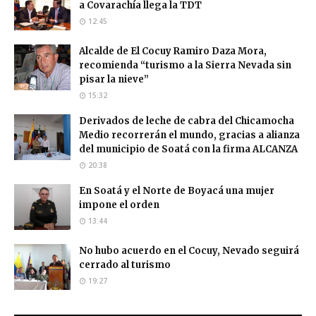
a Covarachía llega la TDT
12:45
Alcalde de El Cocuy Ramiro Daza Mora,
recomienda “turismo a la Sierra Nevada sin
pisar la nieve”
15:32
Derivados de leche de cabra del Chicamocha
Medio recorrerán el mundo, gracias a alianza
del municipio de Soatá con la firma ALCANZA
20:38
En Soatá y el Norte de Boyacá una mujer
impone el orden
13:44
No hubo acuerdo en el Cocuy, Nevado seguirá
cerrado al turismo
19:27