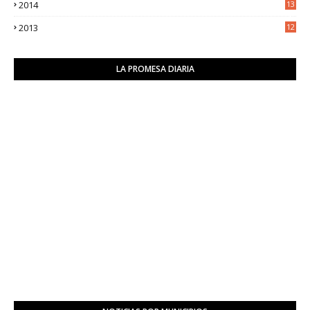
2014
13
2
2013
12
6
LA PROMESA DIARIA