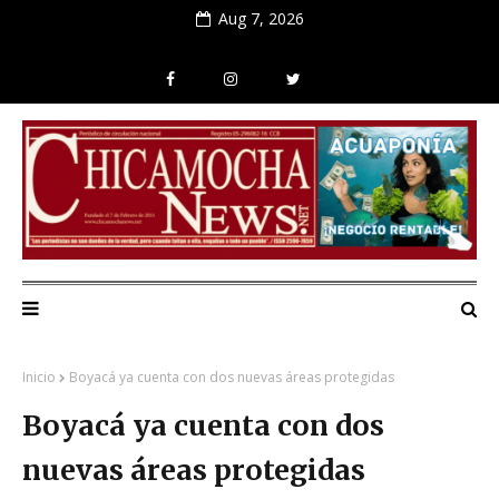
Aug 7, 2026
Inicio
Boyacá ya cuenta con dos nuevas áreas protegidas
Boyacá ya cuenta con dos
nuevas áreas protegidas