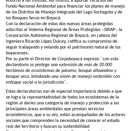
entorno a las mismas. Así mismo, a aportar recursos del
Fondo Nacional Ambiental para financiar los planes de manejo
de los Distritos de Manejo Integrado del Lago Sochagota y de
los Bosques Secos en Boyacá.
Con la declaración de estas dos nuevas áreas protegidas
adscritas al Sistema Regional de Áreas Protegidas –SIRAP-, la
Corporación Autónoma Regional de Boyacá, en cabeza del
ingeniero Ricardo López Dulcey, ratifica su compromiso de
seguir trabajando y velando por el patrimonio natural de los
boyacenses.
Por su parte el Director de Corpoboyacá expresó: ¨
con esta
declaratoria se protege una extensión de más de 20.000
hectáreas de ecosistemas de páramo, bosque altoandino y
bosque seco, brindando una visión de manejo sostenible con
enfoque social a la jurisdicción
¨.
Estas declaratorias son de especial importancia debido a que
se logra la representatividad de todos los ecosistemas de la
región al darles una categoría de manejo y protección a las
principales áreas ambientales que prestan servicios
ecosistémicos, que a su vez, están acompañados de los actores
sociales que comprenden la necesidad de conocer el estado
real del territorio y buscan su sostenibilidad.