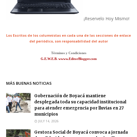
¡Reservelo Hoy Mismo!
Los Escritos de los columnistas en cada una de las secciones de enlace
del periódico,
son responsabilidad del autor
Términos y Condiciones
G.E.W.E.B. wwww.EditorBlogger.com
MÁS BUENAS NOTICIAS
Gobernación de Boyacá mantiene
desplegada toda su capacidad institucional
para atender emergencia por lluvias en 27
municipios
JULY 14, 2026
Gestora Social de Boyacá convoca a jornada