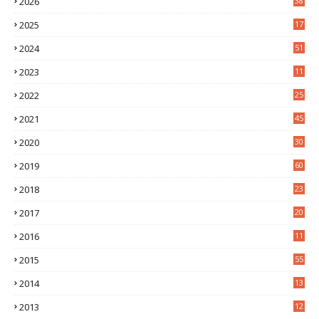
2026
38
2025
17
1
2024
51
2023
11
5
2022
25
6
2021
45
8
2020
30
5
2019
60
2018
23
8
2017
20
0
2016
11
9
2015
55
2014
13
2
2013
12
6