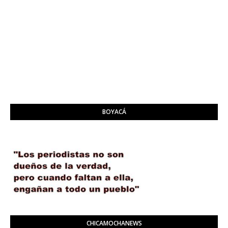
BOYACÁ
CHICAMOCHANEWS