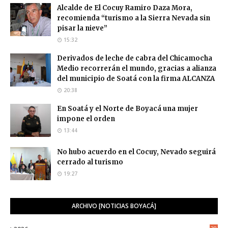
Alcalde de El Cocuy Ramiro Daza Mora,
recomienda “turismo a la Sierra Nevada sin
pisar la nieve”
15:32
Derivados de leche de cabra del Chicamocha
Medio recorrerán el mundo, gracias a alianza
del municipio de Soatá con la firma ALCANZA
20:38
En Soatá y el Norte de Boyacá una mujer
impone el orden
13:44
No hubo acuerdo en el Cocuy, Nevado seguirá
cerrado al turismo
19:27
ARCHIVO [NOTICIAS BOYACÁ]