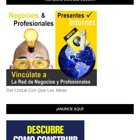
Del Cristal Con Que Las Miras
¡ANUNCIE AQUÍ!