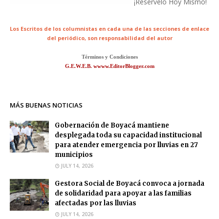
¡Reservelo Hoy Mismo!
Los Escritos de los columnistas en cada una de las secciones de enlace
del periódico,
son responsabilidad del autor
Términos y Condiciones
G.E.W.E.B. wwww.EditorBlogger.com
MÁS BUENAS NOTICIAS
Gobernación de Boyacá mantiene
desplegada toda su capacidad institucional
para atender emergencia por lluvias en 27
municipios
JULY 14, 2026
Gestora Social de Boyacá convoca a jornada
de solidaridad para apoyar a las familias
afectadas por las lluvias
JULY 14, 2026