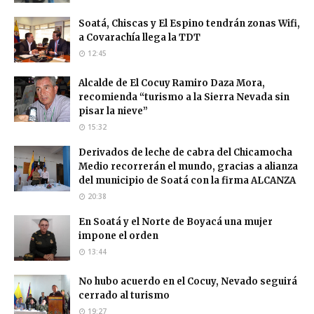
Soatá, Chiscas y El Espino tendrán zonas Wifi,
a Covarachía llega la TDT
12:45
Alcalde de El Cocuy Ramiro Daza Mora,
recomienda “turismo a la Sierra Nevada sin
pisar la nieve”
15:32
Derivados de leche de cabra del Chicamocha
Medio recorrerán el mundo, gracias a alianza
del municipio de Soatá con la firma ALCANZA
20:38
En Soatá y el Norte de Boyacá una mujer
impone el orden
13:44
No hubo acuerdo en el Cocuy, Nevado seguirá
cerrado al turismo
19:27