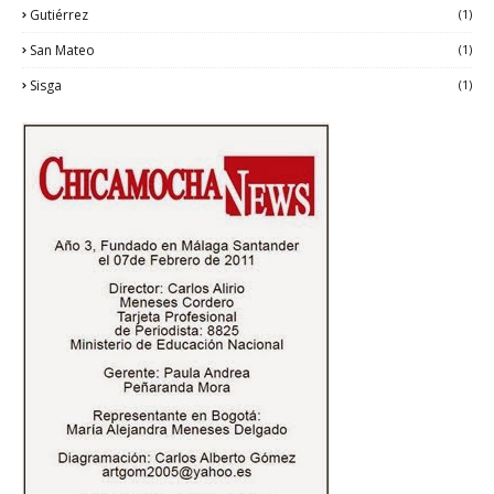
Gutiérrez
(1)
San Mateo
(1)
Sisga
(1)