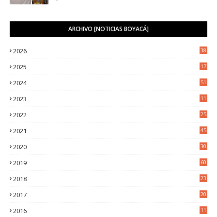
ARCHIVO [NOTICIAS BOYACÁ]
2026
38
2025
17
1
2024
51
2023
11
5
2022
25
6
2021
45
8
2020
30
5
2019
60
2018
23
8
2017
20
0
2016
11