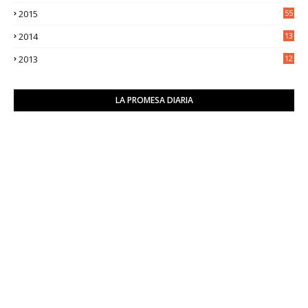
9
2015
55
2014
13
2
2013
12
6
LA PROMESA DIARIA