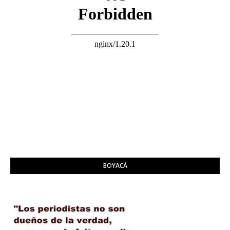
BOYACÁ