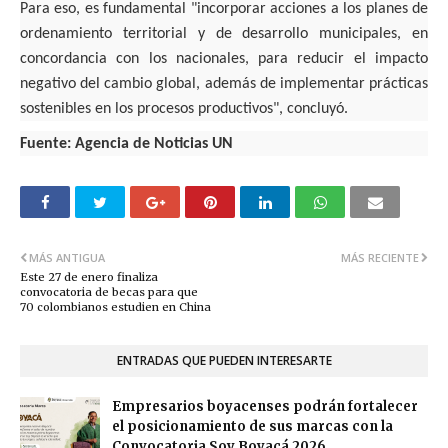
Para eso,
es fundamental "incorporar acciones a los planes de
ordenamiento territorial y de desarrollo municipales, en
concordancia con los nacionales, para reducir el impacto
negativo del cambio global,
además de implementar prácticas
sostenibles en los procesos productivos", concluyó.
Fuente:
Agencia de Noticias UN
MÁS ANTIGUA
MÁS RECIENTE
Este 27 de enero finaliza
convocatoria de becas para que
70 colombianos estudien en China
ENTRADAS QUE PUEDEN INTERESARTE
Empresarios boyacenses podrán fortalecer
el posicionamiento de sus marcas con la
Convocatoria Soy Boyacá 2026