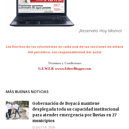
¡Reservelo Hoy Mismo!
Los Escritos de los columnistas en cada una de las secciones de enlace
del periódico,
son responsabilidad del autor
Términos y Condiciones
G.E.W.E.B. wwww.EditorBlogger.com
MÁS BUENAS NOTICIAS
Gobernación de Boyacá mantiene
desplegada toda su capacidad institucional
para atender emergencia por lluvias en 27
municipios
JULY 14, 2026