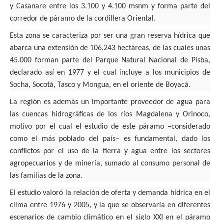
y Casanare entre los 3.100 y 4.100 msnm y forma parte del
corredor de páramo de la cordillera Oriental.
Esta zona se caracteriza por ser una gran reserva hídrica que
abarca una extensión de 106.243 hectáreas, de las cuales unas
45.000 forman parte del
Parque Natural Nacional de Pisba
,
declarado así en 1977 y el cual incluye a los municipios de
Socha, Socotá, Tasco y Mongua, en el oriente de Boyacá.
La región es además un importante proveedor de agua para
las cuencas hidrográficas de los ríos Magdalena y Orinoco
,
motivo por el cual el estudio de este páramo –considerado
como el más poblado del país– es fundamental, dado los
conflictos por el uso de la tierra y agua entre los sectores
agropecuarios y de minería, sumado al consumo personal de
las familias de la zona.
El estudio valoró la relación de oferta y demanda hídrica en el
clima entre 1976 y 2005, y la que se observaría en diferentes
escenarios de cambio climático en el siglo XXI en el páramo