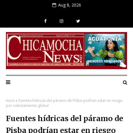
Aug 8, 2026
Inicio
Fuentes hídricas del páramo de Pisba podrían estar en riesgo
por calentamiento global
Fuentes hídricas del páramo de
Pisba podrían estar en riesgo