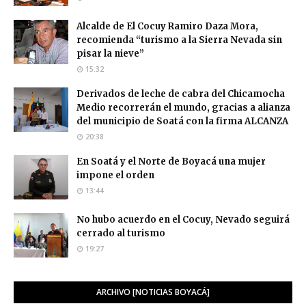
Alcalde de El Cocuy Ramiro Daza Mora,
recomienda “turismo a la Sierra Nevada sin
pisar la nieve”
15:32
Derivados de leche de cabra del Chicamocha
Medio recorrerán el mundo, gracias a alianza
del municipio de Soatá con la firma ALCANZA
20:38
En Soatá y el Norte de Boyacá una mujer
impone el orden
13:44
No hubo acuerdo en el Cocuy, Nevado seguirá
cerrado al turismo
19:27
ARCHIVO [NOTICIAS BOYACÁ]