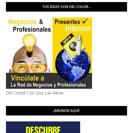
TUS IDEAS SON DEL COLOR...
Del Cristal Con Que Las Miras
¡ANUNCIE AQUÍ!