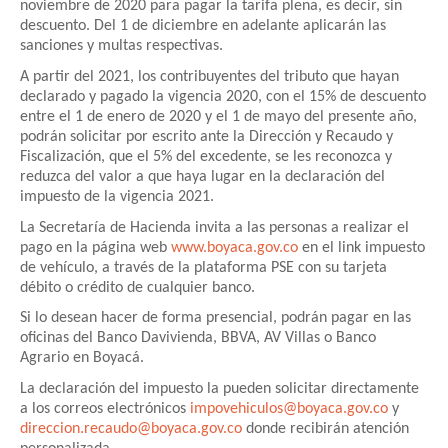
noviembre de 2020 para pagar la tarifa plena, es decir, sin
descuento. Del 1 de diciembre en adelante aplicarán las
sanciones y multas respectivas.
A partir del 2021, los contribuyentes del tributo que hayan
declarado y pagado la vigencia 2020, con el 15% de descuento
entre el 1 de enero de 2020 y el 1 de mayo del presente año,
podrán solicitar por escrito ante la Dirección y Recaudo y
Fiscalización, que el 5% del excedente, se les reconozca y
reduzca del valor a que haya lugar en la declaración del
impuesto de la vigencia 2021.
La Secretaría de Hacienda invita a las personas a realizar el
pago en la página web
www.boyaca.gov.co
en el link impuesto
de vehículo, a través de la plataforma PSE con su tarjeta
débito o crédito de cualquier banco.
Si lo desean hacer de forma presencial, podrán pagar en las
oficinas del Banco Davivienda, BBVA, AV Villas o Banco
Agrario en Boyacá.
La declaración del impuesto la pueden solicitar directamente
a los correos electrónicos
impovehiculos@boyaca.gov.co
y
direccion.recaudo@boyaca.gov.co
donde recibirán atención