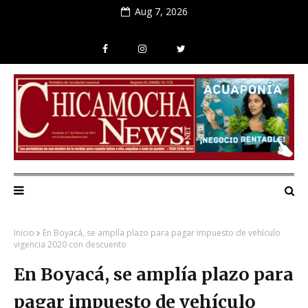
Aug 7, 2026
Inicio
En Boyacá, se amplía plazo para pagar impuesto de vehículo
vigencia 2020 con descuento
En Boyacá, se amplía plazo para
pagar impuesto de vehículo