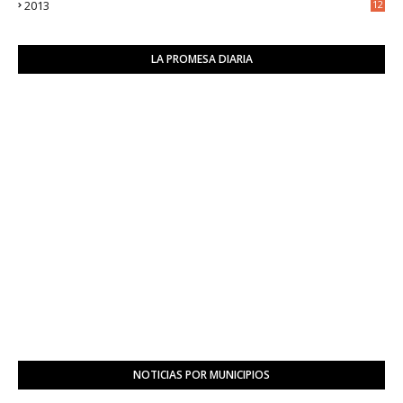
2013
12
6
LA PROMESA DIARIA
NOTICIAS POR MUNICIPIOS