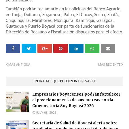
personalizada.
También podrán reclamarlo en las oficinas del Banco Agrario
en Tunja, Duitama, Sogamoso, Paipa, El Cocuy, Socha, Soatá,
Chiquinquirá, Miraflores, Moniquirá, Ramiriquí, Garagoa,
Guateque y Puerto Boyacá por parte de funcionarios de la
Dirección de Recaudo y Fiscalización dispuestos para el efecto.
MÁS ANTIGUA
MÁS RECIENTE
ENTRADAS QUE PUEDEN INTERESARTE
Empresarios boyacenses podrán fortalecer
el posicionamiento de sus marcas con la
Convocatoria Soy Boyacá 2026
JULY 08, 2026
Secretaría de Salud de Boyacá alerta sobre
productos fraudulentos para bajar de peso