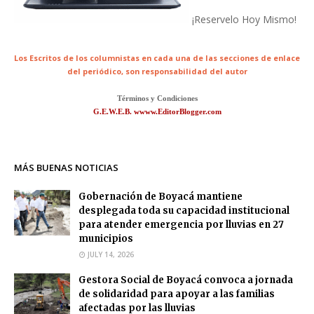
¡Reservelo Hoy Mismo!
Los Escritos de los columnistas en cada una de las secciones de enlace
del periódico,
son responsabilidad del autor
Términos y Condiciones
G.E.W.E.B. wwww.EditorBlogger.com
MÁS BUENAS NOTICIAS
Gobernación de Boyacá mantiene
desplegada toda su capacidad institucional
para atender emergencia por lluvias en 27
municipios
JULY 14, 2026
Gestora Social de Boyacá convoca a jornada
de solidaridad para apoyar a las familias
afectadas por las lluvias