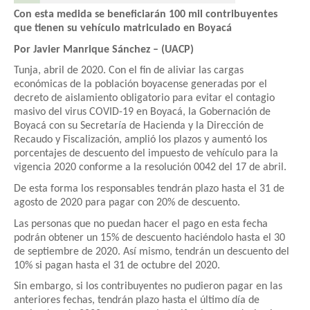
Con esta medida se beneficiarán 100 mil contribuyentes
que tienen su vehículo matriculado en Boyacá
Por Javier Manrique Sánchez – (UACP)
Tunja, abril de 2020. Con el fin de aliviar las cargas
económicas de la población boyacense generadas por el
decreto de aislamiento obligatorio para evitar el contagio
masivo del virus COVID-19 en Boyacá, la Gobernación de
Boyacá con su Secretaría de Hacienda y la Dirección de
Recaudo y Fiscalización, amplió los plazos y aumentó los
porcentajes de descuento del impuesto de vehículo para la
vigencia 2020 conforme a la resolución 0042 del 17 de abril.
De esta forma los responsables tendrán plazo hasta el 31 de
agosto de 2020 para pagar con 20% de descuento.
Las personas que no puedan hacer el pago en esta fecha
podrán obtener un 15% de descuento haciéndolo hasta el 30
de septiembre de 2020. Así mismo, tendrán un descuento del
10% si pagan hasta el 31 de octubre del 2020.
Sin embargo, si los contribuyentes no pudieron pagar en las
anteriores fechas, tendrán plazo hasta el último día de