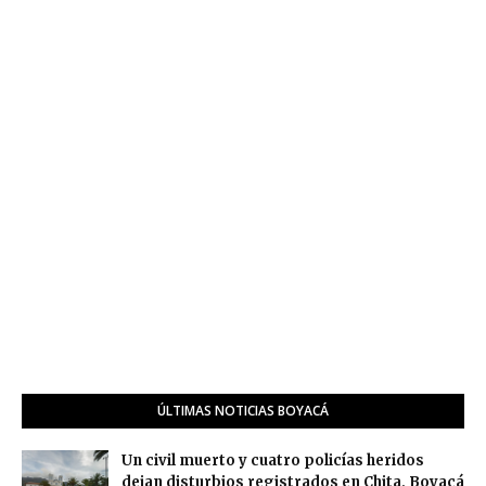
ÚLTIMAS NOTICIAS BOYACÁ
Un civil muerto y cuatro policías heridos
dejan disturbios registrados en Chita, Boyacá