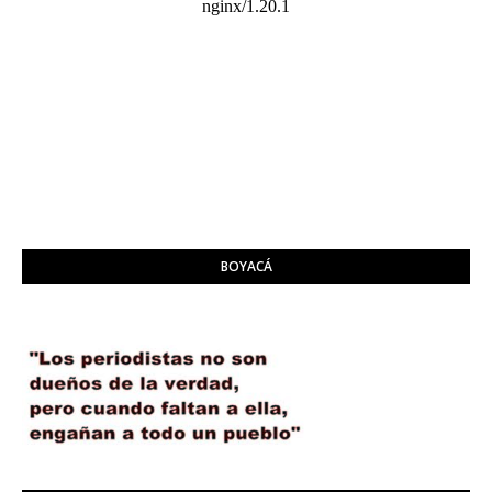
BOYACÁ