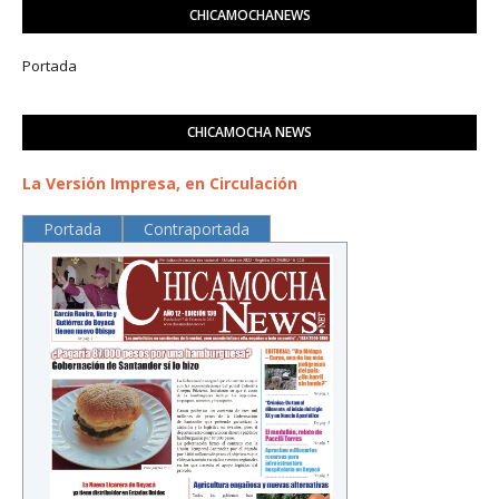
CHICAMOCHANEWS
Portada
CHICAMOCHA NEWS
La Versión Impresa, en Circulación
Portada
Contraportada