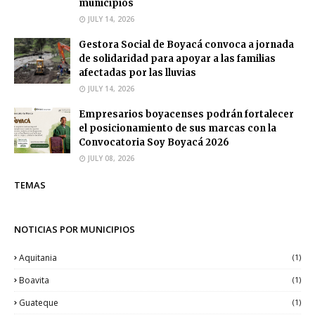
municipios
JULY 14, 2026
Gestora Social de Boyacá convoca a jornada
de solidaridad para apoyar a las familias
afectadas por las lluvias
JULY 14, 2026
Empresarios boyacenses podrán fortalecer
el posicionamiento de sus marcas con la
Convocatoria Soy Boyacá 2026
JULY 08, 2026
TEMAS
NOTICIAS POR MUNICIPIOS
Aquitania
(1)
Boavita
(1)
Guateque
(1)