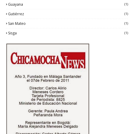
Guayana
(1)
Gutiérrez
(1)
San Mateo
(1)
Sisga
(1)