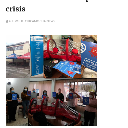
crisis
G.E.W.E.B. CHICAMOCHA NEWS