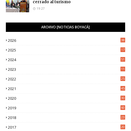
cerrado al turismo
19:27
ARCHIVO [NOTICIAS BOYACÁ]
2026
38
2025
17
1
2024
51
2023
11
5
2022
25
6
2021
45
8
2020
30
5
2019
60
2018
23
8
2017
20