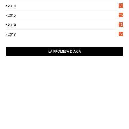
0
2016
11
9
2015
55
2014
13
2
2013
12
6
LA PROMESA DIARIA