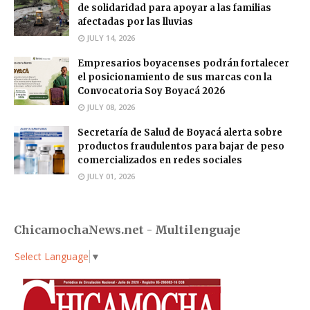
de solidaridad para apoyar a las familias
afectadas por las lluvias
JULY 14, 2026
Empresarios boyacenses podrán fortalecer
el posicionamiento de sus marcas con la
Convocatoria Soy Boyacá 2026
JULY 08, 2026
Secretaría de Salud de Boyacá alerta sobre
productos fraudulentos para bajar de peso
comercializados en redes sociales
JULY 01, 2026
ChicamochaNews.net - Multilenguaje
Select Language
▼