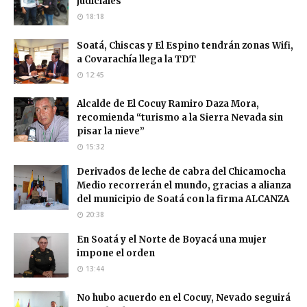
judiciales
18:18
Soatá, Chiscas y El Espino tendrán zonas Wifi,
a Covarachía llega la TDT
12:45
Alcalde de El Cocuy Ramiro Daza Mora,
recomienda “turismo a la Sierra Nevada sin
pisar la nieve”
15:32
Derivados de leche de cabra del Chicamocha
Medio recorrerán el mundo, gracias a alianza
del municipio de Soatá con la firma ALCANZA
20:38
En Soatá y el Norte de Boyacá una mujer
impone el orden
13:44
No hubo acuerdo en el Cocuy, Nevado seguirá