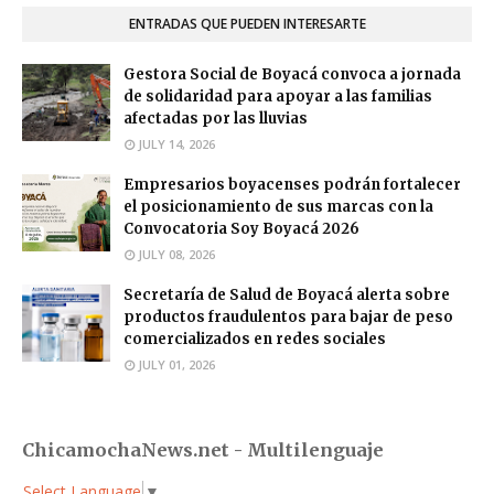
ENTRADAS QUE PUEDEN INTERESARTE
Gestora Social de Boyacá convoca a jornada
de solidaridad para apoyar a las familias
afectadas por las lluvias
JULY 14, 2026
Empresarios boyacenses podrán fortalecer
el posicionamiento de sus marcas con la
Convocatoria Soy Boyacá 2026
JULY 08, 2026
Secretaría de Salud de Boyacá alerta sobre
productos fraudulentos para bajar de peso
comercializados en redes sociales
JULY 01, 2026
ChicamochaNews.net - Multilenguaje
Select Language
▼