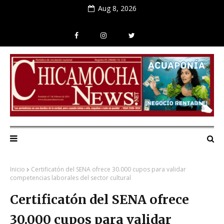
Aug 8, 2026
Inicio
Certificatón del SENA ofrece 30.000 cupos para validar
competencias laborales del sector cultural
Certificatón del SENA ofrece
30.000 cupos para validar