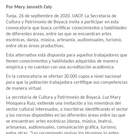
Por Mery Janneth Cely
Tunja, 26 de septiembre de 2020. UACP. La Secretaría de
Cultura y Patrimonio de Boyacá invita a participar en esta
convocatoria que busca certificar conocimientos y habilidades
de diferentes áreas, entre las que se encuentran artes
escénicas, danza, música, artesanía, audiovisuales, turismo,
entre otras áreas productivas.
Esta alternativa está dispuesta para aquellos trabajadores que
tienen conocimientos y habilidades adquiridos de manera
empírica y no cuentan con una acreditación académica.
En la convocatoria se ofertan 30.000 cupos a nivel nacional
para que la población trabajadora certifique sus competencias
de manera virtual.
La secretaria de Cultura y Patrimonio de Boyacá, Luz Mary
Mosquera Ruiz, extiende una invitación a los miembros del
sector cultural interesados, a inscribirse identificando el sector
y las normas disponibles en las diferentes áreas entre las que
se encuentran: artes escénicas (danza, música, teatro),
artesanías, audiovisuales, comunicación gráfica, turismo,
entre otras. "Les recomiendo revisar los términos lo antes