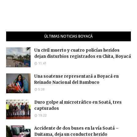
ÚLTIMAS NOTICIAS BOYACÁ
Un civil muerto y cuatro policías heridos
dejan disturbios registrados en Chita, Boyacá
11:41
Una soatense representará a Boyacá en
Reinado Nacional del Bambuco
5:38
Duro golpe al microtráfico en Soatá, tres
capturados
19:22
Accidente de dos buses en la vía Soatá –
Duitama, deja un conductor herido