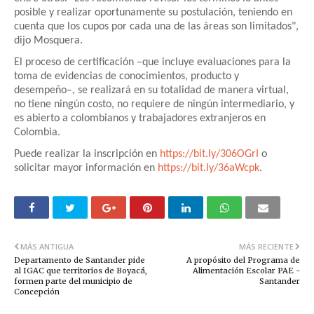
posible y realizar oportunamente su postulación, teniendo en
cuenta que los cupos por cada una de las áreas son limitados",
dijo Mosquera.
El proceso de certificación –que incluye evaluaciones para la
toma de evidencias de conocimientos, producto y
desempeño­–, se realizará en su totalidad de manera virtual,
no tiene ningún costo, no requiere de ningún intermediario, y
es abierto a colombianos y trabajadores extranjeros en
Colombia.
Puede realizar la inscripción en
https://bit.ly/306OGrI
o
solicitar mayor información en
https://bit.ly/36aWcpk
.
MÁS ANTIGUA
MÁS RECIENTE
Departamento de Santander pide
A propósito del Programa de
al IGAC que territorios de Boyacá,
Alimentación Escolar PAE -
formen parte del municipio de
Santander
Concepción