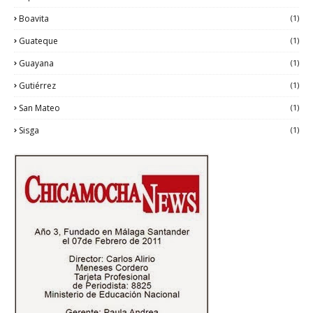
Boavita
(1)
Guateque
(1)
Guayana
(1)
Gutiérrez
(1)
San Mateo
(1)
Sisga
(1)