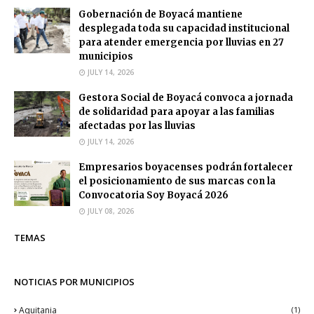
Gobernación de Boyacá mantiene
desplegada toda su capacidad institucional
para atender emergencia por lluvias en 27
municipios
JULY 14, 2026
Gestora Social de Boyacá convoca a jornada
de solidaridad para apoyar a las familias
afectadas por las lluvias
JULY 14, 2026
Empresarios boyacenses podrán fortalecer
el posicionamiento de sus marcas con la
Convocatoria Soy Boyacá 2026
JULY 08, 2026
TEMAS
NOTICIAS POR MUNICIPIOS
Aquitania
(1)