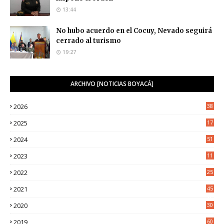
13:44
No hubo acuerdo en el Cocuy, Nevado seguirá
cerrado al turismo
19:27
ARCHIVO [NOTICIAS BOYACÁ]
2026
38
2025
17
1
2024
51
2023
11
5
2022
25
6
2021
45
8
2020
30
5
2019
60