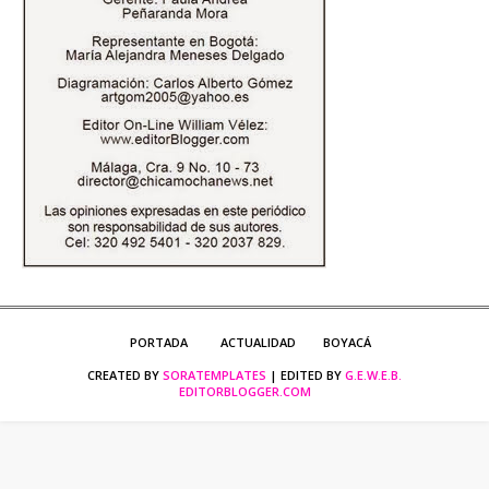
PORTADA
ACTUALIDAD
BOYACÁ
CREATED BY
SORATEMPLATES
| EDITED BY
G.E.W.E.B.
EDITORBLOGGER.COM