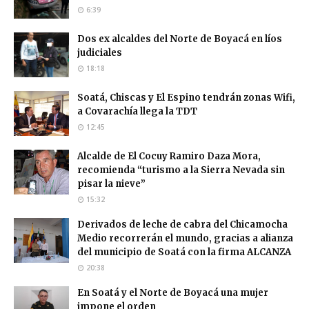
6:39
Dos ex alcaldes del Norte de Boyacá en líos
judiciales
18:18
Soatá, Chiscas y El Espino tendrán zonas Wifi,
a Covarachía llega la TDT
12:45
Alcalde de El Cocuy Ramiro Daza Mora,
recomienda “turismo a la Sierra Nevada sin
pisar la nieve”
15:32
Derivados de leche de cabra del Chicamocha
Medio recorrerán el mundo, gracias a alianza
del municipio de Soatá con la firma ALCANZA
20:38
En Soatá y el Norte de Boyacá una mujer
impone el orden