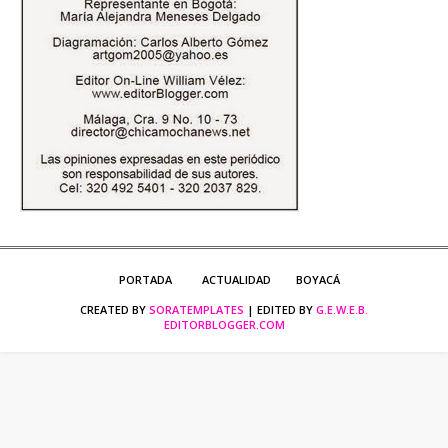
PORTADA
ACTUALIDAD
BOYACÁ
CREATED BY
SORATEMPLATES
| EDITED BY
G.E.W.E.B.
EDITORBLOGGER.COM