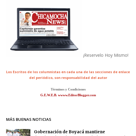
¡Reservelo Hoy Mismo!
Los Escritos de los columnistas en cada una de las secciones de enlace
del periódico,
son responsabilidad del autor
Términos y Condiciones
G.E.W.E.B. wwww.EditorBlogger.com
MÁS BUENAS NOTICIAS
Gobernación de Boyacá mantiene