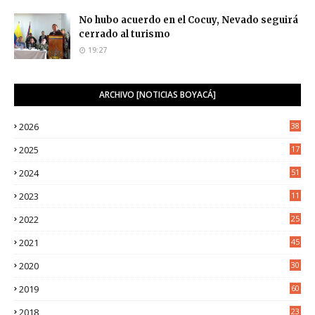
No hubo acuerdo en el Cocuy, Nevado seguirá
cerrado al turismo
19:27
ARCHIVO [NOTICIAS BOYACÁ]
2026
38
2025
17
1
2024
51
2023
11
5
2022
25
6
2021
45
8
2020
30
5
2019
60
2018
23