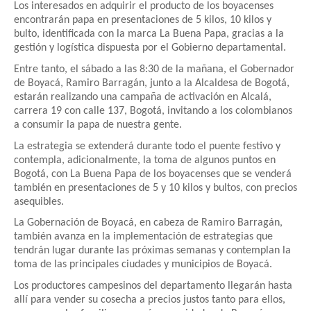
Los interesados en adquirir el producto de los boyacenses
encontrarán papa en presentaciones de 5 kilos, 10 kilos y
bulto, identificada con la marca La Buena Papa, gracias a la
gestión y logística dispuesta por el Gobierno departamental.
Entre tanto, el sábado a las 8:30 de la mañana, el Gobernador
de Boyacá, Ramiro Barragán, junto a la Alcaldesa de Bogotá,
estarán realizando una campaña de activación en Alcalá,
carrera 19 con calle 137, Bogotá, invitando a los colombianos
a consumir la papa de nuestra gente.
La estrategia se extenderá durante todo el puente festivo y
contempla, adicionalmente, la toma de algunos puntos en
Bogotá, con La Buena Papa de los boyacenses que se venderá
también en presentaciones de 5 y 10 kilos y bultos, con precios
asequibles.
La Gobernación de Boyacá, en cabeza de Ramiro Barragán,
también avanza en la implementación de estrategias que
tendrán lugar durante las próximas semanas y contemplan la
toma de las principales ciudades y municipios de Boyacá.
Los productores campesinos del departamento llegarán hasta
allí para vender su cosecha a precios justos tanto para ellos,