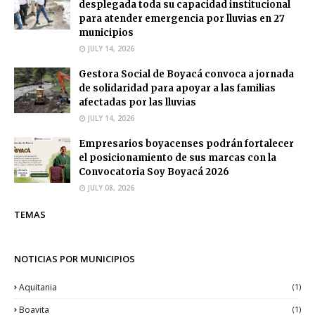
desplegada toda su capacidad institucional
para atender emergencia por lluvias en 27
municipios
JULY 14, 2026
Gestora Social de Boyacá convoca a jornada
de solidaridad para apoyar a las familias
afectadas por las lluvias
JULY 14, 2026
Empresarios boyacenses podrán fortalecer
el posicionamiento de sus marcas con la
Convocatoria Soy Boyacá 2026
JULY 08, 2026
TEMAS
NOTICIAS POR MUNICIPIOS
Aquitania
(1)
Boavita
(1)