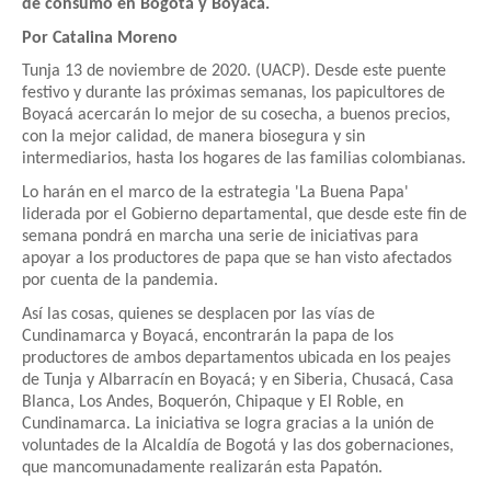
de consumo en Bogotá y Boyacá.
Por Catalina Moreno
Tunja 13 de noviembre de 2020. (UACP). Desde este puente
festivo y durante las próximas semanas, los papicultores de
Boyacá acercarán lo mejor de su cosecha, a buenos precios,
con la mejor calidad, de manera biosegura y sin
intermediarios, hasta los hogares de las familias colombianas.
Lo harán en el marco de la estrategia 'La Buena Papa'
liderada por el Gobierno departamental, que desde este fin de
semana pondrá en marcha una serie de iniciativas para
apoyar a los productores de papa que se han visto afectados
por cuenta de la pandemia.
Así las cosas, quienes se desplacen por las vías de
Cundinamarca y Boyacá, encontrarán la papa de los
productores de ambos departamentos ubicada en los peajes
de Tunja y Albarracín en Boyacá; y en Siberia, Chusacá, Casa
Blanca, Los Andes, Boquerón, Chipaque y El Roble, en
Cundinamarca. La iniciativa se logra gracias a la unión de
voluntades de la Alcaldía de Bogotá y las dos gobernaciones,
que mancomunadamente realizarán esta Papatón.