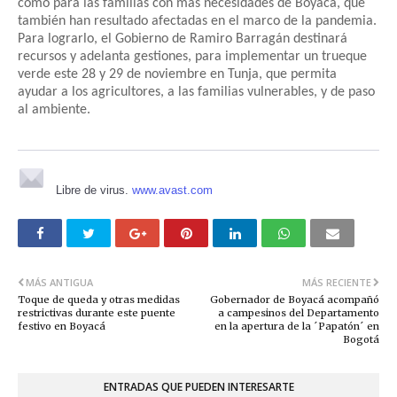
como para las familias con más necesidades de Boyacá, que
también han resultado afectadas en el marco de la pandemia.
Para lograrlo, el Gobierno de Ramiro Barragán destinará
recursos y adelanta gestiones, para implementar un trueque
verde este 28 y 29 de noviembre en Tunja, que permita
ayudar a los agricultores, a las familias vulnerables, y de paso
al ambiente.
Libre de virus.
www.avast.com
MÁS ANTIGUA
MÁS RECIENTE
Toque de queda y otras medidas
Gobernador de Boyacá acompañó
restrictivas durante este puente
a campesinos del Departamento
festivo en Boyacá
en la apertura de la ´Papatón´ en
Bogotá
ENTRADAS QUE PUEDEN INTERESARTE