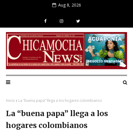
Aug 8, 2026
Inicio
La “buena papa” llega a los hogares colombianos
La “buena papa” llega a los
hogares colombianos