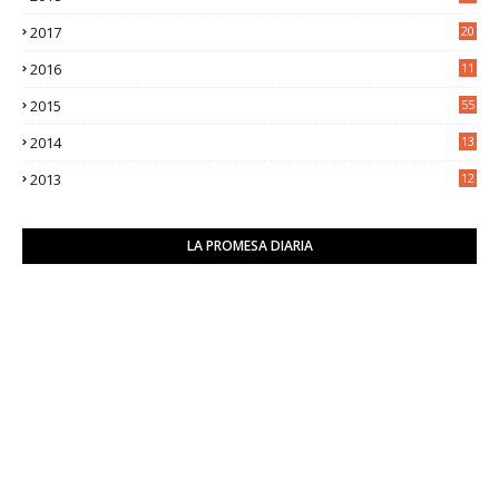
8
2017
20
0
2016
11
9
2015
55
2014
13
2
2013
12
6
LA PROMESA DIARIA