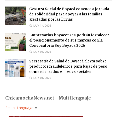
Gestora Social de Boyacá convoca a jornada
de solidaridad para apoyar a las familias
afectadas por las lluvias
JULY 14, 2026
Empresarios boyacenses podrán fortalecer
el posicionamiento de sus marcas con la
Convocatoria Soy Boyacá 2026
JULY 08, 2026
Secretaría de Salud de Boyacá alerta sobre
productos fraudulentos para bajar de peso
comercializados en redes sociales
JULY 01, 2026
ChicamochaNews.net - Multilenguaje
Select Language
▼