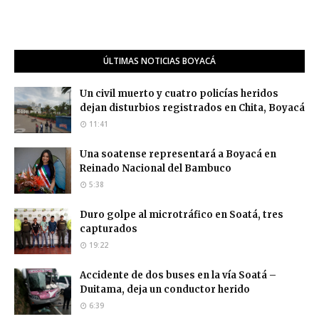
ÚLTIMAS NOTICIAS BOYACÁ
Un civil muerto y cuatro policías heridos
dejan disturbios registrados en Chita, Boyacá
11:41
Una soatense representará a Boyacá en
Reinado Nacional del Bambuco
5:38
Duro golpe al microtráfico en Soatá, tres
capturados
19:22
Accidente de dos buses en la vía Soatá –
Duitama, deja un conductor herido
6:39