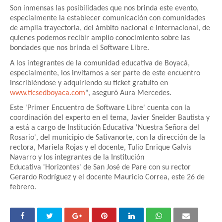
Son inmensas las posibilidades que nos brinda este evento,
especialmente la establecer comunicación con comunidades
de amplia trayectoria, del ámbito nacional e internacional, de
quienes podemos recibir amplio conocimiento sobre las
bondades que nos brinda el Software Libre.
A los integrantes de la comunidad educativa de Boyacá,
especialmente, los invitamos a ser parte de este encuentro
inscribiéndose y adquiriendo su ticket gratuito en
www.ticsedboyaca.com
", aseguró Aura Mercedes.
Este 'Primer Encuentro de Software Libre' cuenta con la
coordinación del experto en el tema, Javier Sneider Bautista y
a está a cargo de Institución Educativa 'Nuestra Señora del
Rosario', del municipio de Sativanorte, con la dirección de la
rectora, Mariela Rojas y el docente, Tulio Enrique Galvis
Navarro y los integrantes de la Institución
Educativa 'Horizontes' de San José de Pare con su rector
Gerardo Rodríguez y el docente Mauricio Correa, este 26 de
febrero.