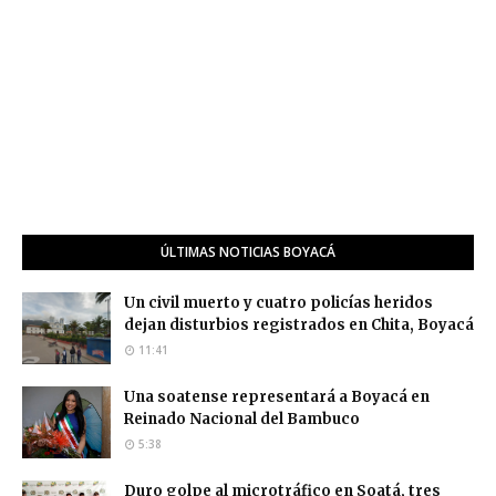
ÚLTIMAS NOTICIAS BOYACÁ
Un civil muerto y cuatro policías heridos
dejan disturbios registrados en Chita, Boyacá
11:41
Una soatense representará a Boyacá en
Reinado Nacional del Bambuco
5:38
Duro golpe al microtráfico en Soatá, tres