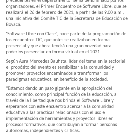
precedentes en el departamento" se ha denominado por los
organizadores, el Primer Encuentro de Software Libre, que se
realizará el 26 de febrero de 2021, a partir de las 9:00 a.m.,
una iniciativa del Comité TIC de la Secretaría de Educación de
Boyacá.
'Software Libre con Clase', hace parte de la programación de
los encuentros TIC, que antes se realizaban en forma
presencial y que ahora tendrá una gran novedad para
poderlos presenciar en forma virtual en el 2021.
Según Aura Mercedes Bautista, líder del tema en la sectorial,
el propósito del evento es sensibilizar a la comunidad y
promover proyectos encaminados a transformar los
paradigmas educativos, en beneficio de la sociedad.
"Estamos dando un paso gigante en la apropiación del
conocimiento, como principal función de la educación, a
través de la libertad que nos brinda el Software Libre y
esperamos con este encuentro acercar a la comunidad
educativa a las prácticas relacionadas con el uso e
implementación de herramientas y proyectos libres en
procesos formativos, que contribuyan a formar personas
autónomas, independientes y críticas.