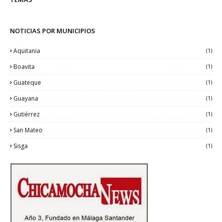
NOTICIAS POR MUNICIPIOS
Aquitania
(1)
Boavita
(1)
Guateque
(1)
Guayana
(1)
Gutiérrez
(1)
San Mateo
(1)
Sisga
(1)