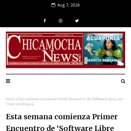
Aug 7, 2026
Inicio
Esta semana comienza Primer Encuentro de ‘Software Libre con
Clase’ en Boyacá
Esta semana comienza Primer
Encuentro de ‘Software Libre