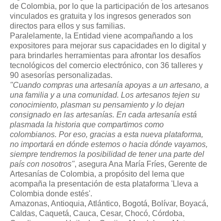
de Colombia, por lo que la participación de los artesanos
vinculados es gratuita y los ingresos generados son
directos para ellos y sus familias.
Paralelamente, la Entidad viene acompañando a los
expositores para mejorar sus capacidades en lo digital y
para brindarles herramientas para afrontar los desafíos
tecnológicos del comercio electrónico, con 36 talleres y
90 asesorías personalizadas.
"Cuando compras una artesanía apoyas a un artesano, a
una familia y a una comunidad. Los artesanos tejen su
conocimiento, plasman su pensamiento y lo dejan
consignado en las artesanías. En cada artesanía está
plasmada la historia que compartimos como
colombianos. Por eso, gracias a esta nueva plataforma,
no importará en dónde estemos o hacia dónde vayamos,
siempre tendremos la posibilidad de tener una parte del
país con nosotros"
, asegura Ana María Fríes, Gerente de
Artesanías de Colombia, a propósito del lema que
acompaña la presentación de esta plataforma 'Lleva a
Colombia donde estés'.
Amazonas, Antioquia, Atlántico, Bogotá, Bolívar, Boyacá,
Caldas, Caquetá, Cauca, Cesar, Chocó, Córdoba,