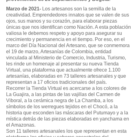
Marzo de 2021-
Los artesanos son la semilla de la
creatividad. Emprendedores innatos que se valen de sus
ojos, sus manos y su corazón, para elaborar piezas
únicas que nos identifican como Nación. A esta población
valiosa le debemos respeto y apoyo para asegurar su
crecimiento y permanencia en el tiempo. Por eso, en el
marco del Día Nacional del Artesano, que se conmemora
el 19 de marzo, Artesanías de Colombia, entidad
vinculada al Ministerio de Comercio, Industria, Turismo,
les rinde un homenaje al presentar su nueva Tienda
Virtual, una plataforma que actualmente ofrece 1.100
artesanías, elaboradas en 73 talleres artesanales y que
representan a 17 oficios tradicionales del país.
Recorrer la Tienda Virtual es acercarse a los colores de
La Guajira, a las pintas de las vajillas del Carmen de
Viboral, a la cerámica negra de La Chamba, a los
símbolos de los werregues tejidos en el Chocó, a la
historia que esconden las máscaras del Putumayo y a la
mística detrás de las piezas elaboradas en yanchama en
el Amazonas.
Son 11 talleres artesanales los que representan en esta