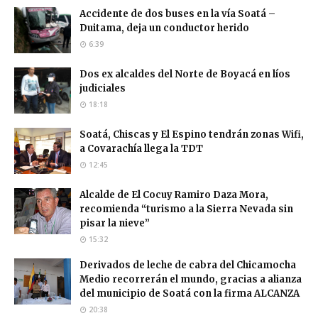
Accidente de dos buses en la vía Soatá –
Duitama, deja un conductor herido
6:39
Dos ex alcaldes del Norte de Boyacá en líos
judiciales
18:18
Soatá, Chiscas y El Espino tendrán zonas Wifi,
a Covarachía llega la TDT
12:45
Alcalde de El Cocuy Ramiro Daza Mora,
recomienda “turismo a la Sierra Nevada sin
pisar la nieve”
15:32
Derivados de leche de cabra del Chicamocha
Medio recorrerán el mundo, gracias a alianza
del municipio de Soatá con la firma ALCANZA
20:38