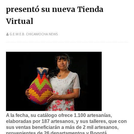
presentó su nueva Tienda
Virtual
G.E.W.E.B. CHICAMOCHA NEWS
A la fecha, su catálogo ofrece 1.100 artesanías,
elaboradas por 187 artesanos, y sus talleres, que con
sus ventas beneficiarán a más de 2 mil artesanos,
provenientes de 26 departamentos y Bogotá
.