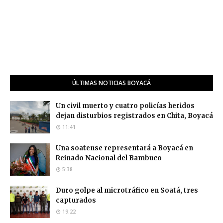
ÚLTIMAS NOTICIAS BOYACÁ
Un civil muerto y cuatro policías heridos
dejan disturbios registrados en Chita, Boyacá
11:41
Una soatense representará a Boyacá en
Reinado Nacional del Bambuco
5:38
Duro golpe al microtráfico en Soatá, tres
capturados
19:22