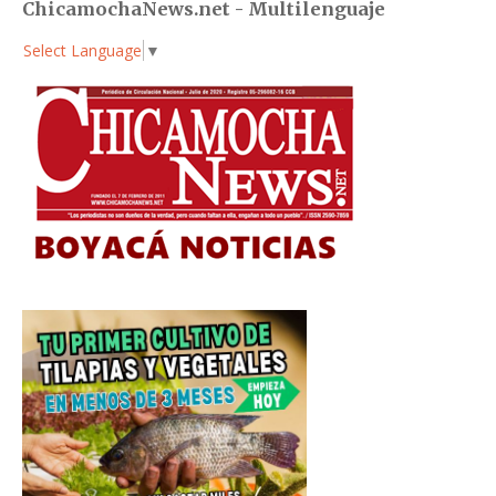
ChicamochaNews.net - Multilenguaje
Select Language
▼