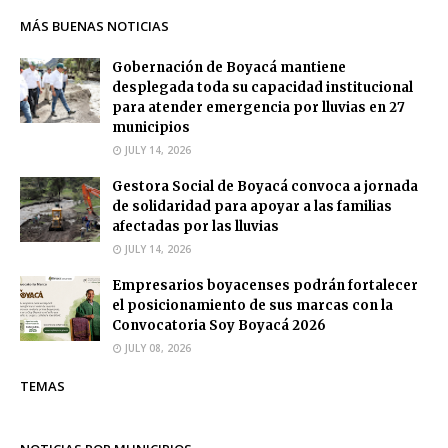
MÁS BUENAS NOTICIAS
Gobernación de Boyacá mantiene
desplegada toda su capacidad institucional
para atender emergencia por lluvias en 27
municipios
JULY 14, 2026
Gestora Social de Boyacá convoca a jornada
de solidaridad para apoyar a las familias
afectadas por las lluvias
JULY 14, 2026
Empresarios boyacenses podrán fortalecer
el posicionamiento de sus marcas con la
Convocatoria Soy Boyacá 2026
JULY 08, 2026
TEMAS