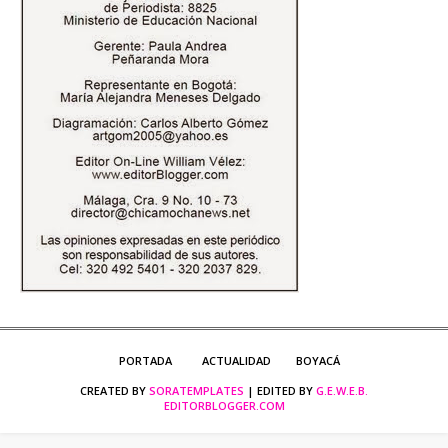
PORTADA
ACTUALIDAD
BOYACÁ
CREATED BY
SORATEMPLATES
| EDITED BY
G.E.W.E.B.
EDITORBLOGGER.COM