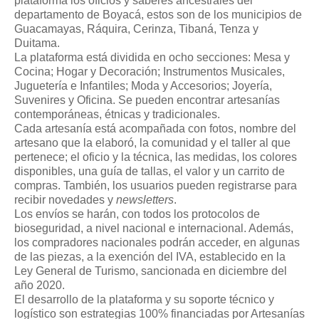
plataforma los oficios y saberes ancestrales del
departamento de Boyacá, estos son de los municipios de
Guacamayas, Ráquira, Cerinza, Tibaná, Tenza y
Duitama.
La plataforma está dividida en ocho secciones: Mesa y
Cocina; Hogar y Decoración; Instrumentos Musicales,
Juguetería e Infantiles; Moda y Accesorios; Joyería,
Suvenires y Oficina. Se pueden encontrar artesanías
contemporáneas, étnicas y tradicionales.
Cada artesanía está acompañada con fotos, nombre del
artesano que la elaboró, la comunidad y el taller al que
pertenece; el oficio y la técnica, las medidas, los colores
disponibles, una guía de tallas, el valor y un carrito de
compras. También, los usuarios pueden registrarse para
recibir novedades y
newsletters
.
Los envíos se harán, con todos los protocolos de
bioseguridad, a nivel nacional e internacional. Además,
los compradores nacionales podrán acceder, en algunas
de las piezas, a la exención del IVA, establecido en la
Ley General de Turismo, sancionada en diciembre del
año 2020.
El desarrollo de la plataforma y su soporte técnico y
logístico son estrategias 100% financiadas por Artesanías