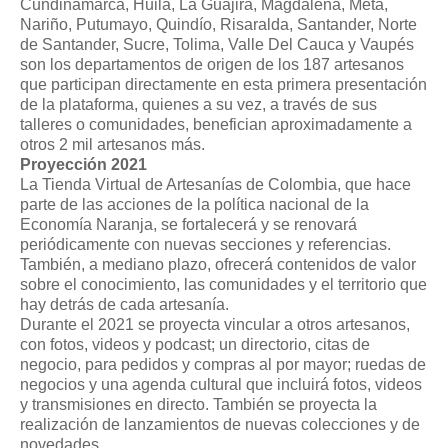
Cundinamarca, Huila, La Guajira, Magdalena, Meta,
Nariño, Putumayo, Quindío, Risaralda, Santander, Norte
de Santander, Sucre, Tolima, Valle Del Cauca y Vaupés
son los departamentos de origen de los 187 artesanos
que participan directamente en esta primera presentación
de la plataforma, quienes a su vez, a través de sus
talleres o comunidades, benefician aproximadamente a
otros 2 mil artesanos más.
Proyección 2021
La Tienda Virtual de Artesanías de Colombia, que hace
parte de las acciones de la política nacional de la
Economía Naranja, se fortalecerá y se renovará
periódicamente con nuevas secciones y referencias.
También, a mediano plazo, ofrecerá contenidos de valor
sobre el conocimiento, las comunidades y el territorio que
hay detrás de cada artesanía.
Durante el 2021 se proyecta vincular a otros artesanos,
con fotos, videos y podcast; un directorio, citas de
negocio, para pedidos y compras al por mayor; ruedas de
negocios y una agenda cultural que incluirá fotos, videos
y transmisiones en directo. También se proyecta la
realización de lanzamientos de nuevas colecciones y de
novedades.