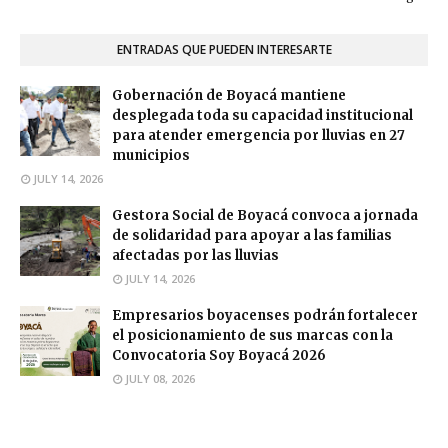
ENTRADAS QUE PUEDEN INTERESARTE
Gobernación de Boyacá mantiene
desplegada toda su capacidad institucional
para atender emergencia por lluvias en 27
municipios
JULY 14, 2026
Gestora Social de Boyacá convoca a jornada
de solidaridad para apoyar a las familias
afectadas por las lluvias
JULY 14, 2026
Empresarios boyacenses podrán fortalecer
el posicionamiento de sus marcas con la
Convocatoria Soy Boyacá 2026
JULY 08, 2026