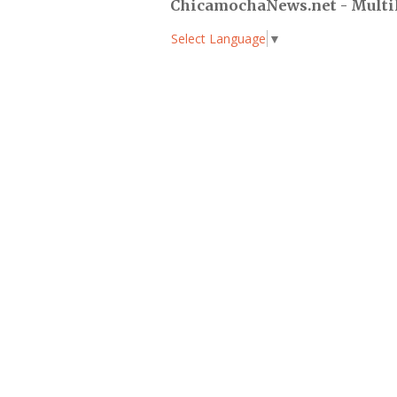
ChicamochaNews.net - Multi
Select Language
▼