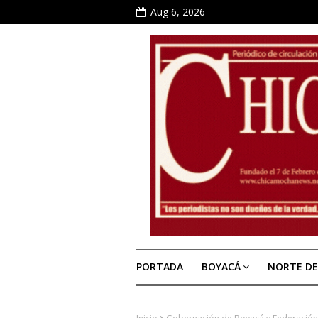
Aug 6, 2026
PORTADA
BOYACÁ
NORTE D