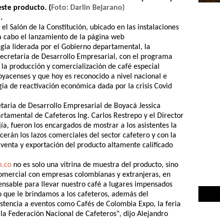
este producto. (
Foto: Darlin Bejarano)
).
el Salón de la Constitución, ubicado en las instalaciones
a cabo el lanzamiento de la página web
egia liderada por el Gobierno departamental, la
Secretaría de Desarrollo Empresarial, con el programa
 la producción y comercialización de café especial
oyacenses y que hoy es reconocido a nivel nacional e
egia de reactivación económica dada por la crisis Covid
taria de Desarrollo Empresarial de Boyacá Jessica
rtamental de Cafeteros Ing. Carlos Restrepo y el Director
ía,
fueron los encargados de mostrar a los asistentes la
ecerán los lazos comerciales del sector cafetero y con la
venta y exportación del producto altamente calificado
m.co
no es solo una vitrina de muestra del producto, sino
omercial con empresas colombianas y extranjeras, en
ensable para llevar nuestro café a lugares impensados
que le brindamos a los cafeteros, además del
stencia a eventos como Cafés de Colombia Expo, la feria
la Federación Nacional de Cafeteros", dijo Alejandro