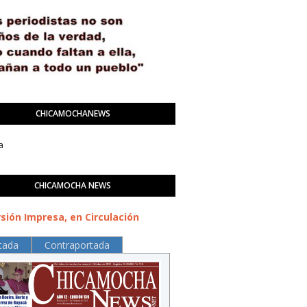
CHICAMOCHANEWS
a
CHICAMOCHA NEWS
sión Impresa, en Circulación
tada
Contraportada