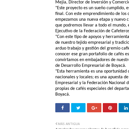
Mejía, Director de Inversión y Comerci
"Este proyecto es un sueño cumplido, e
final. Con este emprendimiento de los 
empezamos una nueva etapa y nuevo can
que podremos llevar a todo el mundo, e
Ejecutivo de la Federación de Cafetero
"Con este tipo de apoyos y herramient
de nuestro tejido empresarial y tradic
arduo trabajo y gestión del gremio caf
conocer ese gran portafolio de cafés e
convirtamos en embajadores de nuestro 
de Desarrollo Empresarial de Boyacá.
"Esta herramienta es una oportunidad 
nacionales y locales; es una apuesta d
Empresarial y la Federación Nacional d
propias de cafés especiales del depart
Boyacá.
MÁS ANTIGUA