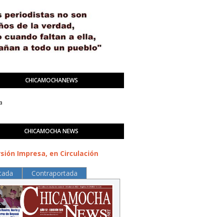
CHICAMOCHANEWS
a
CHICAMOCHA NEWS
sión Impresa, en Circulación
tada
Contraportada