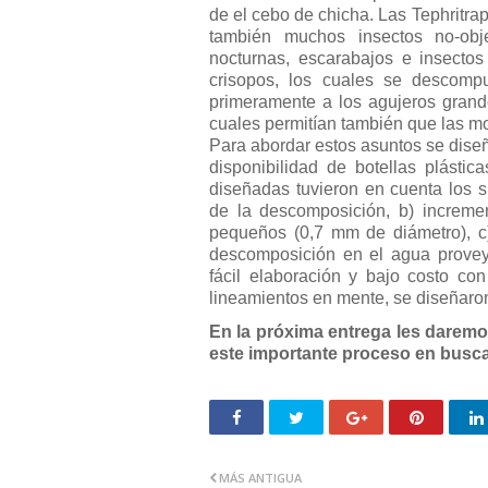
de el cebo de chicha. Las Tephritr
también muchos insectos no-obje
nocturnas, escarabajos e insecto
crisopos, los cuales se descomp
primeramente a los agujeros grand
cuales permitían también que las 
Para abordar estos asuntos se dise
disponibilidad de botellas plástic
diseñadas tuvieron en cuenta los si
de la descomposición, b) increme
pequeños (0,7 mm de diámetro), c) 
descomposición en el agua provey
fácil elaboración y bajo costo con
lineamientos en mente, se diseñaron 
En la próxima entrega les daremo
este importante proceso en busca 
MÁS ANTIGUA