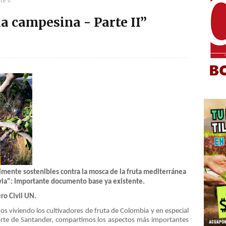
e II”
a campesina - Parte II”
almente sostenibles contra la mosca de la fruta mediterránea
via": Importante documento base ya existente.
ro Civil UN.
os viviendo los cultivadores de fruta de Colombia y en especial
orte de Santander, compartimos los aspectos más importantes