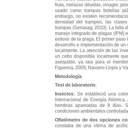
fruta, melazas diluidas, vinagre, p
usado como trampas botellas plá
embargo, no existen recomendacion
densidad del trampeo, las clase
trampas (Senasag, 2010). La falta 
manejo integrado de plagas (IPM) e
exitoso de la plaga. El primer paso
desarrollo e implementación de un 
localmente. La atención de las inve
un cebo disponible localmente que
asequible, ya sea para el monito
Figueroa, 2005; Navarro-Llopis y Va
Metodología
Test de laboratorio.
Insectos:
Se estableció una col
Internacional de Energía Atómica, 
hembras apareadas de 8 días. S
condiciones ambientales controlada
Olfatómetro de dos opciones co
constaba de una vitrina de acrí