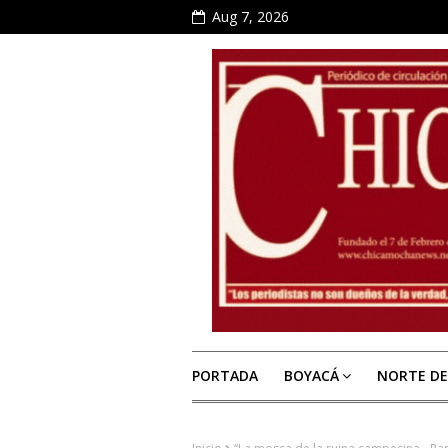
Aug 7, 2026
PORTADA
BOYACÁ
NORTE D