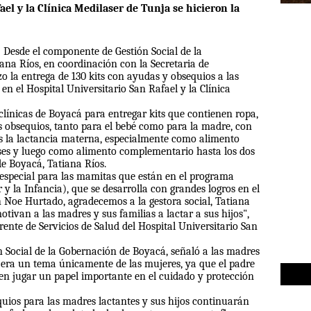
ael y la Clínica Medilaser de Tunja se hicieron la
.
Desde el componente de Gestión Social de la
ana Ríos, en coordinación con la Secretaria de
izo la entrega de 130 kits con ayudas y obsequios a las
n el Hospital Universitario San Rafael y la Clínica
clínicas de Boyacá para entregar kits que contienen ropa,
os obsequios, tanto para el bebé como para la madre, con
as la lactancia materna, especialmente como alimento
eses y luego como alimento complementario hasta los dos
de Boyacá, Tatiana Ríos.
 especial para las mamitas que están en el programa
y la Infancia), que se desarrolla con grandes logros en el
 Noe Hurtado, agradecemos a la gestora social, Tatiana
otivan a las madres y sus familias a lactar a sus hijos",
nte de Servicios de Salud del Hospital Universitario San
ón Social de la Gobernación de Boyacá, señaló a las madres
 era un tema únicamente de las mujeres, ya que el padre
en jugar un papel importante en el cuidado y protección
quios para las madres lactantes y sus hijos continuarán