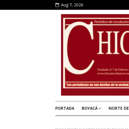
Aug 7, 2026
PORTADA
BOYACÁ
NORTE D