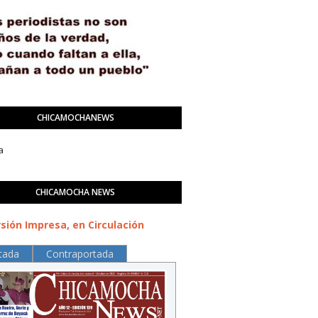
CHICAMOCHANEWS
a
CHICAMOCHA NEWS
sión Impresa, en Circulación
tada
Contraportada