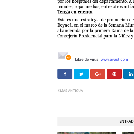
por los hospitales del departamento. A
pañales, ropa, medías, entre otros art
Tenga en cuenta
Esta es una estrategia de promoción de
Boyacá, en el marco de la Semana Mund
abanderada por la primera Dama de la 
Consejería Presidencial para la Niñez y
Libre de virus.
www.avast.com
MÁS ANTIGUA
ENTRAD