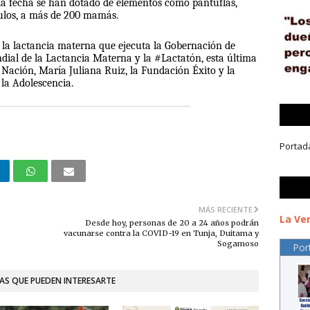
 la fecha se han dotado de elementos como pantuflas,
ículos, a más de 200 mamás.
 la lactancia materna que ejecuta la Gobernación de
ial de la Lactancia Materna y la #Lactatón, esta última
Nación, María Juliana Ruiz, la Fundación Éxito y la
 la Adolescencia.
Portad
MÁS RECIENTE
La Ver
Desde hoy, personas de 20 a 24 años podrán
vacunarse contra la COVID-19 en Tunja, Duitama y
Sogamoso
Por
AS QUE PUEDEN INTERESARTE