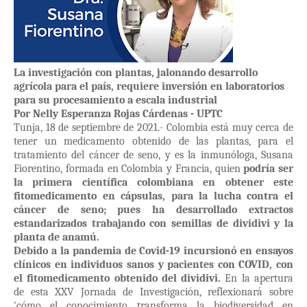
La investigación con plantas, jalonando desarrollo
agrícola para el país, requiere inversión en laboratorios
para su procesamiento a escala industrial
Por Nelly Esperanza Rojas Cárdenas - UPTC
Tunja, 18 de septiembre de 2021.- Colombia está muy cerca de
tener un medicamento obtenido de las plantas, para el
tratamiento del cáncer de seno, y es la inmunóloga, Susana
Fiorentino, formada en Colombia y Francia, quien
podría ser
la primera científica colombiana en obtener este
fitomedicamento en cápsulas,
para la lucha contra el
cáncer de seno; pues ha desarrollado extractos
estandarizados trabajando con semillas de dividivi y la
planta de anamú.
Debido a la pandemia de Covid-19 incursionó en ensayos
clínicos en individuos sanos y pacientes con COVID, con
el fitomedicamento obtenido del dividivi.
En la apertura
de esta XXV Jornada de Investigación, reflexionará sobre
'cómo el conocimiento transforma la biodiversidad en