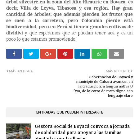
árbol silvestre en la zona del Alto Ricaurte en Boyacá, es
decir, Villa de Leyva, Tibasosa y esa región. Hay gran
cantidad de árboles, que además pierden los frutos que
se caen a la carretera, pero Colombia pierde está
biodiversidad, pero en Perú si tienen grandes cultivos de
dividivi
y que esperamos que se puedan tener acá y es un
poco lo que estamos promoviendo.
MÁS ANTIGUA
MÁS RECIENTE
Gobernación de Boyacá y
municipio de Cubará avanzan en
la traducción, a lengua nativa U
´wa, de la carta de trato digno con
lenguaje claro
ENTRADAS QUE PUEDEN INTERESARTE
Gestora Social de Boyacá convoca a jornada
de solidaridad para apoyar a las familias
afectadas por las lluvias