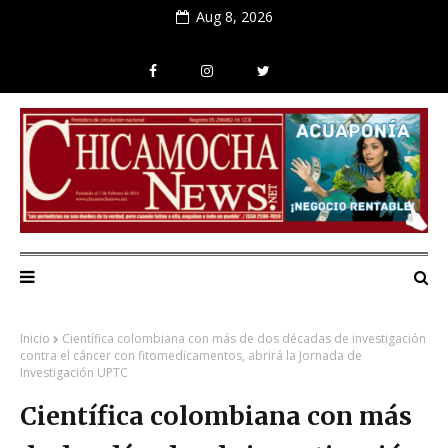
Aug 8, 2026
Inicio
Científica colombiana con más de dos décadas de investigación
contra el cáncer con fitomedicamentos, abrirá la Jornada de
Investigación UPTC
Científica colombiana con más