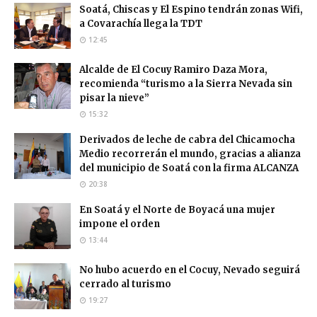
Soatá, Chiscas y El Espino tendrán zonas Wifi,
a Covarachía llega la TDT
12:45
Alcalde de El Cocuy Ramiro Daza Mora,
recomienda “turismo a la Sierra Nevada sin
pisar la nieve”
15:32
Derivados de leche de cabra del Chicamocha
Medio recorrerán el mundo, gracias a alianza
del municipio de Soatá con la firma ALCANZA
20:38
En Soatá y el Norte de Boyacá una mujer
impone el orden
13:44
No hubo acuerdo en el Cocuy, Nevado seguirá
cerrado al turismo
19:27