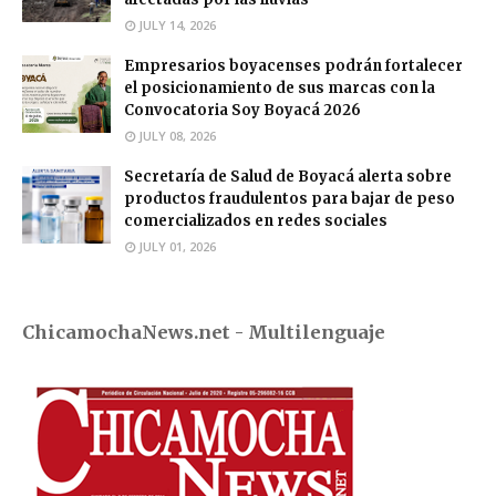
JULY 14, 2026
Empresarios boyacenses podrán fortalecer
el posicionamiento de sus marcas con la
Convocatoria Soy Boyacá 2026
JULY 08, 2026
Secretaría de Salud de Boyacá alerta sobre
productos fraudulentos para bajar de peso
comercializados en redes sociales
JULY 01, 2026
ChicamochaNews.net - Multilenguaje