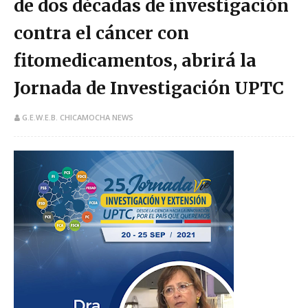
de dos décadas de investigación
contra el cáncer con
fitomedicamentos, abrirá la
Jornada de Investigación UPTC
G.E.W.E.B. CHICAMOCHA NEWS