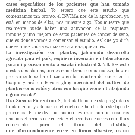
casos esporádicos de los pacientes que han tomado
medicina herbal.
Yo espero que este estudio que
comenzamos tan pronto, el INVIMA nos de la aprobación, ya
está en manos de ellos; nos muestre algo. Nos muestre que
realmente puede haber una activación de la respuesta
inmune y una mejora de estos pacientes de cáncer de seno,
que es donde vamos a comenzar el estudio. Así que yo diría
que estamos cada vez más cerca ahora, que antes.
La investigación con plantas, jalonando desarrollo
agrícola para el país, requiere inversión en laboratorios
para su procesamiento a escala industrial
3. N.B. Respecto
a estas dos plantas, una es considerada como maleza, la otra
precisamente se ha utilizado en la industria del cuero en la
Guajira y acá en Boyacá
¿hay necesidad del cultivo de
plantas como estás y otras con las que vienen trabajando
a gran escala?
Dra. Susana Fiorentino.
Si, Indudablemente esta pregunta es
fundamental y además es el cuello de botella de este tipo de
proyectos. El dividivi ha podido avanzar porque nosotros
tenemos el permiso de colecta y el permiso de acceso con fines
comerciales
para el fruto del dividivi,
que
afortunadamente crece en forma silvestre, es un