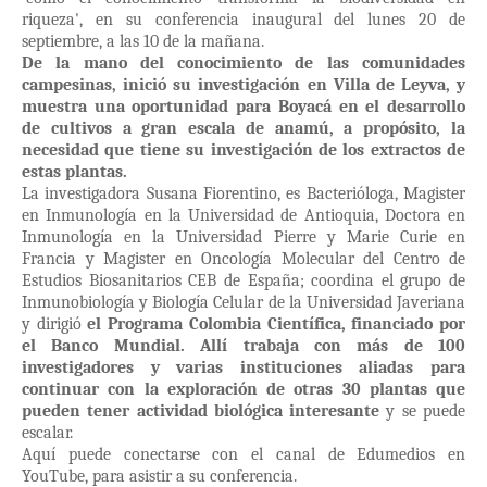
riqueza', en su conferencia inaugural del lunes 20 de
septiembre, a las 10 de la mañana.
De la mano del conocimiento de las comunidades
campesinas, inició su investigación en Villa de Leyva, y
muestra una oportunidad para Boyacá en el desarrollo
de cultivos a gran escala de anamú, a propósito, la
necesidad que tiene su investigación de los extractos de
estas plantas.
La investigadora Susana Fiorentino, es Bacterióloga, Magister
en Inmunología en la Universidad de Antioquia, Doctora en
Inmunología en la Universidad Pierre y Marie Curie en
Francia y Magister en Oncología Molecular del Centro de
Estudios Biosanitarios CEB de España; coordina el grupo de
Inmunobiología y Biología Celular de la Universidad Javeriana
y dirigió
el Programa Colombia Científica, financiado por
el Banco Mundial. Allí trabaja con más de 100
investigadores y varias instituciones aliadas para
continuar con la exploración de otras 30 plantas que
pueden tener actividad biológica interesante
y se puede
escalar.
Aquí puede conectarse con el canal de Edumedios en
YouTube, para asistir a su conferencia.