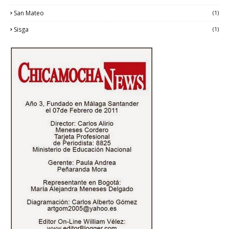
San Mateo
(1)
Sisga
(1)