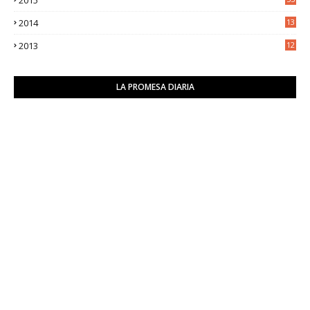
2014
13
2
2013
12
6
LA PROMESA DIARIA