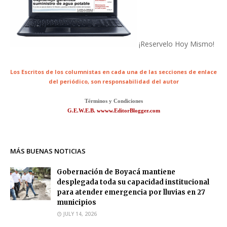
¡Reservelo Hoy Mismo!
Los Escritos de los columnistas en cada una de las secciones de enlace
del periódico,
son responsabilidad del autor
Términos y Condiciones
G.E.W.E.B. wwww.EditorBlogger.com
MÁS BUENAS NOTICIAS
Gobernación de Boyacá mantiene
desplegada toda su capacidad institucional
para atender emergencia por lluvias en 27
municipios
JULY 14, 2026