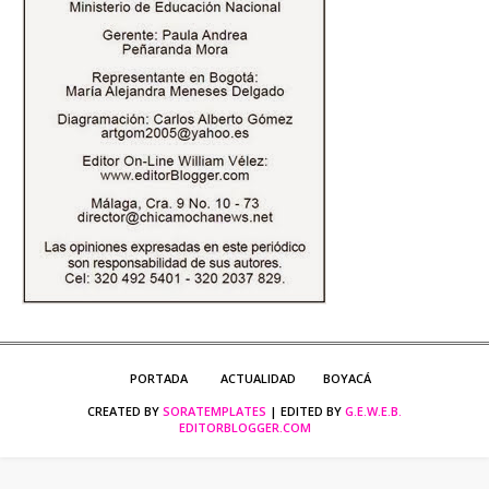
PORTADA
ACTUALIDAD
BOYACÁ
CREATED BY
SORATEMPLATES
| EDITED BY
G.E.W.E.B.
EDITORBLOGGER.COM