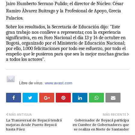
Jairo Humberto Serrano Pulido; el director de Núcleo: César
Ramiro Álvarez Buitrago y la Profesional de Apoyo, Grecia
Palacios.
Sobre los resultados, la Secretaria de Educación dijo: "Este
gran trabajo nos conlleve a representar, con la experiencia
significativa, en en Foro Nacional el día 13 y 14 de octubre en
Bogotá, organizado por el Ministerio de Educación Nacional;
por ello, 1.000 felicitaciones por todo ese esfuerzo, por todo el
empeño que le pusieron para que sea la mejor muchas gracias
a todos los actores".
Libre de virus.
www.avast.com
MÁS ANTIGUA
MÁS RECIENTE
La Transversal de Boyacá tendrá
Gobernador de Boyacá participa
mejoras desde Puerto Boyacá
en Cumbre de Gobernadores que
hasta Páez
se realiza en Norte de Santander