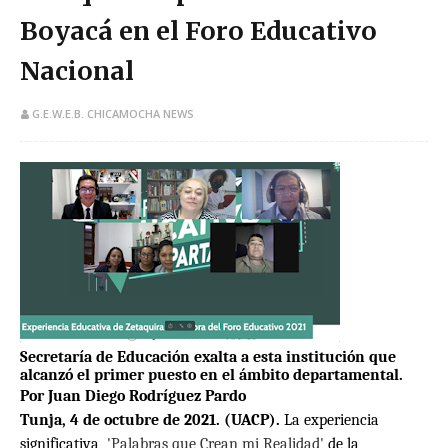
Boyacá en el Foro Educativo
Nacional
G.E.W.E.B. CHICAMOCHA NEWS
Secretaría de Educación exalta a esta institución que
alcanzó el primer puesto en el ámbito departamental.
Por Juan Diego Rodríguez Pardo
Tunja, 4 de octubre de 2021. (UACP).
La experiencia
significativa
'Palabras que Crean mi Realidad'
de la