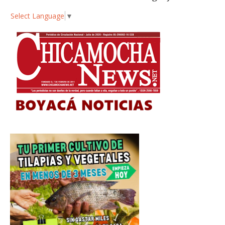
Select Language
▼