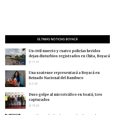
ÚLTIMAS NOTICIAS BOYACÁ
Un civil muerto y cuatro policías heridos
dejan disturbios registrados en Chita, Boyacá
11:41
Una soatense representará a Boyacá en
Reinado Nacional del Bambuco
5:38
Duro golpe al microtráfico en Soatá, tres
capturados
19:22