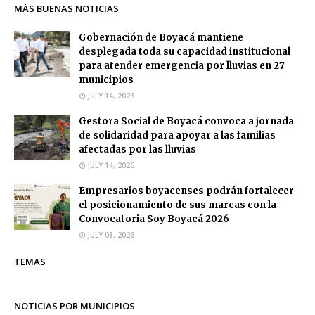
MÁS BUENAS NOTICIAS
Gobernación de Boyacá mantiene
desplegada toda su capacidad institucional
para atender emergencia por lluvias en 27
municipios
JULY 14, 2026
Gestora Social de Boyacá convoca a jornada
de solidaridad para apoyar a las familias
afectadas por las lluvias
JULY 14, 2026
Empresarios boyacenses podrán fortalecer
el posicionamiento de sus marcas con la
Convocatoria Soy Boyacá 2026
JULY 08, 2026
TEMAS
NOTICIAS POR MUNICIPIOS