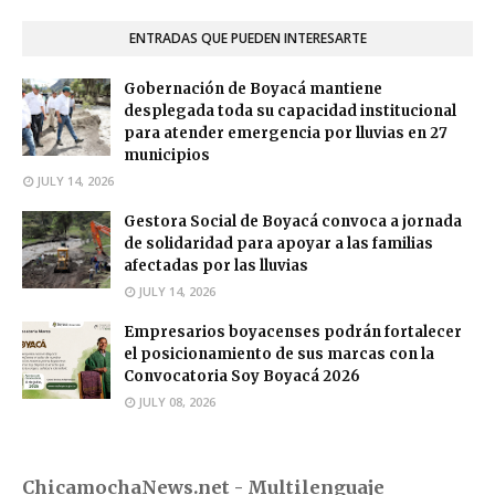
ENTRADAS QUE PUEDEN INTERESARTE
Gobernación de Boyacá mantiene
desplegada toda su capacidad institucional
para atender emergencia por lluvias en 27
municipios
JULY 14, 2026
Gestora Social de Boyacá convoca a jornada
de solidaridad para apoyar a las familias
afectadas por las lluvias
JULY 14, 2026
Empresarios boyacenses podrán fortalecer
el posicionamiento de sus marcas con la
Convocatoria Soy Boyacá 2026
JULY 08, 2026
ChicamochaNews.net - Multilenguaje