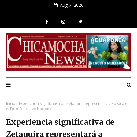
Aug 7, 2026
Inicio
Experiencia significativa de Zetaquira representará a Boyacá en
el Foro Educativo Nacional
Experiencia significativa de
Zetaquira representará a