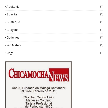
Aquitania
(1)
Boavita
(1)
Guateque
(1)
Guayana
(1)
Gutiérrez
(1)
San Mateo
(1)
Sisga
(1)