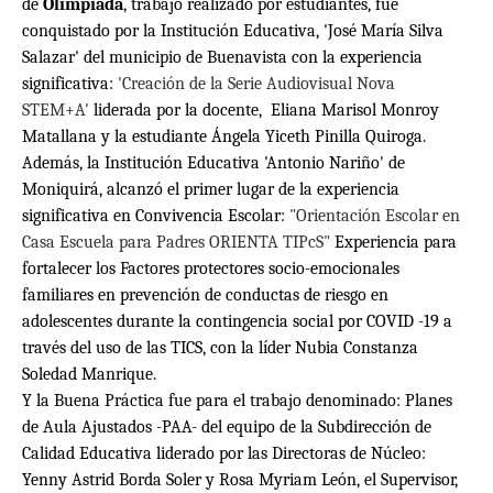
de
Olimpiada
, trabajo realizado por estudiantes, fue
conquistado por la Institución Educativa, 'José María Silva
Salazar' del municipio de Buenavista con la experiencia
significativa:
'Creación de la Serie Audiovisual Nova
STEM+A'
liderada por la docente, Eliana Marisol Monroy
Matallana y la estudiante Ángela Yiceth Pinilla Quiroga.
Además, la Institución Educativa 'Antonio Nariño' de
Moniquirá, alcanzó el primer lugar de la experiencia
significativa en Convivencia Escolar:
"Orientación Escolar en
Casa Escuela para Padres ORIENTA TIPcS"
Experiencia para
fortalecer los Factores protectores socio-emocionales
familiares en prevención de conductas de riesgo en
adolescentes durante la contingencia social por COVID -19 a
través del uso de las TICS, con la líder Nubia Constanza
Soledad Manrique.
Y la Buena Práctica fue para el trabajo denominado: Planes
de Aula Ajustados -PAA- del equipo de la Subdirección de
Calidad Educativa liderado por las Directoras de Núcleo:
Yenny Astrid Borda Soler y Rosa Myriam León, el Supervisor,