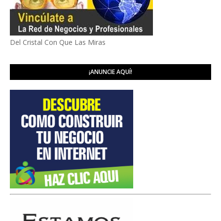
Del Cristal Con Que Las Miras
¡ANUNCIE AQUÍ!