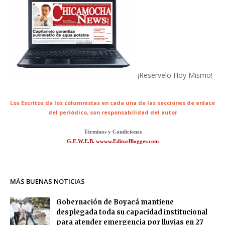
¡Reservelo Hoy Mismo!
Los Escritos de los columnistas en cada una de las secciones de enlace
del periódico,
son responsabilidad del autor
Términos y Condiciones
G.E.W.E.B. wwww.EditorBlogger.com
MÁS BUENAS NOTICIAS
Gobernación de Boyacá mantiene
desplegada toda su capacidad institucional
para atender emergencia por lluvias en 27