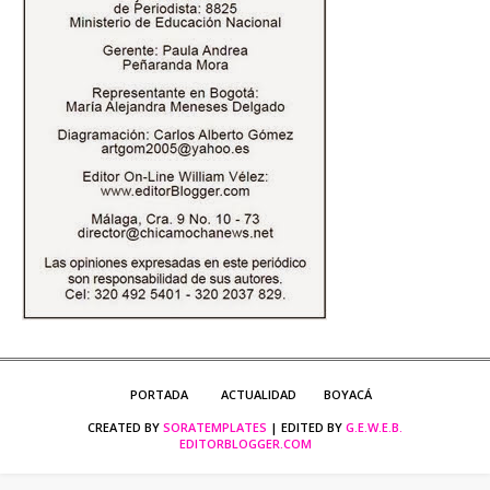
PORTADA
ACTUALIDAD
BOYACÁ
CREATED BY
SORATEMPLATES
| EDITED BY
G.E.W.E.B.
EDITORBLOGGER.COM