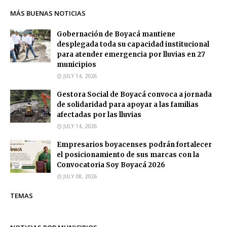
MÁS BUENAS NOTICIAS
Gobernación de Boyacá mantiene
desplegada toda su capacidad institucional
para atender emergencia por lluvias en 27
municipios
JULY 14, 2026
Gestora Social de Boyacá convoca a jornada
de solidaridad para apoyar a las familias
afectadas por las lluvias
JULY 14, 2026
Empresarios boyacenses podrán fortalecer
el posicionamiento de sus marcas con la
Convocatoria Soy Boyacá 2026
JULY 08, 2026
TEMAS