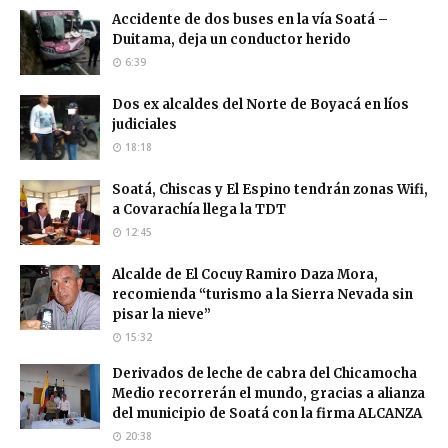
Accidente de dos buses en la vía Soatá –
Duitama, deja un conductor herido
6:39
Dos ex alcaldes del Norte de Boyacá en líos
judiciales
18:18
Soatá, Chiscas y El Espino tendrán zonas Wifi,
a Covarachía llega la TDT
12:45
Alcalde de El Cocuy Ramiro Daza Mora,
recomienda “turismo a la Sierra Nevada sin
pisar la nieve”
15:32
Derivados de leche de cabra del Chicamocha
Medio recorrerán el mundo, gracias a alianza
del municipio de Soatá con la firma ALCANZA
20:38