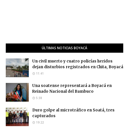
ÚLTIMAS NOTICIAS BOYACÁ
Un civil muerto y cuatro policías heridos
dejan disturbios registrados en Chita, Boyacá
11:41
Una soatense representará a Boyacá en
Reinado Nacional del Bambuco
5:38
Duro golpe al microtráfico en Soatá, tres
capturados
19:22