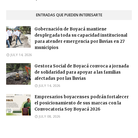
ENTRADAS QUE PUEDEN INTERESARTE
Gobernación de Boyacá mantiene
desplegada toda su capacidad institucional
para atender emergencia por lluvias en 27
municipios
JULY 14, 2026
Gestora Social de Boyacá convoca a jornada
de solidaridad para apoyar a las familias
afectadas por las lluvias
JULY 14, 2026
Empresarios boyacenses podrán fortalecer
el posicionamiento de sus marcas con la
Convocatoria Soy Boyacá 2026
JULY 08, 2026