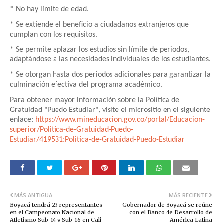
* No hay límite de edad.
* Se extiende el beneficio a ciudadanos extranjeros que
cumplan con los requisitos.
* Se permite aplazar los estudios sin límite de periodos,
adaptándose a las necesidades individuales de los estudiantes.
* Se otorgan hasta dos periodos adicionales para garantizar la
culminación efectiva del programa académico.
Para obtener mayor información sobre la Política de
Gratuidad "Puedo Estudiar", visite el micrositio en el siguiente
enlace:
https://www.mineducacion.gov.co/portal/Educacion-
superior/Politica-de-Gratuidad-Puedo-
Estudiar/419531:Politica-de-Gratuidad-Puedo-Estudiar
MÁS ANTIGUA
MÁS RECIENTE
Boyacá tendrá 23 representantes
Gobernador de Boyacá se reúne
en el Campeonato Nacional de
con el Banco de Desarrollo de
Atletismo Sub-14 y Sub-16 en Cali
América Latina