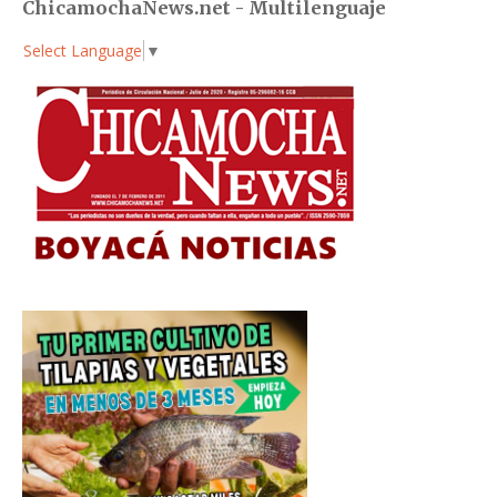
ChicamochaNews.net - Multilenguaje
Select Language
▼