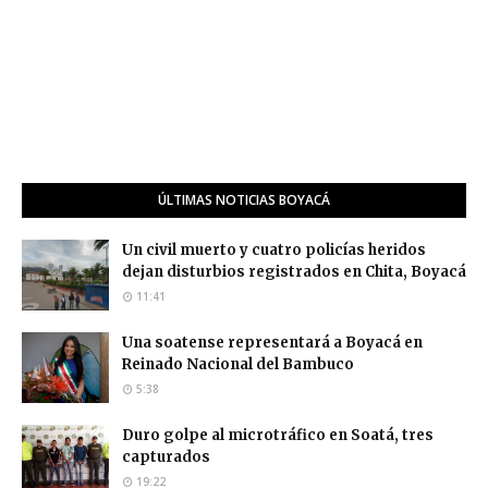
ÚLTIMAS NOTICIAS BOYACÁ
Un civil muerto y cuatro policías heridos
dejan disturbios registrados en Chita, Boyacá
11:41
Una soatense representará a Boyacá en
Reinado Nacional del Bambuco
5:38
Duro golpe al microtráfico en Soatá, tres
capturados
19:22