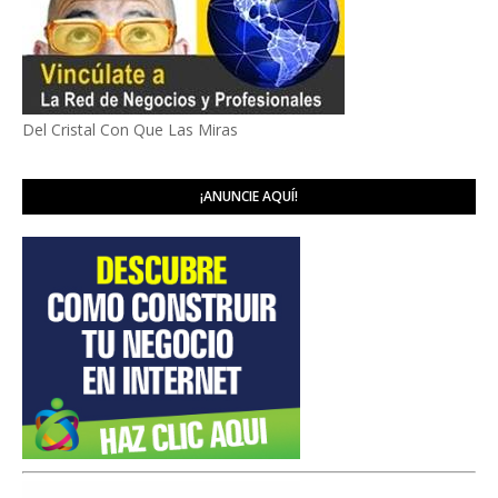
Del Cristal Con Que Las Miras
¡ANUNCIE AQUÍ!