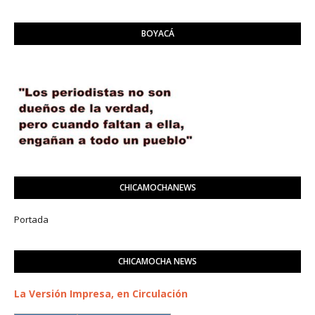
BOYACÁ
CHICAMOCHANEWS
Portada
CHICAMOCHA NEWS
La Versión Impresa, en Circulación