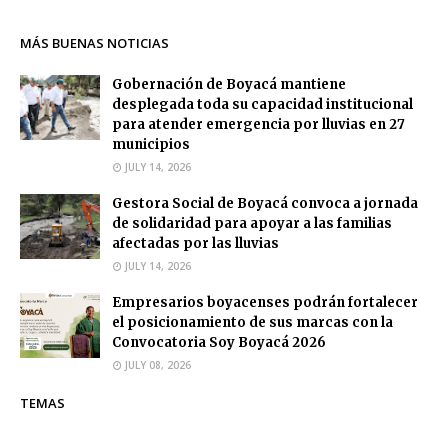
MÁS BUENAS NOTICIAS
Gobernación de Boyacá mantiene
desplegada toda su capacidad institucional
para atender emergencia por lluvias en 27
municipios
JULY 14, 2026
Gestora Social de Boyacá convoca a jornada
de solidaridad para apoyar a las familias
afectadas por las lluvias
JULY 14, 2026
Empresarios boyacenses podrán fortalecer
el posicionamiento de sus marcas con la
Convocatoria Soy Boyacá 2026
JULY 08, 2026
TEMAS