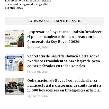
El Gobierno de Boyacá compartirá
los grandes logros de su gestión
durante 2024
ENTRADAS QUE PUEDEN INTERESARTE
Empresarios boyacenses podrán fortalecer
el posicionamiento de sus marcas con la
Convocatoria Soy Boyacá 2026
JULY 08, 2026
Secretaría de Salud de Boyacá alerta sobre
productos fraudulentos para bajar de peso
comercializados en redes sociales
JULY 01, 2026
Gobernación de Boyacá consolida alianza
multisectorial para formar gratuitamente a
15.000 boyacenses en Inteligencia Artificial
JUNE 18, 2026