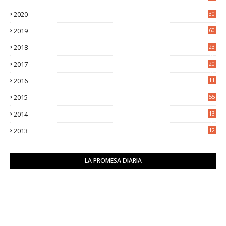
8
2020
30
5
2019
60
2018
23
8
2017
20
0
2016
11
9
2015
55
2014
13
2
2013
12
6
LA PROMESA DIARIA