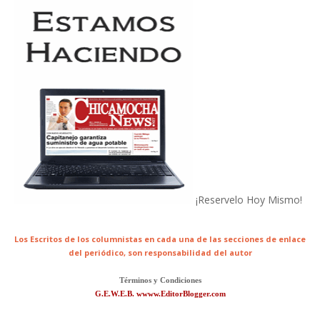
¡Reservelo Hoy Mismo!
Los Escritos de los columnistas en cada una de las secciones de enlace
del periódico,
son responsabilidad del autor
Términos y Condiciones
G.E.W.E.B. wwww.EditorBlogger.com