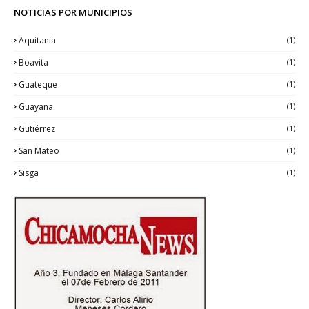
NOTICIAS POR MUNICIPIOS
Aquitania
(1)
Boavita
(1)
Guateque
(1)
Guayana
(1)
Gutiérrez
(1)
San Mateo
(1)
Sisga
(1)