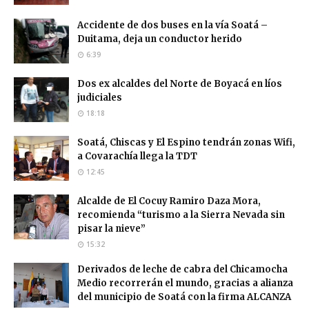
Accidente de dos buses en la vía Soatá –
Duitama, deja un conductor herido
6:39
Dos ex alcaldes del Norte de Boyacá en líos
judiciales
18:18
Soatá, Chiscas y El Espino tendrán zonas Wifi,
a Covarachía llega la TDT
12:45
Alcalde de El Cocuy Ramiro Daza Mora,
recomienda “turismo a la Sierra Nevada sin
pisar la nieve”
15:32
Derivados de leche de cabra del Chicamocha
Medio recorrerán el mundo, gracias a alianza
del municipio de Soatá con la firma ALCANZA