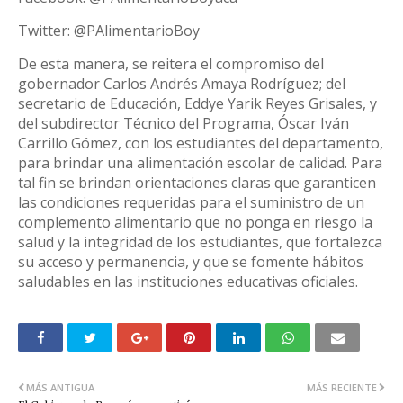
Twitter: @PAlimentarioBoy
De esta manera, se reitera el compromiso del
gobernador Carlos Andrés Amaya Rodríguez; del
secretario de Educación, Eddye Yarik Reyes Grisales, y
del subdirector Técnico del Programa, Óscar Iván
Carrillo Gómez, con los estudiantes del departamento,
para brindar una alimentación escolar de calidad. Para
tal fin se brindan orientaciones claras que garanticen
las condiciones requeridas para el suministro de un
complemento alimentario que no ponga en riesgo la
salud y la integridad de los estudiantes, que fortalezca
su acceso y permanencia, y que se fomente hábitos
saludables en las instituciones educativas oficiales.
MÁS ANTIGUA
MÁS RECIENTE