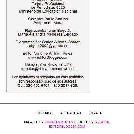
PORTADA
ACTUALIDAD
BOYACÁ
CREATED BY
SORATEMPLATES
| EDITED BY
G.E.W.E.B.
EDITORBLOGGER.COM