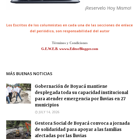
¡Reservelo Hoy Mismo!
Los Escritos de los columnistas en cada una de las secciones de enlace
del periódico,
son responsabilidad del autor
Términos y Condiciones
G.E.W.E.B. wwww.EditorBlogger.com
MÁS BUENAS NOTICIAS
Gobernación de Boyacá mantiene
desplegada toda su capacidad institucional
para atender emergencia por lluvias en 27
municipios
JULY 14, 2026
Gestora Social de Boyacá convoca a jornada
de solidaridad para apoyar a las familias
afectadas por las lluvias