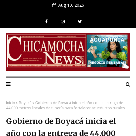
Aug 10, 2026
Inicio
Boyacá
Gobierno de Boyacá inicia el año con la entrega de
44.000 metros lineales de tubería para fortalecer acueductos rurales
Gobierno de Boyacá inicia el
año con la entrega de 44.000