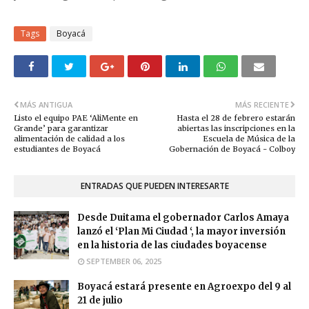
Tags
Boyacá
MÁS ANTIGUA
MÁS RECIENTE
Listo el equipo PAE ‘AliMente en
Hasta el 28 de febrero estarán
Grande’ para garantizar
abiertas las inscripciones en la
alimentación de calidad a los
Escuela de Música de la
estudiantes de Boyacá
Gobernación de Boyacá - Colboy
ENTRADAS QUE PUEDEN INTERESARTE
Desde Duitama el gobernador Carlos Amaya
lanzó el ‘Plan Mi Ciudad ‘, la mayor inversión
en la historia de las ciudades boyacense
SEPTEMBER 06, 2025
Boyacá estará presente en Agroexpo del 9 al
21 de julio