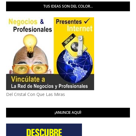
TUS IDEAS SON DEL COLOR...
Del Cristal Con Que Las Miras
¡ANUNCIE AQUÍ!