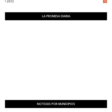
2013
12
6
LA PROMESA DIARIA
NOTICIAS POR MUNICIPIOS