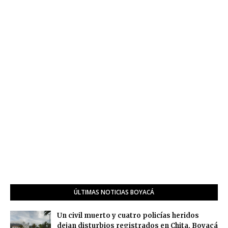
ÚLTIMAS NOTICIAS BOYACÁ
Un civil muerto y cuatro policías heridos
dejan disturbios registrados en Chita, Boyacá