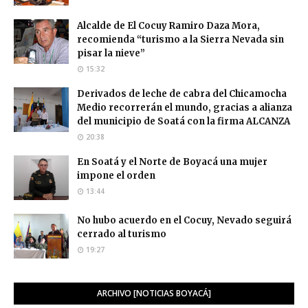
Alcalde de El Cocuy Ramiro Daza Mora,
recomienda “turismo a la Sierra Nevada sin
pisar la nieve”
15:32
Derivados de leche de cabra del Chicamocha
Medio recorrerán el mundo, gracias a alianza
del municipio de Soatá con la firma ALCANZA
20:38
En Soatá y el Norte de Boyacá una mujer
impone el orden
13:44
No hubo acuerdo en el Cocuy, Nevado seguirá
cerrado al turismo
19:27
ARCHIVO [NOTICIAS BOYACÁ]