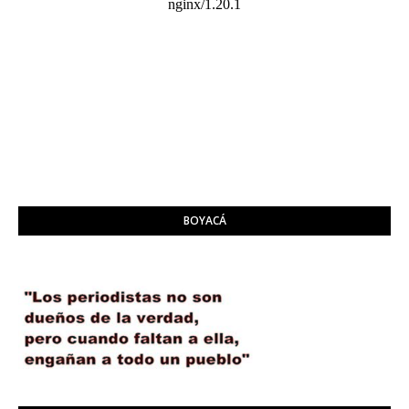
BOYACÁ