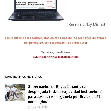
¡Reservelo Hoy Mismo!
Los Escritos de los columnistas en cada una de las secciones de enlace
del periódico,
son responsabilidad del autor
Términos y Condiciones
G.E.W.E.B. wwww.EditorBlogger.com
MÁS BUENAS NOTICIAS
Gobernación de Boyacá mantiene
desplegada toda su capacidad institucional
para atender emergencia por lluvias en 27
municipios
JULY 14, 2026