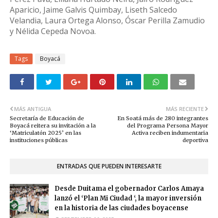
Aparicio, Jaime Galvis Quimbay, Liseth Salcedo
Velandia, Laura Ortega Alonso, Óscar Perilla Zamudio
y Nélida Cepeda Novoa.
Tags
Boyacá
MÁS ANTIGUA
MÁS RECIENTE
Secretaría de Educación de
En Soatá más de 280 integrantes
Boyacá reitera su invitación a la
del Programa Persona Mayor
‘Matriculatón 2025’ en las
Activa reciben indumentaria
instituciones públicas
deportiva
ENTRADAS QUE PUEDEN INTERESARTE
Desde Duitama el gobernador Carlos Amaya
lanzó el ‘Plan Mi Ciudad ‘, la mayor inversión
en la historia de las ciudades boyacense