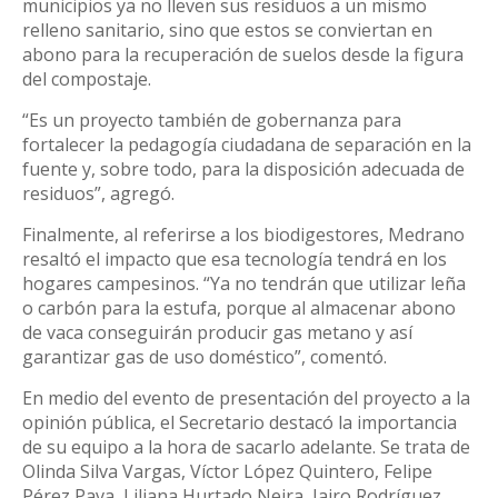
municipios ya no lleven sus residuos a un mismo
relleno sanitario, sino que estos se conviertan en
abono para la recuperación de suelos desde la figura
del compostaje.
“Es un proyecto también de gobernanza para
fortalecer la pedagogía ciudadana de separación en la
fuente y, sobre todo, para la disposición adecuada de
residuos”, agregó.
Finalmente, al referirse a los biodigestores, Medrano
resaltó el impacto que esa tecnología tendrá en los
hogares campesinos. “Ya no tendrán que utilizar leña
o carbón para la estufa, porque al almacenar abono
de vaca conseguirán producir gas metano y así
garantizar gas de uso doméstico”, comentó.
En medio del evento de presentación del proyecto a la
opinión pública, el Secretario destacó la importancia
de su equipo a la hora de sacarlo adelante. Se trata de
Olinda Silva Vargas, Víctor López Quintero, Felipe
Pérez Pava, Liliana Hurtado Neira, Jairo Rodríguez