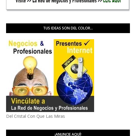
TUS IDEAS SON DEL COLOR...
Del Cristal Con Que Las Miras
¡ANUNCIE AQUÍ!