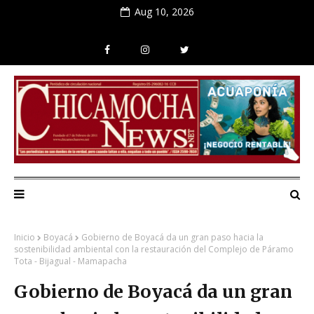
Aug 10, 2026
Inicio
Boyacá
Gobierno de Boyacá da un gran paso hacia la
sostenibilidad ambiental con la restauración del Complejo de Páramo
Tota - Bijagual - Mamapacha
Gobierno de Boyacá da un gran