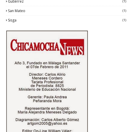
Gutiérrez
(1)
San Mateo
(1)
Sisga
(1)