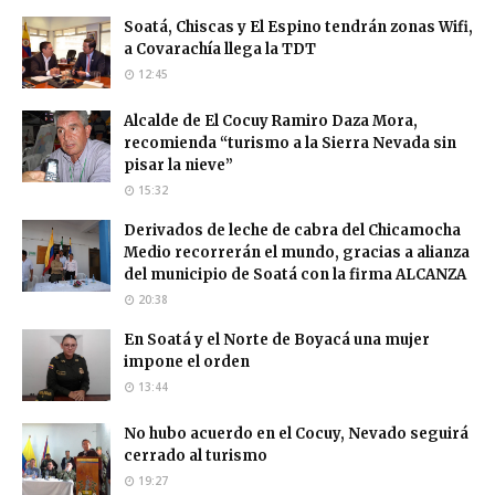
Soatá, Chiscas y El Espino tendrán zonas Wifi,
a Covarachía llega la TDT
12:45
Alcalde de El Cocuy Ramiro Daza Mora,
recomienda “turismo a la Sierra Nevada sin
pisar la nieve”
15:32
Derivados de leche de cabra del Chicamocha
Medio recorrerán el mundo, gracias a alianza
del municipio de Soatá con la firma ALCANZA
20:38
En Soatá y el Norte de Boyacá una mujer
impone el orden
13:44
No hubo acuerdo en el Cocuy, Nevado seguirá
cerrado al turismo
19:27