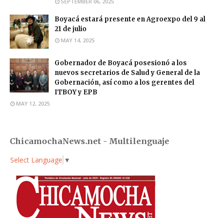
SEPTEMBER 06, 2025
Boyacá estará presente en Agroexpo del 9 al
21 de julio
MAY 14, 2025
Gobernador de Boyacá posesionó a los
nuevos secretarios de Salud y General de la
Gobernación, así como a los gerentes del
ITBOY y EPB
MAY 12, 2025
ChicamochaNews.net - Multilenguaje
Select Language
▼