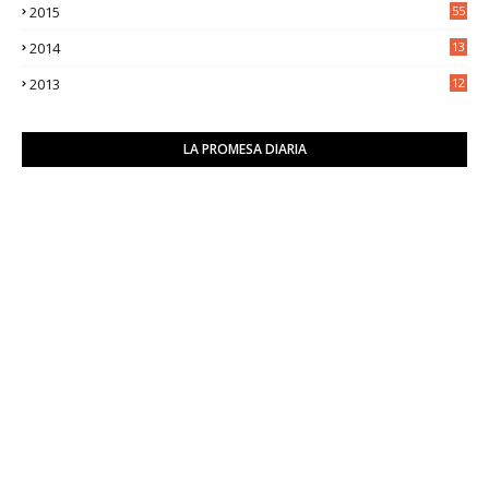
2015
55
2014
13
2
2013
12
6
LA PROMESA DIARIA