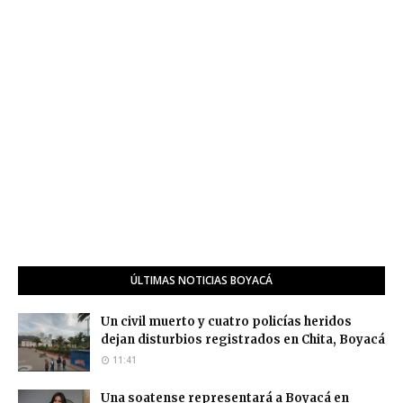
ÚLTIMAS NOTICIAS BOYACÁ
Un civil muerto y cuatro policías heridos
dejan disturbios registrados en Chita, Boyacá
11:41
Una soatense representará a Boyacá en