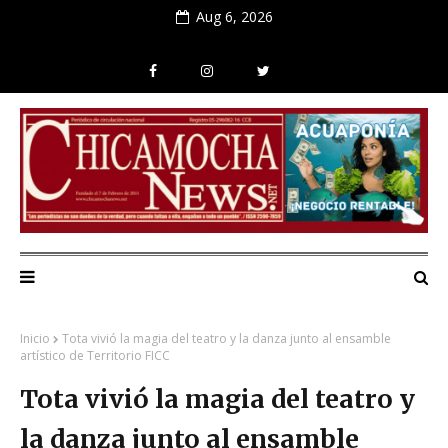
Aug 6, 2026
Inicio
Tota vivió la magia del teatro y la danza junto al ensamble
artístico de Territorio FICC
Tota vivió la magia del teatro y
la danza junto al ensamble