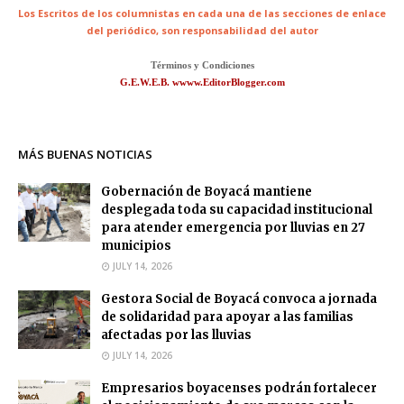
Los Escritos de los columnistas en cada una de las secciones de enlace
del periódico,
son responsabilidad del autor
Términos y Condiciones
G.E.W.E.B. wwww.EditorBlogger.com
MÁS BUENAS NOTICIAS
Gobernación de Boyacá mantiene
desplegada toda su capacidad institucional
para atender emergencia por lluvias en 27
municipios
JULY 14, 2026
Gestora Social de Boyacá convoca a jornada
de solidaridad para apoyar a las familias
afectadas por las lluvias
JULY 14, 2026
Empresarios boyacenses podrán fortalecer