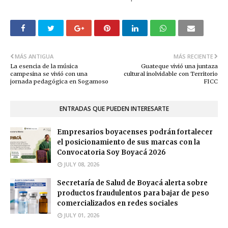
MÁS ANTIGUA
MÁS RECIENTE
La esencia de la música
Guateque vivió una juntaza
campesina se vivió con una
cultural inolvidable con Territorio
jornada pedagógica en Sogamoso
FICC
ENTRADAS QUE PUEDEN INTERESARTE
Empresarios boyacenses podrán fortalecer
el posicionamiento de sus marcas con la
Convocatoria Soy Boyacá 2026
JULY 08, 2026
Secretaría de Salud de Boyacá alerta sobre
productos fraudulentos para bajar de peso
comercializados en redes sociales
JULY 01, 2026