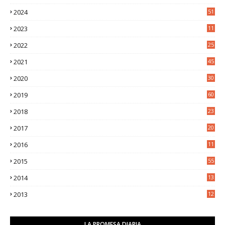
1
2024
51
2023
11
5
2022
25
6
2021
45
8
2020
30
5
2019
60
2018
23
8
2017
20
0
2016
11
9
2015
55
2014
13
2
2013
12
6
LA PROMESA DIARIA