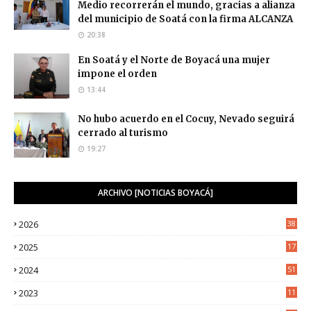
Medio recorrerán el mundo, gracias a alianza
del municipio de Soatá con la firma ALCANZA
20:38
En Soatá y el Norte de Boyacá una mujer
impone el orden
13:44
No hubo acuerdo en el Cocuy, Nevado seguirá
cerrado al turismo
19:27
ARCHIVO [NOTICIAS BOYACÁ]
2026
38
2025
17
1
2024
51
2023
11
5