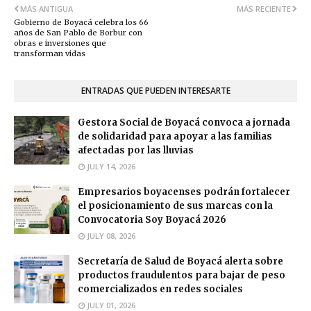
MÁS ANTIGUA
MÁS RECIENTE
Gobierno de Boyacá celebra los 66
años de San Pablo de Borbur con
obras e inversiones que
transforman vidas
ENTRADAS QUE PUEDEN INTERESARTE
Gestora Social de Boyacá convoca a jornada
de solidaridad para apoyar a las familias
afectadas por las lluvias
JULY 14, 2026
Empresarios boyacenses podrán fortalecer
el posicionamiento de sus marcas con la
Convocatoria Soy Boyacá 2026
JULY 08, 2026
Secretaría de Salud de Boyacá alerta sobre
productos fraudulentos para bajar de peso
comercializados en redes sociales
JULY 01, 2026