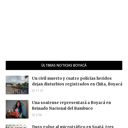
ÚLTIMAS NOTICIAS BOYACÁ
Un civil muerto y cuatro policías heridos
dejan disturbios registrados en Chita, Boyacá
11:41
Una soatense representará a Boyacá en
Reinado Nacional del Bambuco
5:38
Duro golpe al microtráfico en Soatá, tres