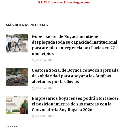
G.E.W.E.B. wwww.EditorBlogger.com
MÁS BUENAS NOTICIAS
Gobernación de Boyacá mantiene
desplegada toda su capacidad institucional
para atender emergencia por lluvias en 27
municipios
JULY 14, 2026
Gestora Social de Boyacá convoca a jornada
de solidaridad para apoyar a las familias
afectadas por las lluvias
JULY 14, 2026
Empresarios boyacenses podrán fortalecer
el posicionamiento de sus marcas con la
Convocatoria Soy Boyacá 2026
JULY 08, 2026
TEMAS