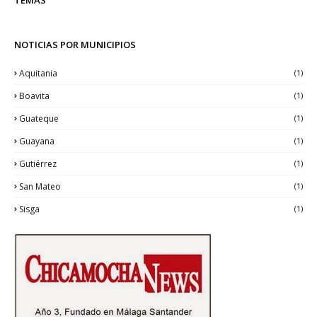
NOTICIAS POR MUNICIPIOS
Aquitania
(1)
Boavita
(1)
Guateque
(1)
Guayana
(1)
Gutiérrez
(1)
San Mateo
(1)
Sisga
(1)