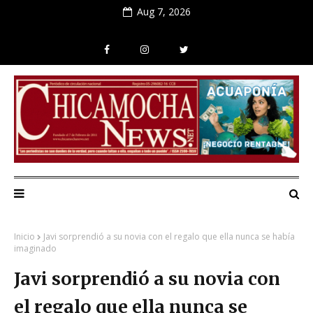
Aug 7, 2026
Inicio
Javi sorprendió a su novia con el regalo que ella nunca se había
imaginado
Javi sorprendió a su novia con
el regalo que ella nunca se