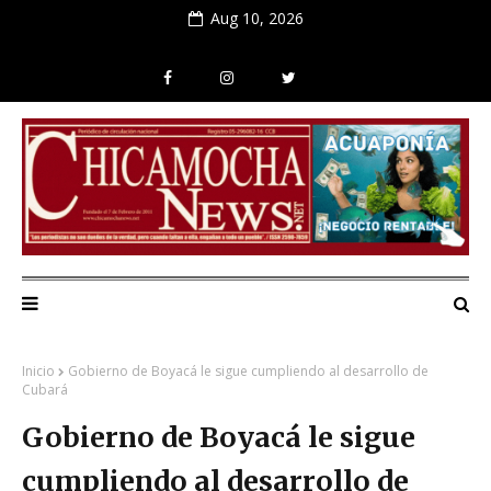
Aug 10, 2026
Inicio
Gobierno de Boyacá le sigue cumpliendo al desarrollo de
Cubará
Gobierno de Boyacá le sigue
cumpliendo al desarrollo de