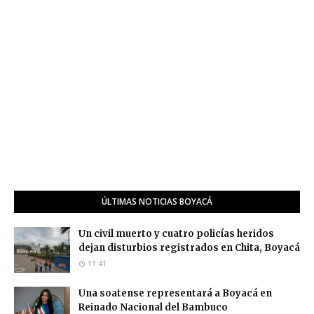
ÚLTIMAS NOTICIAS BOYACÁ
Un civil muerto y cuatro policías heridos
dejan disturbios registrados en Chita, Boyacá
11:41
Una soatense representará a Boyacá en
Reinado Nacional del Bambuco