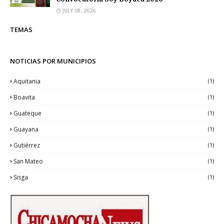
JULY 08, 2026
TEMAS
NOTICIAS POR MUNICIPIOS
Aquitania
(1)
Boavita
(1)
Guateque
(1)
Guayana
(1)
Gutiérrez
(1)
San Mateo
(1)
Sisga
(1)