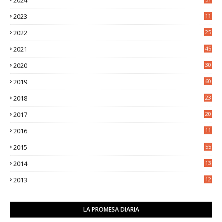
2023
11
5
2022
25
6
2021
45
8
2020
30
5
2019
60
2018
23
8
2017
20
0
2016
11
9
2015
55
2014
13
2
2013
12
6
LA PROMESA DIARIA