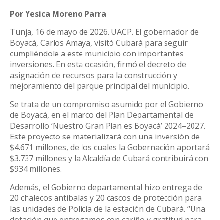
Por Yesica Moreno Parra
Tunja, 16 de mayo de 2026. UACP. El gobernador de
Boyacá, Carlos Amaya, visitó Cubará para seguir
cumpliéndole a este municipio con importantes
inversiones. En esta ocasión, firmó el decreto de
asignación de recursos para la construcción y
mejoramiento del parque principal del municipio.
Se trata de un compromiso asumido por el Gobierno
de Boyacá, en el marco del Plan Departamental de
Desarrollo ‘Nuestro Gran Plan es Boyacá’ 2024–2027.
Este proyecto se materializará con una inversión de
$4.671 millones, de los cuales la Gobernación aportará
$3.737 millones y la Alcaldía de Cubará contribuirá con
$934 millones.
Además, el Gobierno departamental hizo entrega de
20 chalecos antibalas y 20 cascos de protección para
las unidades de Policía de la estación de Cubará. “Una
dotación que entregamos con cariño y gratitud para