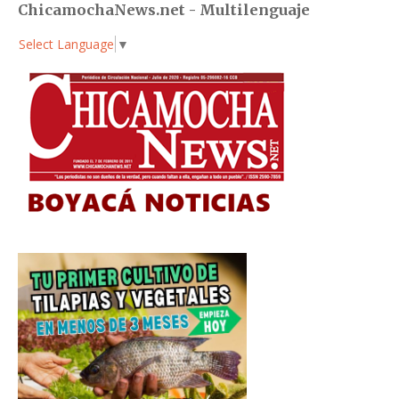
ChicamochaNews.net - Multilenguaje
Select Language
▼