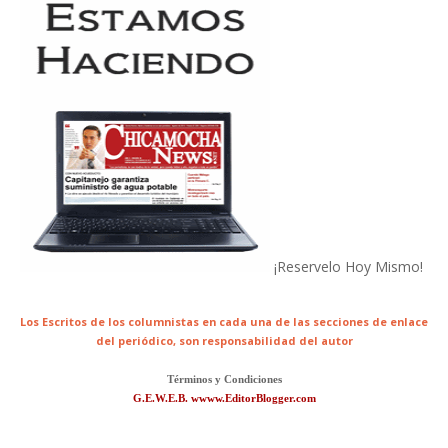
¡Reservelo Hoy Mismo!
Los Escritos de los columnistas en cada una de las secciones de enlace
del periódico,
son responsabilidad del autor
Términos y Condiciones
G.E.W.E.B. wwww.EditorBlogger.com