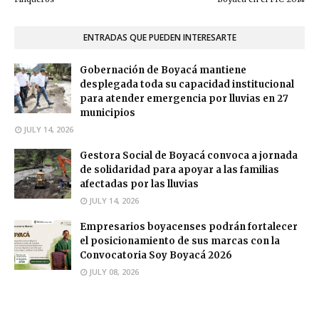
ENTRADAS QUE PUEDEN INTERESARTE
Gobernación de Boyacá mantiene
desplegada toda su capacidad institucional
para atender emergencia por lluvias en 27
municipios
JULY 14, 2026
Gestora Social de Boyacá convoca a jornada
de solidaridad para apoyar a las familias
afectadas por las lluvias
JULY 14, 2026
Empresarios boyacenses podrán fortalecer
el posicionamiento de sus marcas con la
Convocatoria Soy Boyacá 2026
JULY 08, 2026