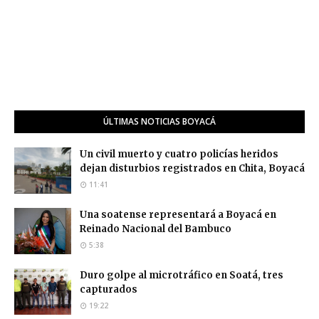
ÚLTIMAS NOTICIAS BOYACÁ
Un civil muerto y cuatro policías heridos
dejan disturbios registrados en Chita, Boyacá
11:41
Una soatense representará a Boyacá en
Reinado Nacional del Bambuco
5:38
Duro golpe al microtráfico en Soatá, tres
capturados
19:22