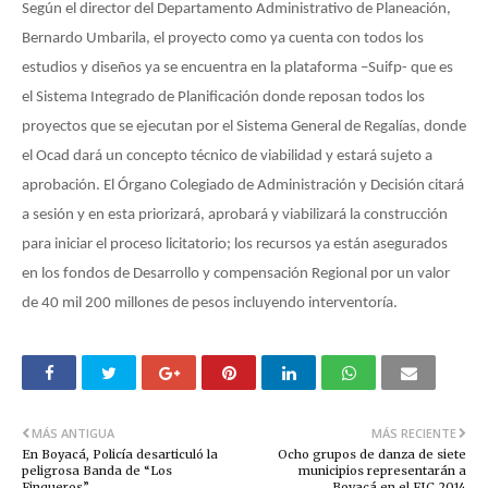
Según el director del Departamento Administrativo de Planeación,
Bernardo Umbarila, el proyecto como ya cuenta con todos los
estudios y diseños ya se encuentra en la plataforma –Suifp- que es
el Sistema Integrado de Planificación donde reposan todos los
proyectos que se ejecutan por el Sistema General de Regalías, donde
el Ocad dará un concepto técnico de viabilidad y estará sujeto a
aprobación. El Órgano Colegiado de Administración y Decisión citará
a sesión y en esta priorizará, aprobará y viabilizará la construcción
para iniciar el proceso licitatorio; los recursos ya están asegurados
en los fondos de Desarrollo y compensación Regional por un valor
de 40 mil 200 millones de pesos incluyendo interventoría.
MÁS ANTIGUA
MÁS RECIENTE
En Boyacá, Policía desarticuló la
Ocho grupos de danza de siete
peligrosa Banda de “Los
municipios representarán a
Finqueros”
Boyacá en el FIC 2014