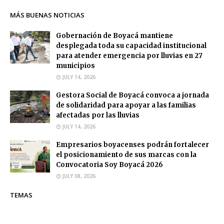
MÁS BUENAS NOTICIAS
Gobernación de Boyacá mantiene
desplegada toda su capacidad institucional
para atender emergencia por lluvias en 27
municipios
JULY 14, 2026
Gestora Social de Boyacá convoca a jornada
de solidaridad para apoyar a las familias
afectadas por las lluvias
JULY 14, 2026
Empresarios boyacenses podrán fortalecer
el posicionamiento de sus marcas con la
Convocatoria Soy Boyacá 2026
JULY 08, 2026
TEMAS