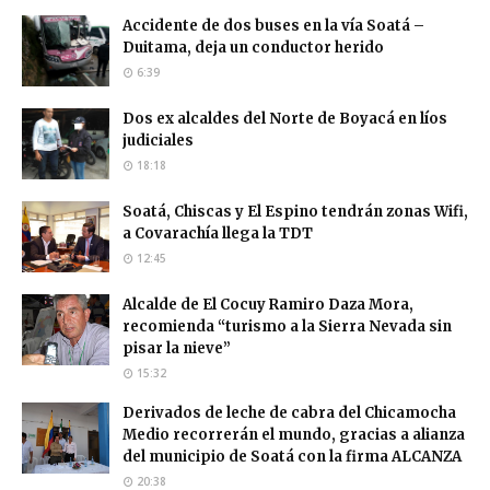
Accidente de dos buses en la vía Soatá –
Duitama, deja un conductor herido
6:39
Dos ex alcaldes del Norte de Boyacá en líos
judiciales
18:18
Soatá, Chiscas y El Espino tendrán zonas Wifi,
a Covarachía llega la TDT
12:45
Alcalde de El Cocuy Ramiro Daza Mora,
recomienda “turismo a la Sierra Nevada sin
pisar la nieve”
15:32
Derivados de leche de cabra del Chicamocha
Medio recorrerán el mundo, gracias a alianza
del municipio de Soatá con la firma ALCANZA
20:38