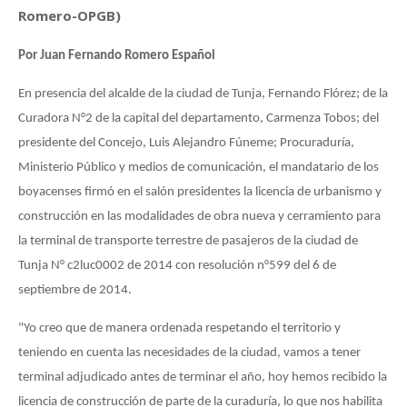
Romero-OPGB)
Por Juan Fernando Romero Español
En presencia del alcalde de la ciudad de Tunja, Fernando Flórez; de la
Curadora N°2 de la capital del departamento, Carmenza Tobos; del
presidente del Concejo, Luis Alejandro Fúneme; Procuraduría,
Ministerio Público y medios de comunicación, el mandatario de los
boyacenses firmó en el salón presidentes la licencia de urbanismo y
construcción en las modalidades de obra nueva y cerramiento para
la terminal de transporte terrestre de pasajeros de la ciudad de
Tunja N° c2luc0002 de 2014 con resolución n°599 del 6 de
septiembre de 2014.
"Yo creo que de manera ordenada respetando el territorio y
teniendo en cuenta las necesidades de la ciudad, vamos a tener
terminal adjudicado antes de terminar el año, hoy hemos recibido la
licencia de construcción de parte de la curaduría, lo que nos habilita