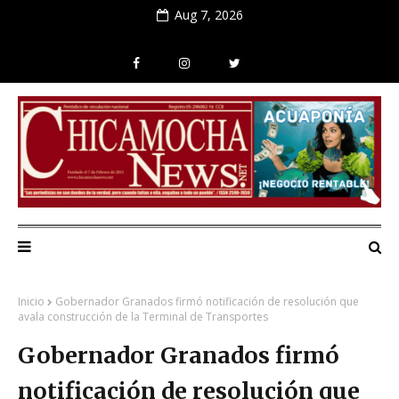
Aug 7, 2026
Inicio
Gobernador Granados firmó notificación de resolución que
avala construcción de la Terminal de Transportes
Gobernador Granados firmó
notificación de resolución que