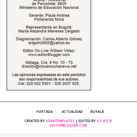
PORTADA
ACTUALIDAD
BOYACÁ
CREATED BY
SORATEMPLATES
| EDITED BY
G.E.W.E.B.
EDITORBLOGGER.COM