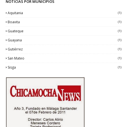
NOTICIAS POR MUNICIPIOS
Aquitania
(1)
Boavita
(1)
Guateque
(1)
Guayana
(1)
Gutiérrez
(1)
San Mateo
(1)
Sisga
(1)