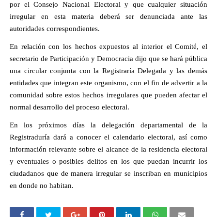
por el Consejo Nacional Electoral y que cualquier situación
irregular en esta materia deberá ser denunciada ante las
autoridades correspondientes.
En relación con los hechos expuestos al interior el Comité, el
secretario de Participación y Democracia dijo que se hará pública
una circular conjunta con la Registraría Delegada y las demás
entidades que integran este organismo, con el fin de advertir a la
comunidad sobre estos hechos irregulares que pueden afectar el
normal desarrollo del proceso electoral.
En los próximos días la delegación departamental de la
Registraduría dará a conocer el calendario electoral, así como
información relevante sobre el alcance de la residencia electoral
y eventuales o posibles delitos en los que puedan incurrir los
ciudadanos que de manera irregular se inscriban en municipios
en donde no habitan.