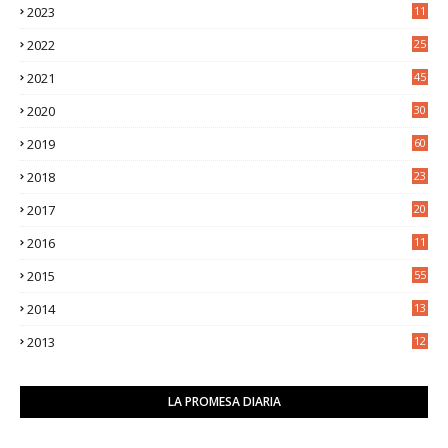
2023
11
5
2022
25
6
2021
45
8
2020
30
5
2019
60
2018
23
8
2017
20
0
2016
11
9
2015
55
2014
13
2
2013
12
6
LA PROMESA DIARIA