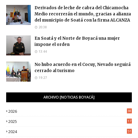
Derivados de leche de cabra del Chicamocha
Medio recorrerán el mundo, gracias a alianza
del municipio de Soatá con la firma ALCANZA
20:38
En Soatá y el Norte de Boyacá una mujer
impone el orden
13:44
No hubo acuerdo en el Cocuy, Nevado seguirá
cerrado al turismo
19:27
ARCHIVO [NOTICIAS BOYACÁ]
2026
38
2025
17
1
2024
51