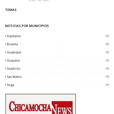
TEMAS
NOTICIAS POR MUNICIPIOS
Aquitania
(1)
Boavita
(1)
Guateque
(1)
Guayana
(1)
Gutiérrez
(1)
San Mateo
(1)
Sisga
(1)