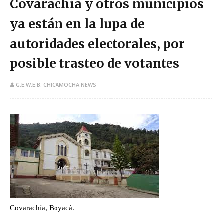
Covarachía y otros municipios
ya están en la lupa de
autoridades electorales, por
posible trasteo de votantes
G.E.W.E.B. CHICAMOCHA NEWS
​Covarachía, Boyacá.