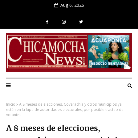
Aug 6, 2026
Inicio
A 8 meses de elecciones, Covarachía y otros municipios ya
están en la lupa de autoridades electorales, por posible trasteo de
votantes
A 8 meses de elecciones,