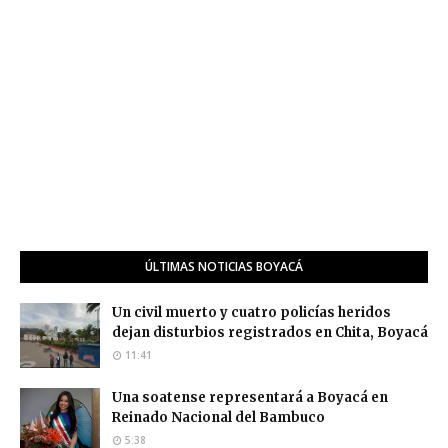
ÚLTIMAS NOTICIAS BOYACÁ
Un civil muerto y cuatro policías heridos
dejan disturbios registrados en Chita, Boyacá
11:41
Una soatense representará a Boyacá en
Reinado Nacional del Bambuco
5:38