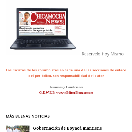
¡Reservelo Hoy Mismo!
Los Escritos de los columnistas en cada una de las secciones de enlace
del periódico,
son responsabilidad del autor
Términos y Condiciones
G.E.W.E.B. wwww.EditorBlogger.com
MÁS BUENAS NOTICIAS
Gobernación de Boyacá mantiene