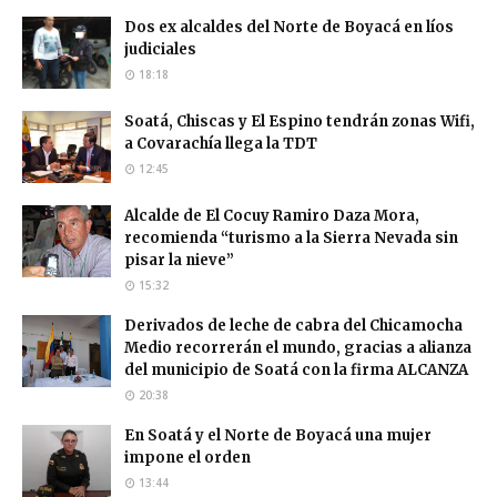
Dos ex alcaldes del Norte de Boyacá en líos
judiciales
18:18
Soatá, Chiscas y El Espino tendrán zonas Wifi,
a Covarachía llega la TDT
12:45
Alcalde de El Cocuy Ramiro Daza Mora,
recomienda “turismo a la Sierra Nevada sin
pisar la nieve”
15:32
Derivados de leche de cabra del Chicamocha
Medio recorrerán el mundo, gracias a alianza
del municipio de Soatá con la firma ALCANZA
20:38
En Soatá y el Norte de Boyacá una mujer
impone el orden
13:44