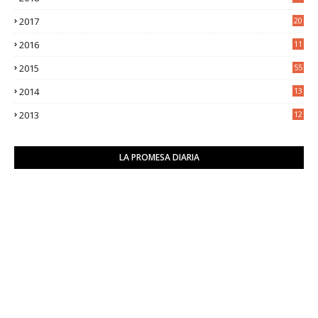
8
2017
20
0
2016
11
9
2015
55
2014
13
2
2013
12
6
LA PROMESA DIARIA