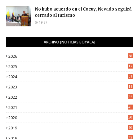
No hubo acuerdo en el Cocuy, Nevado seguirá
cerrado al turismo
19:27
ARCHIVO [NOTICIAS BOYACÁ]
2026
38
2025
17
1
2024
51
2023
11
5
2022
25
6
2021
45
8
2020
30
5
2019
60
2018
23