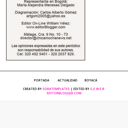
PORTADA
ACTUALIDAD
BOYACÁ
CREATED BY
SORATEMPLATES
| EDITED BY
G.E.W.E.B.
EDITORBLOGGER.COM