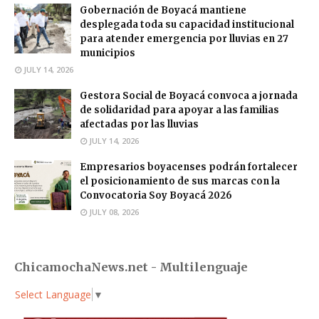
Gobernación de Boyacá mantiene
desplegada toda su capacidad institucional
para atender emergencia por lluvias en 27
municipios
JULY 14, 2026
Gestora Social de Boyacá convoca a jornada
de solidaridad para apoyar a las familias
afectadas por las lluvias
JULY 14, 2026
Empresarios boyacenses podrán fortalecer
el posicionamiento de sus marcas con la
Convocatoria Soy Boyacá 2026
JULY 08, 2026
ChicamochaNews.net - Multilenguaje
Select Language
▼