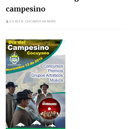
campesino
G.E.W.E.B. CHICAMOCHA NEWS