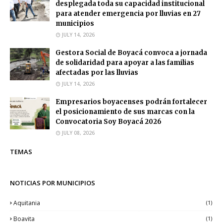
desplegada toda su capacidad institucional
para atender emergencia por lluvias en 27
municipios
JULY 14, 2026
Gestora Social de Boyacá convoca a jornada
de solidaridad para apoyar a las familias
afectadas por las lluvias
JULY 14, 2026
Empresarios boyacenses podrán fortalecer
el posicionamiento de sus marcas con la
Convocatoria Soy Boyacá 2026
JULY 08, 2026
TEMAS
NOTICIAS POR MUNICIPIOS
Aquitania
(1)
Boavita
(1)