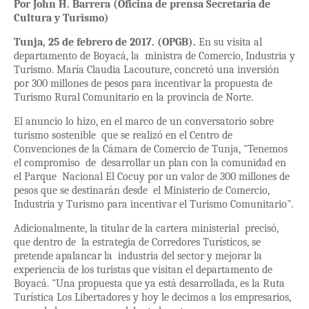
Por John H. Barrera (Oficina de prensa Secretaría de
Cultura y Turismo)
Tunja, 25 de febrero de 2017. (OPGB).
En su visita al
departamento de Boyacá, la ministra de Comercio, Industria y
Turismo. María Claudia Lacouture, concretó una inversión
por 300 millones de pesos para incentivar la propuesta de
Turismo Rural Comunitario en la provincia de Norte.
El anuncio lo hizo, en el marco de un conversatorio sobre
turismo sostenible que se realizó en el Centro de
Convenciones de la Cámara de Comercio de Tunja, "Tenemos
el compromiso de desarrollar un plan con la comunidad en
el Parque Nacional El Cocuy por un valor de 300 millones de
pesos que se destinarán desde el Ministerio de Comercio,
Industria y Turismo para incentivar el Turismo Comunitario".
Adicionalmente, la titular de la cartera ministerial precisó,
que dentro de la estrategia de Corredores Turísticos, se
pretende apalancar la industria del sector y mejorar la
experiencia de los turistas que visitan el departamento de
Boyacá. "Una propuesta que ya está desarrollada, es la Ruta
Turística Los Libertadores y hoy le decimos a los empresarios,