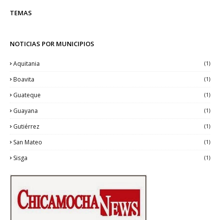
TEMAS
NOTICIAS POR MUNICIPIOS
Aquitania
(1)
Boavita
(1)
Guateque
(1)
Guayana
(1)
Gutiérrez
(1)
San Mateo
(1)
Sisga
(1)