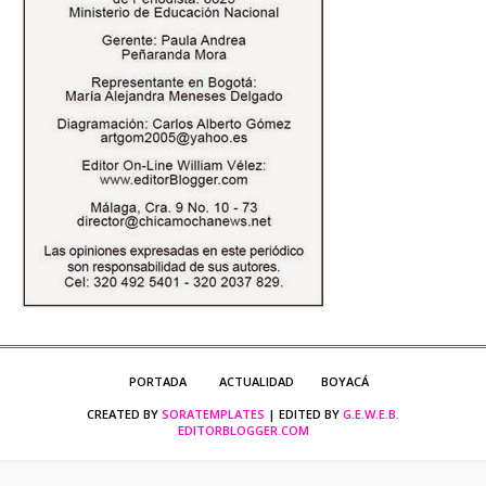
PORTADA
ACTUALIDAD
BOYACÁ
CREATED BY
SORATEMPLATES
| EDITED BY
G.E.W.E.B.
EDITORBLOGGER.COM