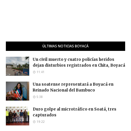
ÚLTIMAS NOTICIAS BOYACÁ
Un civil muerto y cuatro policías heridos
dejan disturbios registrados en Chita, Boyacá
11:41
Una soatense representará a Boyacá en
Reinado Nacional del Bambuco
5:38
Duro golpe al microtráfico en Soatá, tres
capturados
19:22