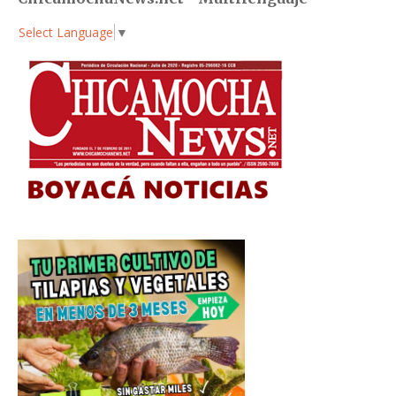
Select Language
▼