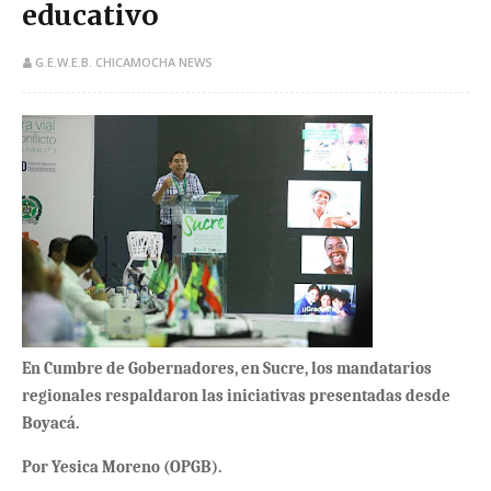
educativo
G.E.W.E.B. CHICAMOCHA NEWS
En Cumbre de Gobernadores, en Sucre, los mandatarios
regionales respaldaron las iniciativas presentadas desde
Boyacá.
Por Yesica Moreno (OPGB).