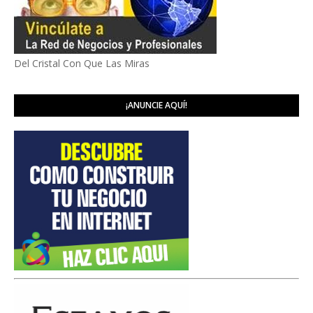
Del Cristal Con Que Las Miras
¡ANUNCIE AQUÍ!