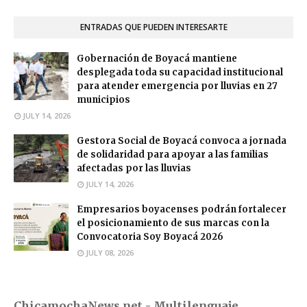
ENTRADAS QUE PUEDEN INTERESARTE
Gobernación de Boyacá mantiene
desplegada toda su capacidad institucional
para atender emergencia por lluvias en 27
municipios
JULY 14, 2026
Gestora Social de Boyacá convoca a jornada
de solidaridad para apoyar a las familias
afectadas por las lluvias
JULY 14, 2026
Empresarios boyacenses podrán fortalecer
el posicionamiento de sus marcas con la
Convocatoria Soy Boyacá 2026
JULY 08, 2026
ChicamochaNews.net - Multilenguaje