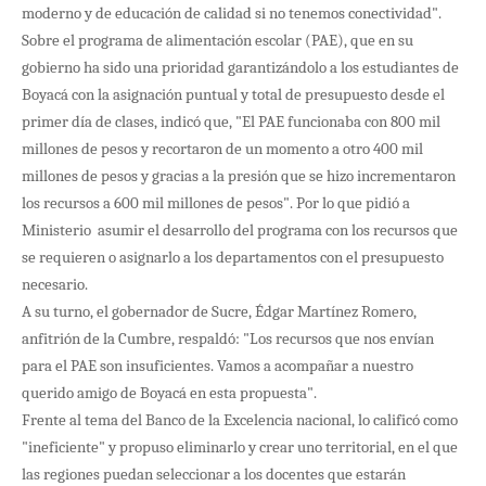
moderno y de educación de calidad si no tenemos conectividad".
Sobre el programa de alimentación escolar (PAE), que en su
gobierno ha sido una prioridad garantizándolo a los estudiantes de
Boyacá con la asignación puntual y total de presupuesto desde el
primer día de clases, indicó que, "El PAE funcionaba con 800 mil
millones de pesos y recortaron de un momento a otro 400 mil
millones de pesos y gracias a la presión que se hizo incrementaron
los recursos a 600 mil millones de pesos". Por lo que pidió a
Ministerio asumir el desarrollo del programa con los recursos que
se requieren o asignarlo a los departamentos con el presupuesto
necesario.
A su turno, el gobernador de Sucre, Édgar Martínez Romero,
anfitrión de la Cumbre, respaldó: "Los recursos que nos envían
para el PAE son insuficientes. Vamos a acompañar a nuestro
querido amigo de Boyacá en esta propuesta".
Frente al tema del Banco de la Excelencia nacional, lo calificó como
"ineficiente" y propuso eliminarlo y crear uno territorial, en el que
las regiones puedan seleccionar a los docentes que estarán