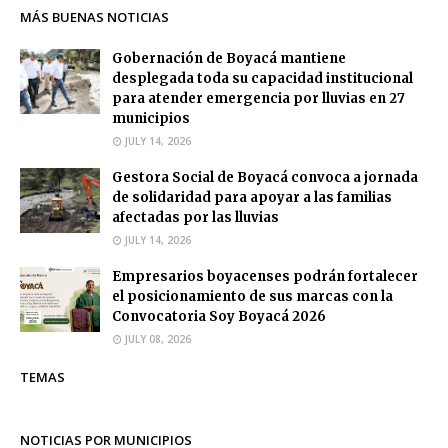
MÁS BUENAS NOTICIAS
Gobernación de Boyacá mantiene
desplegada toda su capacidad institucional
para atender emergencia por lluvias en 27
municipios
JULY 14, 2026
Gestora Social de Boyacá convoca a jornada
de solidaridad para apoyar a las familias
afectadas por las lluvias
JULY 14, 2026
Empresarios boyacenses podrán fortalecer
el posicionamiento de sus marcas con la
Convocatoria Soy Boyacá 2026
JULY 08, 2026
TEMAS
NOTICIAS POR MUNICIPIOS