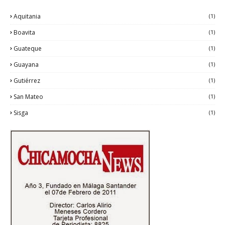
Aquitania
(1)
Boavita
(1)
Guateque
(1)
Guayana
(1)
Gutiérrez
(1)
San Mateo
(1)
Sisga
(1)