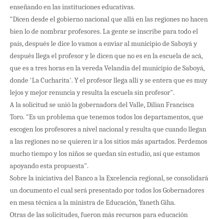
enseñando en las instituciones educativas.
"Dicen desde el gobierno nacional que allá en las regiones no hacen
bien lo de nombrar profesores. La gente se inscribe para todo el
país, después le dice lo vamos a enviar al municipio de Saboyá y
después llega el profesor y le dicen que no es en la escuela de acá,
que es a tres horas en la vereda Velandia del municipio de Saboyá,
donde 'La Cucharita'. Y el profesor llega allí y se entera que es muy
lejos y mejor renuncia y resulta la escuela sin profesor".
A la solicitud se unió la gobernadora del Valle, Dilian Francisca
Toro. "Es un problema que tenemos todos los departamentos, que
escogen los profesores a nivel nacional y resulta que cuando llegan
a las regiones no se quieren ir a los sitios más apartados. Perdemos
mucho tiempo y los niños se quedan sin estudio, así que estamos
apoyando esta propuesta".
Sobre la iniciativa del Banco a la Excelencia regional, se consolidará
un documento el cual será presentado por todos los Gobernadores
en mesa técnica a la ministra de Educación, Yaneth Giha.
Otras de las solicitudes, fueron más recursos para educación