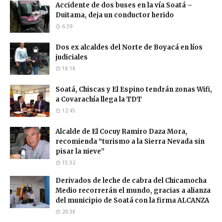
Accidente de dos buses en la vía Soatá –
Duitama, deja un conductor herido
6:39
Dos ex alcaldes del Norte de Boyacá en líos
judiciales
18:18
Soatá, Chiscas y El Espino tendrán zonas Wifi,
a Covarachía llega la TDT
12:45
Alcalde de El Cocuy Ramiro Daza Mora,
recomienda “turismo a la Sierra Nevada sin
pisar la nieve”
15:32
Derivados de leche de cabra del Chicamocha
Medio recorrerán el mundo, gracias a alianza
del municipio de Soatá con la firma ALCANZA
20:38